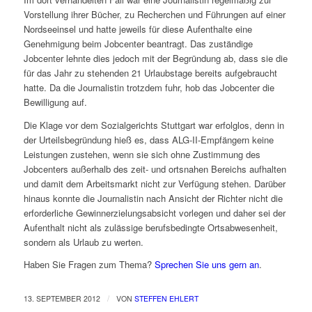
Vorstellung ihrer Bücher, zu Recherchen und Führungen auf einer
Nordseeinsel und hatte jeweils für diese Aufenthalte eine
Genehmigung beim Jobcenter beantragt. Das zuständige
Jobcenter lehnte dies jedoch mit der Begründung ab, dass sie die
für das Jahr zu stehenden 21 Urlaubstage bereits aufgebraucht
hatte. Da die Journalistin trotzdem fuhr, hob das Jobcenter die
Bewilligung auf.
Die Klage vor dem Sozialgerichts Stuttgart war erfolglos, denn in
der Urteilsbegründung hieß es, dass ALG-II-Empfängern keine
Leistungen zustehen, wenn sie sich ohne Zustimmung des
Jobcenters außerhalb des zeit- und ortsnahen Bereichs aufhalten
und damit dem Arbeitsmarkt nicht zur Verfügung stehen. Darüber
hinaus konnte die Journalistin nach Ansicht der Richter nicht die
erforderliche Gewinnerzielungsabsicht vorlegen und daher sei der
Aufenthalt nicht als zulässige berufsbedingte Ortsabwesenheit,
sondern als Urlaub zu werten.
Haben Sie Fragen zum Thema?
Sprechen Sie uns gern an
.
/
13. SEPTEMBER 2012
VON
STEFFEN EHLERT