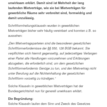
unwirksam erklärt. Damit sind ist Mehrheit der lang
laufenden Mietverträge, wie sie bei Mietverträgen für
gewerbliche Räume sehr verbreitet sind, formwidrig und
damit unzulässig.
Schriftformheilungsklauseln wurden in gewerblichen
Mietverträgen bisher sehr häufig vereinbart und konnten z.B. so
aussehen:
„Den Mietvertragsparteien sind die besonderen gesetzlichen
Schriftformerfordernisse der §§ 550, 126 BGB bekannt. Sie
verpflichten sich hiermit gegenseitig, auf jederzeitiges Verlangen
einer Partei alle Handlungen vorzunehmen und Erklärungen
abzugeben, die erforderlich sind, um dem gesetzlichen
Schriftformerfordernis Genüge zu tun, und den Mietvertrag nicht
unter Berufung auf die Nichteinhaltung der gesetzlichen
Schriftform vorzeitig zu kündigen.“
Solche Klauseln in gewerblichen Mietverträgen hat der
Bundesgerichtshof nun für generell unwirksam erklärt.
Die Begründung:
Solche Klauseln laufen dem Sinn und Zweck des Gesetzes