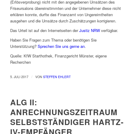
(Erlösverprobung) nicht mit den angegebenen Umsätzen des
Friseursalons übereinstimmten und der Unternehmer diese nicht
erklären konnte, durfte das Finanzamt von Ungereimtheiten
ausgehen und die Umsätze durch Zuschätzungen korrigieren.
Das Urteil ist auf den Internetseiten der
Justiz NRW
verfügbar.
Haben Sie Fragen zum Thema oder benötigen Sie
Unterstützung?
Sprechen Sie uns gerne an
.
Quelle: KfW Starthothek, Finanzgericht Münster, eigene
Recherchen
/
5. JULI 2017
VON
STEFFEN EHLERT
ALG II:
ANRECHNUNGSZEITRAUM
SELBSTSTÄNDIGER HARTZ-
IV-EMPFÄNGER