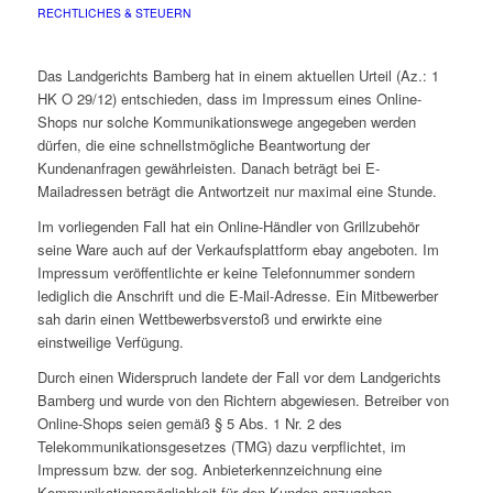
RECHTLICHES & STEUERN
Das Landgerichts Bamberg hat in einem aktuellen Urteil (Az.: 1
HK O 29/12) entschieden, dass im Impressum eines Online-
Shops nur solche Kommunikationswege angegeben werden
dürfen, die eine schnellstmögliche Beantwortung der
Kundenanfragen gewährleisten. Danach beträgt bei E-
Mailadressen beträgt die Antwortzeit nur maximal eine Stunde.
Im vorliegenden Fall hat ein Online-Händler von Grillzubehör
seine Ware auch auf der Verkaufsplattform ebay angeboten. Im
Impressum veröffentlichte er keine Telefonnummer sondern
lediglich die Anschrift und die E-Mail-Adresse. Ein Mitbewerber
sah darin einen Wettbewerbsverstoß und erwirkte eine
einstweilige Verfügung.
Durch einen Widerspruch landete der Fall vor dem Landgerichts
Bamberg und wurde von den Richtern abgewiesen. Betreiber von
Online-Shops seien gemäß § 5 Abs. 1 Nr. 2 des
Telekommunikationsgesetzes (TMG) dazu verpflichtet, im
Impressum bzw. der sog. Anbieterkennzeichnung eine
Kommunikationsmöglichkeit für den Kunden anzugeben.