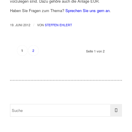
vorzulegen sind. Dazu gehöre auch die Anlage EÜR.
Haben Sie Fragen zum Thema?
Sprechen Sie uns gern an
.
/
19. JUNI 2012
VON
STEFFEN EHLERT
2
1
Seite 1 von 2