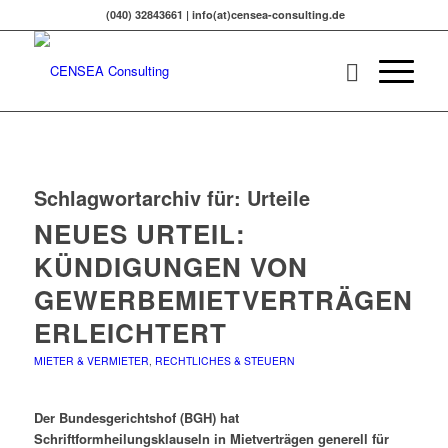
(040) 32843661 | info(at)censea-consulting.de
Schlagwortarchiv für:
Urteile
NEUES URTEIL:
KÜNDIGUNGEN VON
GEWERBEMIETVERTRÄGEN
ERLEICHTERT
MIETER & VERMIETER
,
RECHTLICHES & STEUERN
Der Bundesgerichtshof (BGH) hat
Schriftformheilungsklauseln in Mietverträgen generell für