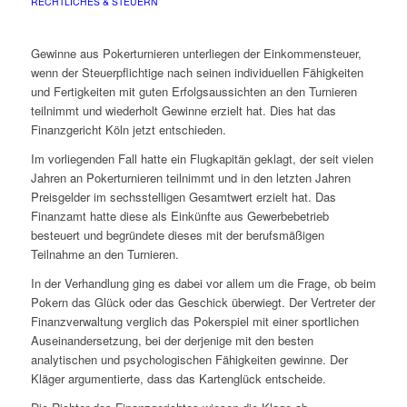
RECHTLICHES & STEUERN
Gewinne aus Pokerturnieren unterliegen der Einkommensteuer,
wenn der Steuerpflichtige nach seinen individuellen Fähigkeiten
und Fertigkeiten mit guten Erfolgsaussichten an den Turnieren
teilnimmt und wiederholt Gewinne erzielt hat. Dies hat das
Finanzgericht Köln jetzt entschieden.
Im vorliegenden Fall hatte ein Flugkapitän geklagt, der seit vielen
Jahren an Pokerturnieren teilnimmt und in den letzten Jahren
Preisgelder im sechsstelligen Gesamtwert erzielt hat. Das
Finanzamt hatte diese als Einkünfte aus Gewerbebetrieb
besteuert und begründete dieses mit der berufsmäßigen
Teilnahme an den Turnieren.
In der Verhandlung ging es dabei vor allem um die Frage, ob beim
Pokern das Glück oder das Geschick überwiegt. Der Vertreter der
Finanzverwaltung verglich das Pokerspiel mit einer sportlichen
Auseinandersetzung, bei der derjenige mit den besten
analytischen und psychologischen Fähigkeiten gewinne. Der
Kläger argumentierte, dass das Kartenglück entscheide.