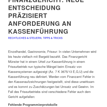
ENTSCHEIDUNG
PRÄZISIERT
ANFORDERUNG AN
KASSENFÜHRUNG
RECHTLICHES & STEUERN
,
TIPPS & TRICKS
Einzelhandel, Gastronomie, Friseur: In vielen Unternehmen wird
bis heute vielfach mit Bargeld bezahlt. Das Finanzgericht
Münster hat in einem Urteil zur Kassenführung in einem
Friseurbetrieb nun typische Mängel beim Einsatz von
Kassensystemen aufgezeigt (Az. 7 K 3675/13 E,G,U) und die
Kassenführung neu definiert. Werden vom Finanzamt Fehler in
den Kassenaufzeichnungen festgestellt, sind diese unwirksam
und es kommt zu Zuschätzungen bei Umsatz und Gewinn. Im
Fall des Friseurbetriebs sind verschiedene Fehler auch dem
Gericht aufgefallen:
Fehlende Programmierprotokolle