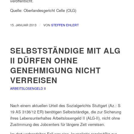
veröffentlicht.
Quelle: Oberlandesgericht Celle (OLG)
/
15. JANUAR 2013
VON
STEFFEN EHLERT
SELBSTSTÄNDIGE MIT ALG
II DÜRFEN OHNE
GENEHMIGUNG NICHT
VERREISEN
ARBEITSLOSENGELD II
Nach einem aktuellen Urteil des Sozialgerichts Stuttgart (Az.: S
19 AS 3136/12 ER) benötigen Selbstständige, die zur Sicherung
ihres Lebensunterhaltes Arbeitslosengeld II (ALG-II), nicht ohne
Zustimmung des Jobcenters für längere Zeit verreisen.
Im dort verhandelten Fall war eine Journalistin regelmäßig zur