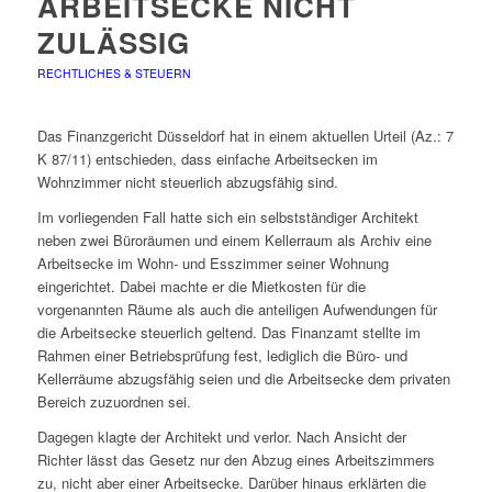
ARBEITSECKE NICHT
ZULÄSSIG
RECHTLICHES & STEUERN
Das Finanzgericht Düsseldorf hat in einem aktuellen Urteil (Az.: 7
K 87/11) entschieden, dass einfache Arbeitsecken im
Wohnzimmer nicht steuerlich abzugsfähig sind.
Im vorliegenden Fall hatte sich ein selbstständiger Architekt
neben zwei Büroräumen und einem Kellerraum als Archiv eine
Arbeitsecke im Wohn- und Esszimmer seiner Wohnung
eingerichtet. Dabei machte er die Mietkosten für die
vorgenannten Räume als auch die anteiligen Aufwendungen für
die Arbeitsecke steuerlich geltend. Das Finanzamt stellte im
Rahmen einer Betriebsprüfung fest, lediglich die Büro- und
Kellerräume abzugsfähig seien und die Arbeitsecke dem privaten
Bereich zuzuordnen sei.
Dagegen klagte der Architekt und verlor. Nach Ansicht der
Richter lässt das Gesetz nur den Abzug eines Arbeitszimmers
zu, nicht aber einer Arbeitsecke. Darüber hinaus erklärten die