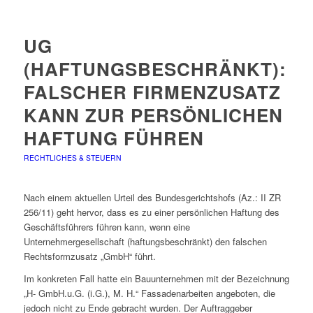
UG
(HAFTUNGSBESCHRÄNKT):
FALSCHER FIRMENZUSATZ
KANN ZUR PERSÖNLICHEN
HAFTUNG FÜHREN
RECHTLICHES & STEUERN
Nach einem aktuellen Urteil des Bundesgerichtshofs (Az.: II ZR
256/11) geht hervor, dass es zu einer persönlichen Haftung des
Geschäftsführers führen kann, wenn eine
Unternehmergesellschaft (haftungsbeschränkt) den falschen
Rechtsformzusatz „GmbH“ führt.
Im konkreten Fall hatte ein Bauunternehmen mit der Bezeichnung
„H- GmbH.u.G. (i.G.), M. H.“ Fassadenarbeiten angeboten, die
jedoch nicht zu Ende gebracht wurden. Der Auftraggeber