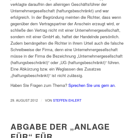
verklagte daraufhin den alleinigen Geschäftsführer der
Unternehmergesellschaft (haftungsbeschränkt) und war
erfolgreich. In der Begründung meinten die Richter, dass wenn
gegenüber dem Vertragspartner der Anschein erzeugt wird, er
schließe den Vertrag nicht mit einer Unternehmergesellschaft,
sondern mit einer GmbH ab, haftet der Handelnde persönlich.
Zudem bemängelten die Richter in ihrem Urteil auch die falsche
Schreibweise der Firma, denn eine Unternehmergesellschaft
müsse in der Firma die Bezeichnung „Unternehmergesellschaft
(haftungsbeschränkt)“ oder „UG (haftungsbeschränkt)“ führen.
Eine Abkürzung bzw. ein Weglassen des Zusatzes
„(haftungsbeschränkt)“ ist nicht zulässig.
Haben Sie Fragen zum Thema?
Sprechen Sie uns gern an
.
/
29. AUGUST 2012
VON
STEFFEN EHLERT
ABGABE DER „ANLAGE
EÜR“ FÜR