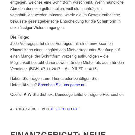
entgegen, welches eine Schriftform vorschreibt. Wenn mündliche
Abreden dennoch gelten sollen, weil sie nachträglich
verschriftlicht werden müssen, werde die im Gesetz enthaltene
bewusste gesetzgeberische Entscheidung für die Schriftform in
unzulässiger Weise umgangen.
Die Folge:
Jede Vertragspartei eines Vertrages mit einer unwirksamen
Klausel kann einen langfristigen Mietvertrag unter Berufung auf
einen Mangel der Schriftform vorzeitig aufkündigen – die
Möglichkeit besteht daher sowohl für den Mieter, als auch für den
Vermieter. (BGH, 07.11.2017 – Az. XII ZR 114/16)
Haben Sie Fragen zum Thema oder benötigen Sie
Unterstützung?
Sprechen Sie uns gerne an
.
Quelle: KfW Starthothek, Bundesgerichtshof, eigene Recherchen
/
4. JANUAR 2018
VON
STEFFEN EHLERT
FINANZGERICHT: NEUE