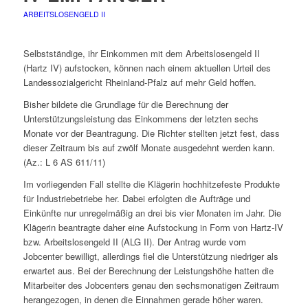
ARBEITSLOSENGELD II
Selbstständige, ihr Einkommen mit dem Arbeitslosengeld II
(Hartz IV) aufstocken, können nach einem aktuellen Urteil des
Landessozialgericht Rheinland-Pfalz auf mehr Geld hoffen.
Bisher bildete die Grundlage für die Berechnung der
Unterstützungsleistung das Einkommens der letzten sechs
Monate vor der Beantragung. Die Richter stellten jetzt fest, dass
dieser Zeitraum bis auf zwölf Monate ausgedehnt werden kann.
(Az.: L 6 AS 611/11)
Im vorliegenden Fall stellte die Klägerin hochhitzefeste Produkte
für Industriebetriebe her. Dabei erfolgten die Aufträge und
Einkünfte nur unregelmäßig an drei bis vier Monaten im Jahr. Die
Klägerin beantragte daher eine Aufstockung in Form von Hartz-IV
bzw. Arbeitslosengeld II (ALG II). Der Antrag wurde vom
Jobcenter bewilligt, allerdings fiel die Unterstützung niedriger als
erwartet aus. Bei der Berechnung der Leistungshöhe hatten die
Mitarbeiter des Jobcenters genau den sechsmonatigen Zeitraum
herangezogen, in denen die Einnahmen gerade höher waren.