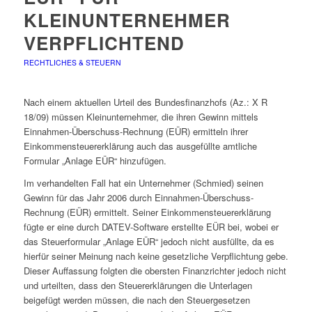
KLEINUNTERNEHMER
VERPFLICHTEND
RECHTLICHES & STEUERN
Nach einem aktuellen Urteil des Bundesfinanzhofs (Az.: X R
18/09) müssen Kleinunternehmer, die ihren Gewinn mittels
Einnahmen-Überschuss-Rechnung (EÜR) ermitteln ihrer
Einkommensteuererklärung auch das ausgefüllte amtliche
Formular „Anlage EÜR“ hinzufügen.
Im verhandelten Fall hat ein Unternehmer (Schmied) seinen
Gewinn für das Jahr 2006 durch Einnahmen-Überschuss-
Rechnung (EÜR) ermittelt. Seiner Einkommensteuererklärung
fügte er eine durch DATEV-Software erstellte EÜR bei, wobei er
das Steuerformular „Anlage EÜR“ jedoch nicht ausfüllte, da es
hierfür seiner Meinung nach keine gesetzliche Verpflichtung gebe.
Dieser Auffassung folgten die obersten Finanzrichter jedoch nicht
und urteilten, dass den Steuererklärungen die Unterlagen
beigefügt werden müssen, die nach den Steuergesetzen