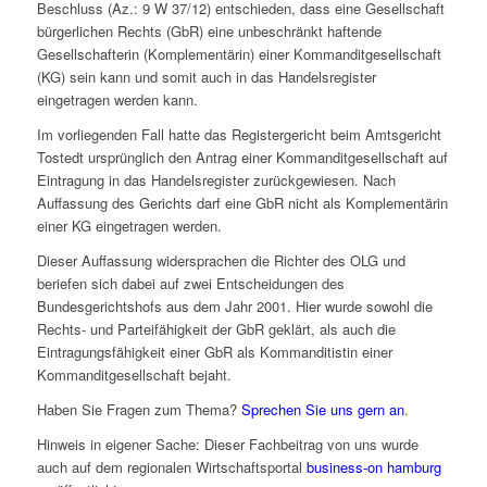
Beschluss (Az.: 9 W 37/12) entschieden, dass eine Gesellschaft
bürgerlichen Rechts (GbR) eine unbeschränkt haftende
Gesellschafterin (Komplementärin) einer Kommanditgesellschaft
(KG) sein kann und somit auch in das Handelsregister
eingetragen werden kann.
Im vorliegenden Fall hatte das Registergericht beim Amtsgericht
Tostedt ursprünglich den Antrag einer Kommanditgesellschaft auf
Eintragung in das Handelsregister zurückgewiesen. Nach
Auffassung des Gerichts darf eine GbR nicht als Komplementärin
einer KG eingetragen werden.
Dieser Auffassung widersprachen die Richter des OLG und
beriefen sich dabei auf zwei Entscheidungen des
Bundesgerichtshofs aus dem Jahr 2001. Hier wurde sowohl die
Rechts- und Parteifähigkeit der GbR geklärt, als auch die
Eintragungsfähigkeit einer GbR als Kommanditistin einer
Kommanditgesellschaft bejaht.
Haben Sie Fragen zum Thema?
Sprechen Sie uns gern an
.
Hinweis in eigener Sache: Dieser Fachbeitrag von uns wurde
auch auf dem regionalen Wirtschaftsportal
business-on hamburg