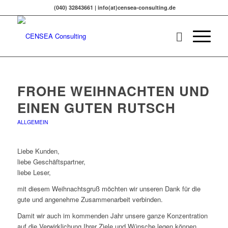
(040) 32843661 | info(at)censea-consulting.de
FROHE WEIHNACHTEN UND
EINEN GUTEN RUTSCH
ALLGEMEIN
Liebe Kunden,
liebe Geschäftspartner,
liebe Leser,
mit diesem Weihnachtsgruß möchten wir unseren Dank für die
gute und angenehme Zusammenarbeit verbinden.
Damit wir auch im kommenden Jahr unsere ganze Konzentration
auf die Verwirklichung Ihrer Ziele und Wünsche legen können,