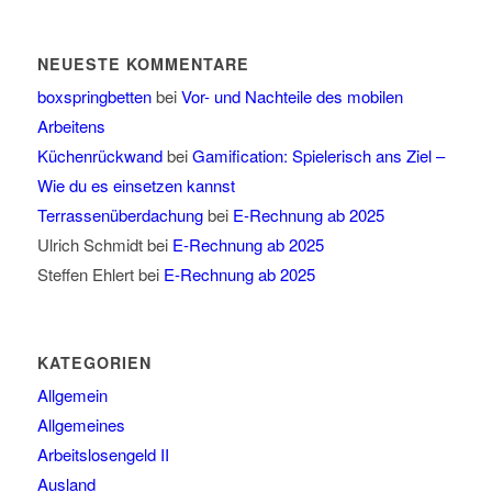
NEUESTE KOMMENTARE
boxspringbetten
bei
Vor- und Nachteile des mobilen
Arbeitens
Küchenrückwand
bei
Gamification: Spielerisch ans Ziel –
Wie du es einsetzen kannst
Terrassenüberdachung
bei
E-Rechnung ab 2025
Ulrich Schmidt
bei
E-Rechnung ab 2025
Steffen Ehlert
bei
E-Rechnung ab 2025
KATEGORIEN
Allgemein
Allgemeines
Arbeitslosengeld II
Ausland