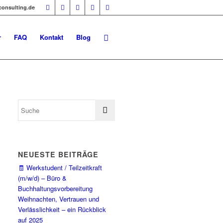
-consulting.de
r
FAQ
Kontakt
Blog
NEUESTE BEITRÄGE
🧾 Werkstudent / Teilzeitkraft
(m/w/d) – Büro &
Buchhaltungsvorbereitung
Weihnachten, Vertrauen und
Verlässlichkeit – ein Rückblick
auf 2025