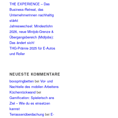
THE EXPERIENCE – Das
Business-Retreat, das
Unternehmerinnen nachhaltig
stärkt
Jahreswechsel: Mindestlohn
2026, neue Minijob-Grenze &
Übergangsbereich (Midijobs):
Das ändert sich!
THG-Prämie 2025 für E-Autos
und Roller
NEUESTE KOMMENTARE
boxspringbetten
bei
Vor- und
Nachteile des mobilen Arbeitens
Küchenrückwand
bei
Gamification: Spielerisch ans
Ziel – Wie du es einsetzen
kannst
Terrassenüberdachung
bei
E-