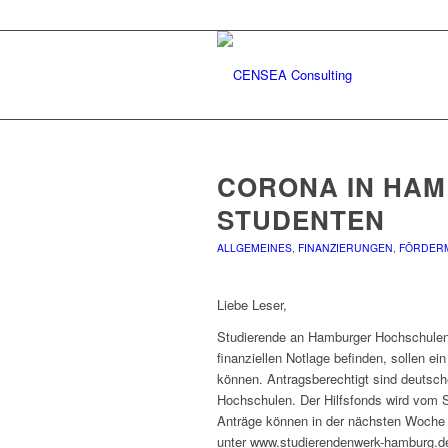
CORONA IN HAM
STUDENTEN
ALLGEMEINES
,
FINANZIERUNGEN
,
FÖRDERM
Liebe Leser,
Studierende an Hamburger Hochschulen,
finanziellen Notlage befinden, sollen e
können. Antragsberechtigt sind deutsche
Hochschulen. Der Hilfsfonds wird vom 
Anträge können in der nächsten Woche
unter www.studierendenwerk-hamburg.de. 