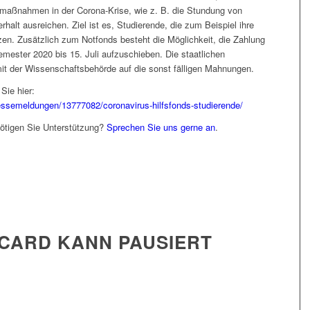
smaßnahmen in der Corona-Krise, wie z. B. die Stundung von
halt ausreichen. Ziel ist es, Studierende, die zum Beispiel ihre
zen. Zusätzlich zum Notfonds besteht die Möglichkeit, die Zahlung
ester 2020 bis 15. Juli aufzuschieben. Die staatlichen
it der Wissenschaftsbehörde auf die sonst fälligen Mahnungen.
Sie hier:
essemeldungen/13777082/coronavirus-hilfsfonds-studierende/
tigen Sie Unterstützung?
Sprechen Sie uns gerne an
.
CARD KANN PAUSIERT