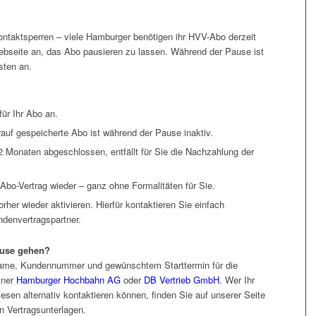
ntaktsperren – viele Hamburger benötigen ihr HVV-Abo derzeit
 Webseite an, das Abo pausieren zu lassen. Während der Pause ist
sten an.
für Ihr Abo an.
auf gespeicherte Abo ist während der Pause inaktiv.
2 Monaten abgeschlossen, entfällt für Sie die Nachzahlung der
 Abo-Vertrag wieder – ganz ohne Formalitäten für Sie.
rher wieder aktivieren. Hierfür kontaktieren Sie einfach
ndenvertragspartner.
ause gehen?
Name, Kundennummer und gewünschtem Starttermin für die
tner
Hamburger Hochbahn AG
oder
DB Vertrieb GmbH
. Wer Ihr
iesen alternativ kontaktieren können, finden Sie auf unserer Seite
n Vertragsunterlagen.