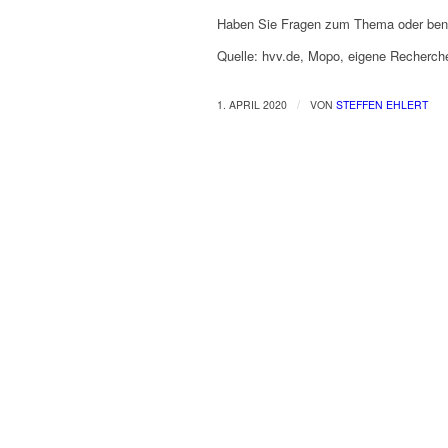
Haben Sie Fragen zum Thema oder benö
Quelle: hvv.de, Mopo, eigene Recherch
/
1. APRIL 2020
VON
STEFFEN EHLERT