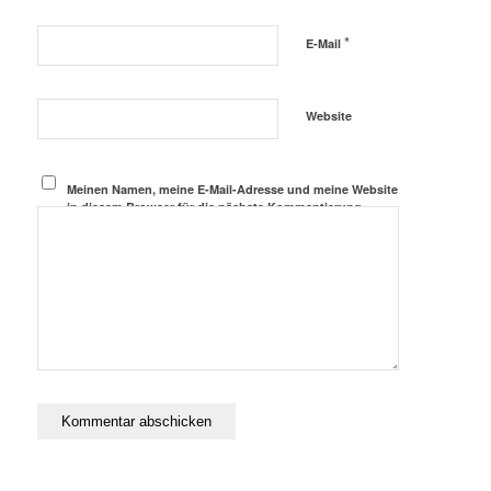
*
E-Mail
Website
Meinen Namen, meine E-Mail-Adresse und meine Website
in diesem Browser für die nächste Kommentierung
speichern.