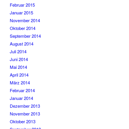
Februar 2015
Januar 2015
November 2014
Oktober 2014
September 2014
August 2014
Juli 2014
Juni 2014
Mai 2014
April 2014
März 2014
Februar 2014
Januar 2014
Dezember 2013
November 2013
Oktober 2013