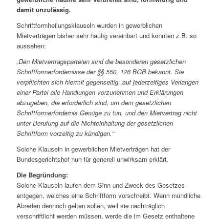
damit unzulässig.
Schriftformheilungsklauseln wurden in gewerblichen
Mietverträgen bisher sehr häufig vereinbart und konnten z.B. so
aussehen:
„Den Mietvertragsparteien sind die besonderen gesetzlichen
Schriftformerfordernisse der §§ 550, 126 BGB bekannt. Sie
verpflichten sich hiermit gegenseitig, auf jederzeitiges Verlangen
einer Partei alle Handlungen vorzunehmen und Erklärungen
abzugeben, die erforderlich sind, um dem gesetzlichen
Schriftformerfordernis Genüge zu tun, und den Mietvertrag nicht
unter Berufung auf die Nichteinhaltung der gesetzlichen
Schriftform vorzeitig zu kündigen.“
Solche Klauseln in gewerblichen Mietverträgen hat der
Bundesgerichtshof nun für generell unwirksam erklärt.
Die Begründung:
Solche Klauseln laufen dem Sinn und Zweck des Gesetzes
entgegen, welches eine Schriftform vorschreibt. Wenn mündliche
Abreden dennoch gelten sollen, weil sie nachträglich
verschriftlicht werden müssen, werde die im Gesetz enthaltene