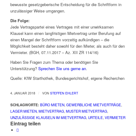
bewusste gesetzgeberische Entscheidung für die Schriftform in
unzulässiger Weise umgangen.
Die Folge:
Jede Vertragspartei eines Vertrages mit einer unwirksamen
Klausel kann einen langfristigen Mietvertrag unter Berufung auf
einen Mangel der Schriftform vorzeitig aufkündigen – die
Möglichkeit besteht daher sowohl für den Mieter, als auch für den
Vermieter. (BGH, 07.11.2017 – Az. XII ZR 114/16)
Haben Sie Fragen zum Thema oder benötigen Sie
Unterstützung?
Sprechen Sie uns gerne an
.
Quelle: KfW Starthothek, Bundesgerichtshof, eigene Recherchen
/
4. JANUAR 2018
VON
STEFFEN EHLERT
SCHLAGWORTE:
BÜRO MIETEN
,
GEWERBLICHE MIETVERTRÄGE
,
LAGER MIETEN
,
MIETVERTRAG
,
MUSTER MIETVERTRAG
,
UNZULÄSSIGE KLAUSELN IM MIETVERTRAG
,
URTEILE
,
VERMIETER
Eintrag teilen