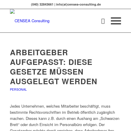
(040) 32843661 | info(at)censea-consulting.de
ARBEITGEBER
AUFGEPASST: DIESE
GESETZE MÜSSEN
AUSGELEGT WERDEN
PERSONAL
Jedes Unternehmen, welches Mitarbeiter beschäftigt, muss
bestimmte Rechtsvorschriften im Betrieb öffentlich zugänglich
machen. Dieses kann z.B. durch einen Aushang am „Schwarzen
Brett“ oder durch Einsicht im Personalbüro erfolgen. Der
Gesetzgeber möchte damit erreichen, dass Arbeitnehmer ihre