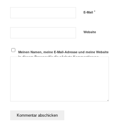
*
E-Mail
Website
Meinen Namen, meine E-Mail-Adresse und meine Website
in diesem Browser für die nächste Kommentierung
speichern.