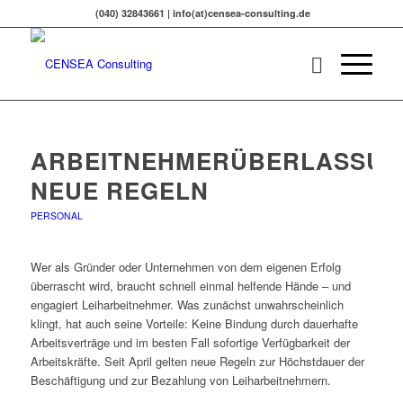
(040) 32843661 | info(at)censea-consulting.de
ARBEITNEHMERÜBERLASSUN
NEUE REGELN
PERSONAL
Wer als Gründer oder Unternehmen von dem eigenen Erfolg
überrascht wird, braucht schnell einmal helfende Hände – und
engagiert Leiharbeitnehmer. Was zunächst unwahrscheinlich
klingt, hat auch seine Vorteile: Keine Bindung durch dauerhafte
Arbeitsverträge und im besten Fall sofortige Verfügbarkeit der
Arbeitskräfte. Seit April gelten neue Regeln zur Höchstdauer der
Beschäftigung und zur Bezahlung von Leiharbeitnehmern.