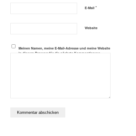
*
E-Mail
Website
Meinen Namen, meine E-Mail-Adresse und meine Website
in diesem Browser für die nächste Kommentierung
speichern.