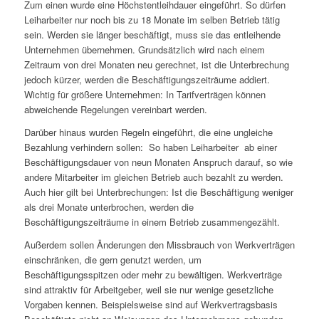
Zum einen wurde eine Höchstentleihdauer eingeführt. So dürfen
Leiharbeiter nur noch bis zu 18 Monate im selben Betrieb tätig
sein. Werden sie länger beschäftigt, muss sie das entleihende
Unternehmen übernehmen. Grundsätzlich wird nach einem
Zeitraum von drei Monaten neu gerechnet, ist die Unterbrechung
jedoch kürzer, werden die Beschäftigungszeiträume addiert.
Wichtig für größere Unternehmen: In Tarifverträgen können
abweichende Regelungen vereinbart werden.
Darüber hinaus wurden Regeln eingeführt, die eine ungleiche
Bezahlung verhindern sollen: So haben Leiharbeiter ab einer
Beschäftigungsdauer von neun Monaten Anspruch darauf, so wie
andere Mitarbeiter im gleichen Betrieb auch bezahlt zu werden.
Auch hier gilt bei Unterbrechungen: Ist die Beschäftigung weniger
als drei Monate unterbrochen, werden die
Beschäftigungszeiträume in einem Betrieb zusammengezählt.
Außerdem sollen Änderungen den Missbrauch von Werkverträgen
einschränken, die gern genutzt werden, um
Beschäftigungsspitzen oder mehr zu bewältigen. Werkverträge
sind attraktiv für Arbeitgeber, weil sie nur wenige gesetzliche
Vorgaben kennen. Beispielsweise sind auf Werkvertragsbasis