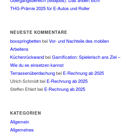
Übergangsbereich (Midijobs): Das ändert sich!
THG-Prämie 2025 für E-Autos und Roller
NEUESTE KOMMENTARE
boxspringbetten
bei
Vor- und Nachteile des mobilen
Arbeitens
Küchenrückwand
bei
Gamification: Spielerisch ans Ziel –
Wie du es einsetzen kannst
Terrassenüberdachung
bei
E-Rechnung ab 2025
Ulrich Schmidt
bei
E-Rechnung ab 2025
Steffen Ehlert
bei
E-Rechnung ab 2025
KATEGORIEN
Allgemein
Allgemeines