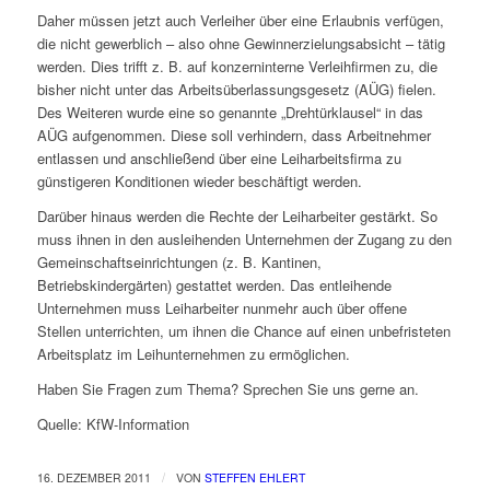
Daher müssen jetzt auch Verleiher über eine Erlaubnis verfügen,
die nicht gewerblich – also ohne Gewinnerzielungsabsicht – tätig
werden. Dies trifft z. B. auf konzerninterne Verleihfirmen zu, die
bisher nicht unter das Arbeitsüberlassungsgesetz (AÜG) fielen.
Des Weiteren wurde eine so genannte „Drehtürklausel“ in das
AÜG aufgenommen. Diese soll verhindern, dass Arbeitnehmer
entlassen und anschließend über eine Leiharbeitsfirma zu
günstigeren Konditionen wieder beschäftigt werden.
Darüber hinaus werden die Rechte der Leiharbeiter gestärkt. So
muss ihnen in den ausleihenden Unternehmen der Zugang zu den
Gemeinschaftseinrichtungen (z. B. Kantinen,
Betriebskindergärten) gestattet werden. Das entleihende
Unternehmen muss Leiharbeiter nunmehr auch über offene
Stellen unterrichten, um ihnen die Chance auf einen unbefristeten
Arbeitsplatz im Leihunternehmen zu ermöglichen.
Haben Sie Fragen zum Thema? Sprechen Sie uns gerne an.
Quelle: KfW-Information
/
16. DEZEMBER 2011
VON
STEFFEN EHLERT