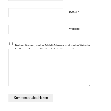
*
E-Mail
Website
Meinen Namen, meine E-Mail-Adresse und meine Website
in diesem Browser für die nächste Kommentierung
speichern.