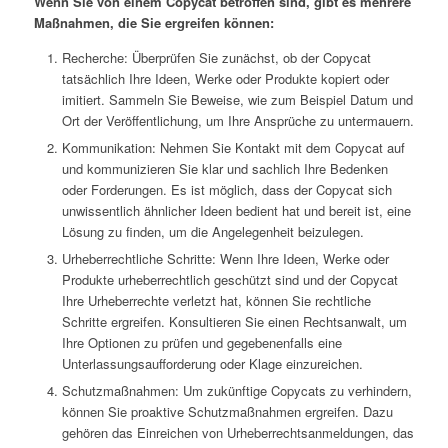
Wenn Sie von einem Copycat betroffen sind, gibt es mehrere
Maßnahmen, die Sie ergreifen können:
Recherche: Überprüfen Sie zunächst, ob der Copycat
tatsächlich Ihre Ideen, Werke oder Produkte kopiert oder
imitiert. Sammeln Sie Beweise, wie zum Beispiel Datum und
Ort der Veröffentlichung, um Ihre Ansprüche zu untermauern.
Kommunikation: Nehmen Sie Kontakt mit dem Copycat auf
und kommunizieren Sie klar und sachlich Ihre Bedenken
oder Forderungen. Es ist möglich, dass der Copycat sich
unwissentlich ähnlicher Ideen bedient hat und bereit ist, eine
Lösung zu finden, um die Angelegenheit beizulegen.
Urheberrechtliche Schritte: Wenn Ihre Ideen, Werke oder
Produkte urheberrechtlich geschützt sind und der Copycat
Ihre Urheberrechte verletzt hat, können Sie rechtliche
Schritte ergreifen. Konsultieren Sie einen Rechtsanwalt, um
Ihre Optionen zu prüfen und gegebenenfalls eine
Unterlassungsaufforderung oder Klage einzureichen.
Schutzmaßnahmen: Um zukünftige Copycats zu verhindern,
können Sie proaktive Schutzmaßnahmen ergreifen. Dazu
gehören das Einreichen von Urheberrechtsanmeldungen, das