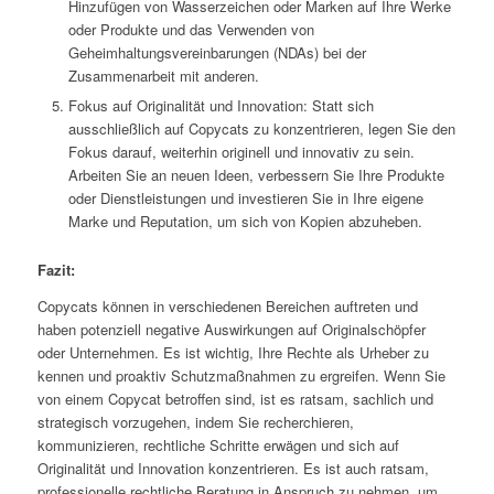
Hinzufügen von Wasserzeichen oder Marken auf Ihre Werke
oder Produkte und das Verwenden von
Geheimhaltungsvereinbarungen (NDAs) bei der
Zusammenarbeit mit anderen.
Fokus auf Originalität und Innovation: Statt sich
ausschließlich auf Copycats zu konzentrieren, legen Sie den
Fokus darauf, weiterhin originell und innovativ zu sein.
Arbeiten Sie an neuen Ideen, verbessern Sie Ihre Produkte
oder Dienstleistungen und investieren Sie in Ihre eigene
Marke und Reputation, um sich von Kopien abzuheben.
Fazit:
Copycats können in verschiedenen Bereichen auftreten und
haben potenziell negative Auswirkungen auf Originalschöpfer
oder Unternehmen. Es ist wichtig, Ihre Rechte als Urheber zu
kennen und proaktiv Schutzmaßnahmen zu ergreifen. Wenn Sie
von einem Copycat betroffen sind, ist es ratsam, sachlich und
strategisch vorzugehen, indem Sie recherchieren,
kommunizieren, rechtliche Schritte erwägen und sich auf
Originalität und Innovation konzentrieren. Es ist auch ratsam,
professionelle rechtliche Beratung in Anspruch zu nehmen, um