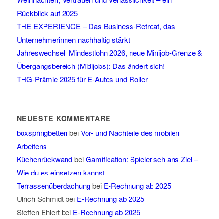
Rückblick auf 2025
THE EXPERIENCE – Das Business-Retreat, das
Unternehmerinnen nachhaltig stärkt
Jahreswechsel: Mindestlohn 2026, neue Minijob-Grenze &
Übergangsbereich (Midijobs): Das ändert sich!
THG-Prämie 2025 für E-Autos und Roller
NEUESTE KOMMENTARE
boxspringbetten
bei
Vor- und Nachteile des mobilen
Arbeitens
Küchenrückwand
bei
Gamification: Spielerisch ans Ziel –
Wie du es einsetzen kannst
Terrassenüberdachung
bei
E-Rechnung ab 2025
Ulrich Schmidt
bei
E-Rechnung ab 2025
Steffen Ehlert
bei
E-Rechnung ab 2025