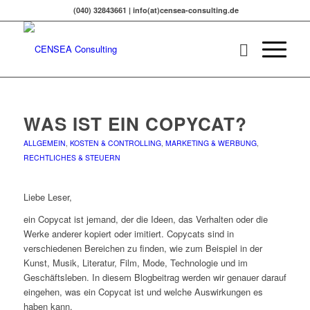
(040) 32843661 | info(at)censea-consulting.de
WAS IST EIN COPYCAT?
ALLGEMEIN
,
KOSTEN & CONTROLLING
,
MARKETING & WERBUNG
,
RECHTLICHES & STEUERN
Liebe Leser,
ein Copycat ist jemand, der die Ideen, das Verhalten oder die
Werke anderer kopiert oder imitiert. Copycats sind in
verschiedenen Bereichen zu finden, wie zum Beispiel in der
Kunst, Musik, Literatur, Film, Mode, Technologie und im
Geschäftsleben. In diesem Blogbeitrag werden wir genauer darauf
eingehen, was ein Copycat ist und welche Auswirkungen es
haben kann.