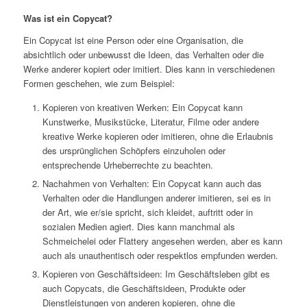
Was ist ein Copycat?
Ein Copycat ist eine Person oder eine Organisation, die
absichtlich oder unbewusst die Ideen, das Verhalten oder die
Werke anderer kopiert oder imitiert. Dies kann in verschiedenen
Formen geschehen, wie zum Beispiel:
Kopieren von kreativen Werken: Ein Copycat kann
Kunstwerke, Musikstücke, Literatur, Filme oder andere
kreative Werke kopieren oder imitieren, ohne die Erlaubnis
des ursprünglichen Schöpfers einzuholen oder
entsprechende Urheberrechte zu beachten.
Nachahmen von Verhalten: Ein Copycat kann auch das
Verhalten oder die Handlungen anderer imitieren, sei es in
der Art, wie er/sie spricht, sich kleidet, auftritt oder in
sozialen Medien agiert. Dies kann manchmal als
Schmeichelei oder Flattery angesehen werden, aber es kann
auch als unauthentisch oder respektlos empfunden werden.
Kopieren von Geschäftsideen: Im Geschäftsleben gibt es
auch Copycats, die Geschäftsideen, Produkte oder
Dienstleistungen von anderen kopieren, ohne die