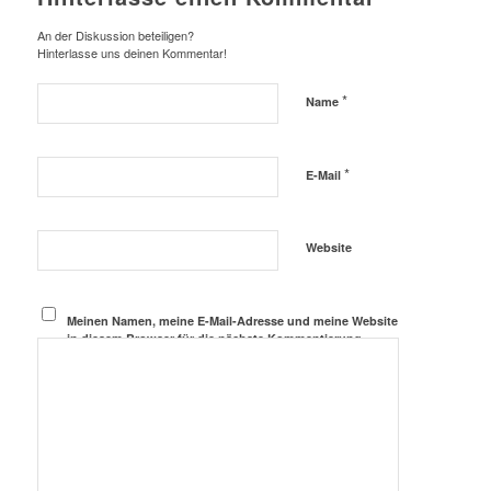
An der Diskussion beteiligen?
Hinterlasse uns deinen Kommentar!
*
Name
*
E-Mail
Website
Meinen Namen, meine E-Mail-Adresse und meine Website
in diesem Browser für die nächste Kommentierung
speichern.