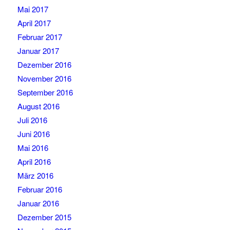
Mai 2017
April 2017
Februar 2017
Januar 2017
Dezember 2016
November 2016
September 2016
August 2016
Juli 2016
Juni 2016
Mai 2016
April 2016
März 2016
Februar 2016
Januar 2016
Dezember 2015