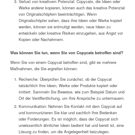
Verlust von kreativem Potenzial: Copycats, die Ideen oder
Werke anderer kopieren, können auch das kreative Potenzial
von Originalschöpfern beeinträchtigen. Wenn
Originalschöpfer sehen, dass ihre Ideen oder Werke kopiert
werden, können sie entmutigt werden, neue Ideen zu
entwickeln oder kreative Risiken einzugehen, aus Angst vor
Kopien oder Nachahmern.
Was können Sie tun, wenn Sie von Copycats betroffen sind?
Wenn Sie von einem Copycat betroffen sind, gibt es mehrere
Maßnahmen, die Sie ergreifen können:
Recherche: Überprüfen Sie zunächst, ob der Copycat
tatsächlich Ihre Ideen, Werke oder Produkte kopiert oder
imitiert. Sammeln Sie Beweise, wie zum Beispiel Datum und
Ort der Veröffentlichung, um Ihre Ansprüche zu untermauern.
Kommunikation: Nehmen Sie Kontakt mit dem Copycat auf
und kommunizieren Sie klar und sachlich Ihre Bedenken
oder Forderungen. Es ist möglich, dass der Copycat sich
unwissentlich ähnlicher Ideen bedient hat und bereit ist, eine
Lösung zu finden, um die Angelegenheit beizulegen.