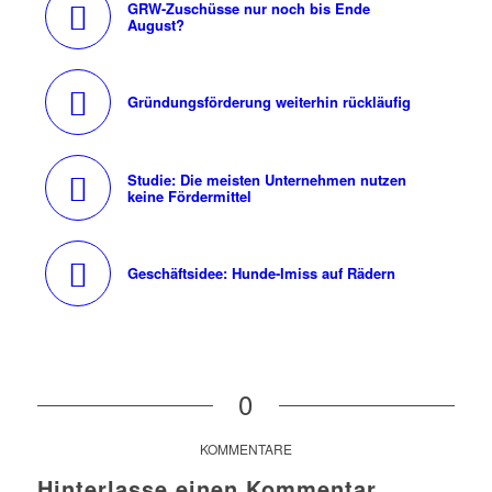
GRW-Zuschüsse nur noch bis Ende
August?
Gründungsförderung weiterhin rückläufig
Studie: Die meisten Unternehmen nutzen
keine Fördermittel
Geschäftsidee: Hunde-Imiss auf Rädern
0
KOMMENTARE
Hinterlasse einen Kommentar