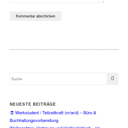
NEUESTE BEITRÄGE
🧾 Werkstudent / Teilzeitkraft (m/w/d) – Büro &
Buchhaltungsvorbereitung
Weihnachten, Vertrauen und Verlässlichkeit – ein