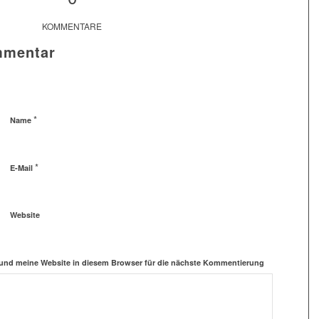
KOMMENTARE
mmentar
*
Name
*
E-Mail
Website
und meine Website in diesem Browser für die nächste Kommentierung