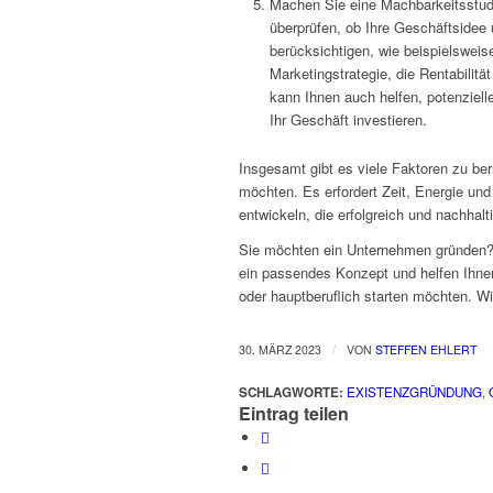
Machen Sie eine Machbarkeitsstudie
überprüfen, ob Ihre Geschäftsidee u
berücksichtigen, wie beispielsweise
Marketingstrategie, die Rentabilit
kann Ihnen auch helfen, potenziell
Ihr Geschäft investieren.
Insgesamt gibt es viele Faktoren zu be
möchten. Es erfordert Zeit, Energie und
entwickeln, die erfolgreich und nachhalti
Sie möchten ein Unternehmen gründen
ein passendes Konzept und helfen Ihne
oder hauptberuflich starten möchten. Wi
/
30. MÄRZ 2023
VON
STEFFEN EHLERT
SCHLAGWORTE:
EXISTENZGRÜNDUNG
,
Eintrag teilen