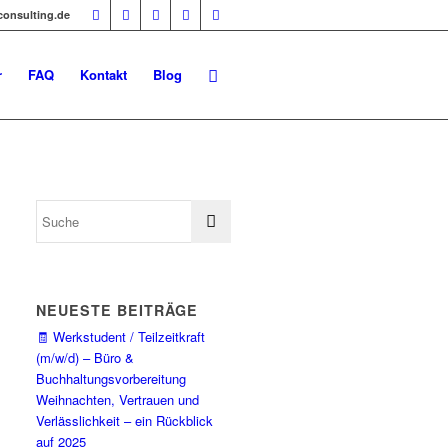
-consulting.de
r
FAQ
Kontakt
Blog
NEUESTE BEITRÄGE
🧾 Werkstudent / Teilzeitkraft
(m/w/d) – Büro &
Buchhaltungsvorbereitung
Weihnachten, Vertrauen und
Verlässlichkeit – ein Rückblick
auf 2025