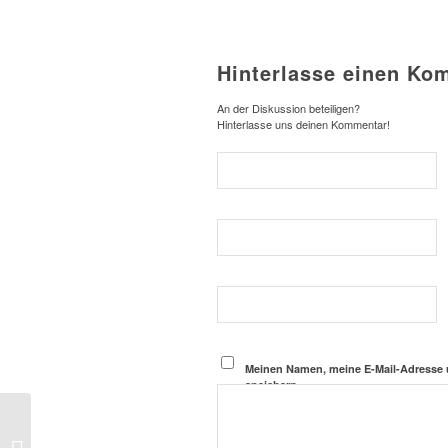
Hinterlasse einen Ko
An der Diskussion beteiligen?
Hinterlasse uns deinen Kommentar!
Meinen Namen, meine E-Mail-Adresse 
speichern.
Wichtige Fragen für Ihr nächstes