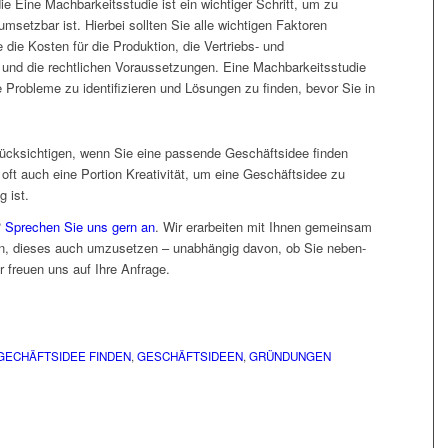
 Eine Machbarkeitsstudie ist ein wichtiger Schritt, um zu
msetzbar ist. Hierbei sollten Sie alle wichtigen Faktoren
 die Kosten für die Produktion, die Vertriebs- und
ät und die rechtlichen Voraussetzungen. Eine Machbarkeitsstudie
e Probleme zu identifizieren und Lösungen zu finden, bevor Sie in
rücksichtigen, wenn Sie eine passende Geschäftsidee finden
 oft auch eine Portion Kreativität, um eine Geschäftsidee zu
g ist.
?
Sprechen Sie uns gern an
. Wir erarbeiten mit Ihnen gemeinsam
n, dieses auch umzusetzen – unabhängig davon, ob Sie neben-
r freuen uns auf Ihre Anfrage.
GECHÄFTSIDEE FINDEN
,
GESCHÄFTSIDEEN
,
GRÜNDUNGEN