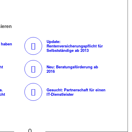
sieren
Update:
r haben
Rentenversicherungspflicht für
Selbstständige ab 2013
ht
Neu: Beratungsförderung ab
2016
s.
Gesucht: Partnerschaft für einen
cht
IT-Dienstleister
0