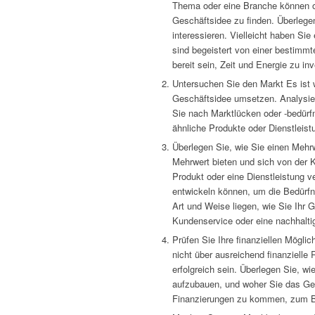
Thema oder eine Branche können o
Geschäftsidee zu finden. Überlege
interessieren. Vielleicht haben Si
sind begeistert von einer bestimm
bereit sein, Zeit und Energie zu i
Untersuchen Sie den Markt Es ist w
Geschäftsidee umsetzen. Analysier
Sie nach Marktlücken oder -bedürfn
ähnliche Produkte oder Dienstleist
Überlegen Sie, wie Sie einen Mehrw
Mehrwert bieten und sich von der 
Produkt oder eine Dienstleistung v
entwickeln können, um die Bedürfni
Art und Weise liegen, wie Sie Ihr 
Kundenservice oder eine nachhalti
Prüfen Sie Ihre finanziellen Mögli
nicht über ausreichend finanzielle
erfolgreich sein. Überlegen Sie, wi
aufzubauen, und woher Sie das Ge
Finanzierungen zu kommen, zum Bei