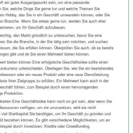
ft ein guter Ausgangspunkt sein, um eine passende
n Sie, welche Dinge Sie gerne tun und welche Themen Sie
e ein Hobby, das Sie in ein Geschäft umwandeln können, oder Sie
ten Branche. Wenn Sie etwas gerne tun, werden Sie auch eher
nvestieren, um Ihr Geschäft aufzubauen.
ichtig, den Markt gründlich zu untersuchen, bevor Sie eine
en Sie die Branche, in der Sie tätig sein möchten, und suchen
issen, die Sie erfüllen können. Überprüfen Sie auch, ob es bereits
ungen gibt und ob Sie einen Mehrwert bieten können.
ert bieten können Eine erfolgreiche Geschäftsidee sollte einen
Konkurrenz unterscheiden. Überlegen Sie, wie Sie ein bestehendes
erbessern oder ein neues Produkt oder eine neue Dienstleistung
sse Ihrer Zielgruppe zu erfüllen. Ein Mehrwert kann auch in der
Geschäft führen, zum Beispiel durch einen hervorragenden
ge Produktion.
chkeiten Eine Geschäftsidee kann noch so gut sein, aber wenn Sie
 Ressourcen verfügen, um sie umzusetzen, wird sie nicht
e viel Startkapital Sie benötigen, um Ihr Geschäft zu gründen und
ld beziehen können. Es gibt verschiedene Möglichkeiten, um an
spiel durch Investoren, Kredite oder Crowdfunding.