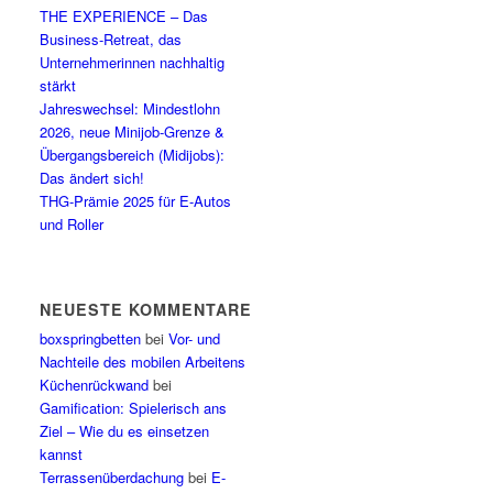
THE EXPERIENCE – Das
Business-Retreat, das
Unternehmerinnen nachhaltig
stärkt
Jahreswechsel: Mindestlohn
2026, neue Minijob-Grenze &
Übergangsbereich (Midijobs):
Das ändert sich!
THG-Prämie 2025 für E-Autos
und Roller
NEUESTE KOMMENTARE
boxspringbetten
bei
Vor- und
Nachteile des mobilen Arbeitens
Küchenrückwand
bei
Gamification: Spielerisch ans
Ziel – Wie du es einsetzen
kannst
Terrassenüberdachung
bei
E-