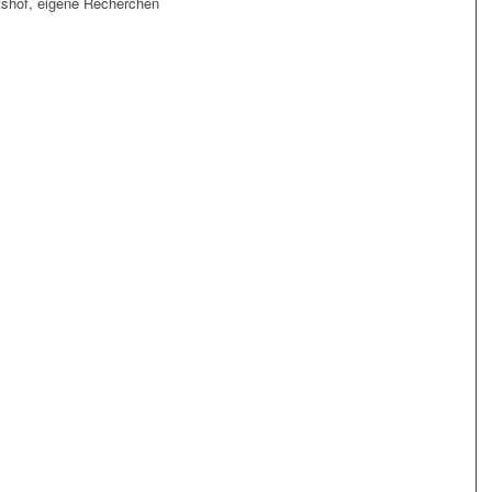
tshof, eigene Recherchen