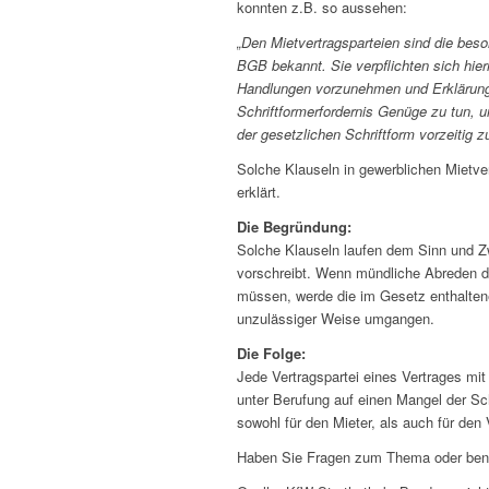
konnten z.B. so aussehen:
„Den Mietvertragsparteien sind die beso
BGB bekannt. Sie verpflichten sich hierm
Handlungen vorzunehmen und Erklärunge
Schriftformerfordernis Genüge zu tun, u
der gesetzlichen Schriftform vorzeitig z
Solche Klauseln in gewerblichen Mietve
erklärt.
Die Begründung:
Solche Klauseln laufen dem Sinn und Z
vorschreibt. Wenn mündliche Abreden den
müssen, werde die im Gesetz enthaltene
unzulässiger Weise umgangen.
Die Folge:
Jede Vertragspartei eines Vertrages mit
unter Berufung auf einen Mangel der Sch
sowohl für den Mieter, als auch für den
Haben Sie Fragen zum Thema oder benö