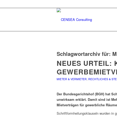
Schlagwortarchiv für:
M
NEUES URTEIL:
GEWERBEMIETV
MIETER & VERMIETER
,
RECHTLICHES & ST
Der Bundesgerichtshof (BGH) hat Schr
unwirksam erklärt. Damit sind ist Meh
Mietverträgen für gewerbliche Räume 
Schriftformheilungsklauseln wurden in g