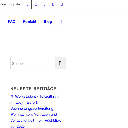
-consulting.de
r
FAQ
Kontakt
Blog
NEUESTE BEITRÄGE
🧾 Werkstudent / Teilzeitkraft
(m/w/d) – Büro &
Buchhaltungsvorbereitung
Weihnachten, Vertrauen und
Verlässlichkeit – ein Rückblick
auf 2025