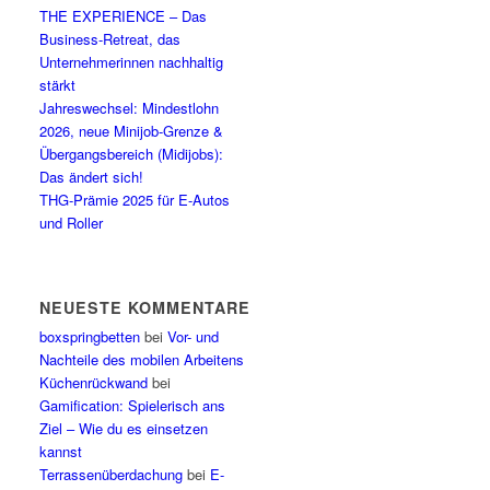
THE EXPERIENCE – Das
Business-Retreat, das
Unternehmerinnen nachhaltig
stärkt
Jahreswechsel: Mindestlohn
2026, neue Minijob-Grenze &
Übergangsbereich (Midijobs):
Das ändert sich!
THG-Prämie 2025 für E-Autos
und Roller
NEUESTE KOMMENTARE
boxspringbetten
bei
Vor- und
Nachteile des mobilen Arbeitens
Küchenrückwand
bei
Gamification: Spielerisch ans
Ziel – Wie du es einsetzen
kannst
Terrassenüberdachung
bei
E-