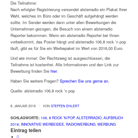
Die Teilnahme:
Nach erfolgter Registrierung versendet alsterradio ein Plakat Ihrer
Wahl, welches im Büro oder im Geschäft aufgehängt werden
sollte. Im Sender werden dann unter allen Bewerbungen die
Unternehmen gezogen, die Besuch von einem alsterradio
Reporter bekommen. Wenn ein alsterradio Reporter bei Ihnen
vorbeikommt, das Poster hängt und alsterradio 106,8 rock ’n pop
läuft, gibt es für Sie ein Werbepaket im Wert von 2016,00 Euro.
Und wie immer: Der Rechtsweg ist ausgeschlossen, die
Teilnahme ist kostenfrei. Alle Informationen und den Link zur
Bewerbung finden Sie
hier
.
Haben Sie weitere Fragen?
Sprechen Sie uns gerne an.
Quelle: alsterradio 106,8 rock ’n pop
/
8. JANUAR 2016
VON
STEFFEN EHLERT
SCHLAGWORTE:
106
,
8 ROCK ’N POP
,
ALSTERRADIO
,
AUFBRUCH
2016
,
INNOVATIVE WERBEIDEE
,
RADIOWERBUNG
,
WERBUNG
Eintrag teilen