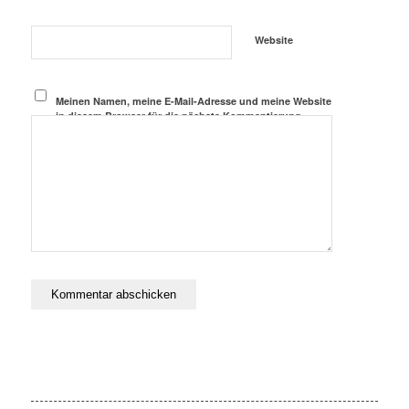
Website
Meinen Namen, meine E-Mail-Adresse und meine Website
in diesem Browser für die nächste Kommentierung
speichern.