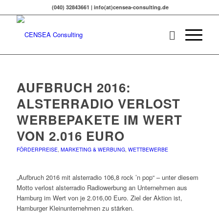
(040) 32843661 | info(at)censea-consulting.de
AUFBRUCH 2016:
ALSTERRADIO VERLOST
WERBEPAKETE IM WERT
VON 2.016 EURO
FÖRDERPREISE
,
MARKETING & WERBUNG
,
WETTBEWERBE
„Aufbruch 2016 mit alsterradio 106,8 rock ’n pop“ – unter diesem
Motto verlost alsterradio Radiowerbung an Unternehmen aus
Hamburg im Wert von je 2.016,00 Euro. Ziel der Aktion ist,
Hamburger Kleinunternehmen zu stärken.