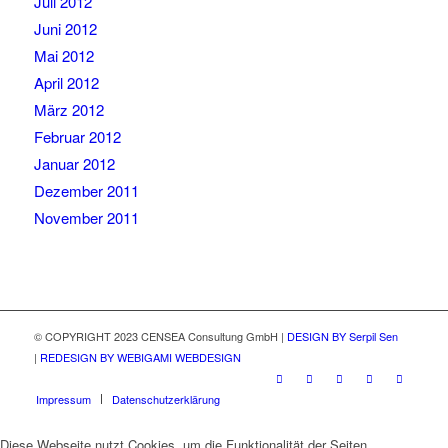
Juli 2012
Juni 2012
Mai 2012
April 2012
März 2012
Februar 2012
Januar 2012
Dezember 2011
November 2011
© COPYRIGHT 2023 CENSEA Consultung GmbH |
DESIGN BY Serpil Sen
|
REDESIGN BY WEBIGAMI WEBDESIGN
Impressum
Datenschutzerklärung
Diese Webseite nutzt Cookies, um die Funktionalität der Seiten