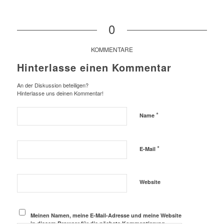
0
KOMMENTARE
Hinterlasse einen Kommentar
An der Diskussion beteiligen?
Hinterlasse uns deinen Kommentar!
*
Name
*
E-Mail
Website
Meinen Namen, meine E-Mail-Adresse und meine Website
in diesem Browser für die nächste Kommentierung