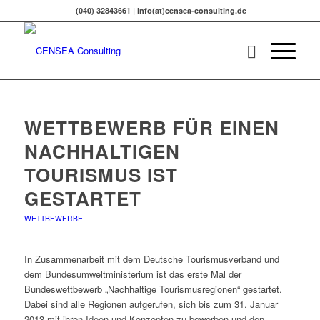
(040) 32843661 | info(at)censea-consulting.de
WETTBEWERB FÜR EINEN
NACHHALTIGEN
TOURISMUS IST
GESTARTET
WETTBEWERBE
In Zusammenarbeit mit dem Deutsche Tourismusverband und
dem Bundesumweltministerium ist das erste Mal der
Bundeswettbewerb „Nachhaltige Tourismusregionen“ gestartet.
Dabei sind alle Regionen aufgerufen, sich bis zum 31. Januar
2013 mit ihren Ideen und Konzepten zu bewerben und den