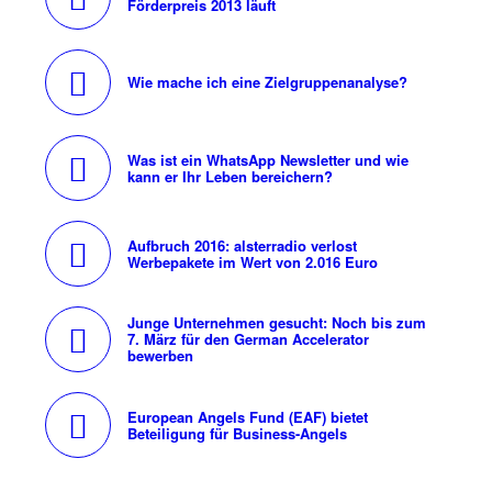
Förderpreis 2013 läuft
Wie mache ich eine Zielgruppenanalyse?
Was ist ein WhatsApp Newsletter und wie
kann er Ihr Leben bereichern?
Aufbruch 2016: alsterradio verlost
Werbepakete im Wert von 2.016 Euro
Junge Unternehmen gesucht: Noch bis zum
7. März für den German Accelerator
bewerben
European Angels Fund (EAF) bietet
Beteiligung für Business-Angels