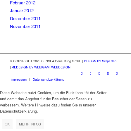
Februar 2012
Januar 2012
Dezember 2011
November 2011
© COPYRIGHT 2023 CENSEA Consultung GmbH |
DESIGN BY Serpil Sen
|
REDESIGN BY WEBIGAMI WEBDESIGN
Impressum
Datenschutzerklärung
Diese Webseite nutzt Cookies, um die Funktionalität der Seiten
und damit das Angebot für die Besucher der Seiten zu
verbessern. Weitere Hinweise dazu finden Sie in unserer
Datenschutzerklärung.
OK
MEHR INFOS