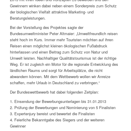
Gewinnern winken dabei neben einem Sonderpreis zum Schutz
der biologischen Vielfalt attraktive Marketing- und
Beratungsleistungen.
Bei der Vorstellung des Projektes sagte der
Bundesumweltminister Peter Altmaier: „Umweltfreundlich reisen
steht hoch im Kurs. Immer mehr Touristen möchten auf ihren
Reisen einen möglichst kleinen ökologischen Fußabdruck
hinterlassen und einen Beitrag zum Schutz von Natur und
Umwelt leisten. Nachhaltiger Qualitätstourismus ist der richtige
Weg. Er ist zugleich ein Motor für die regionale Entwicklung des
ländlichen Raums und sorgt für Arbeitsplätze, die nicht
abwandern können. Mit dem Wettbewerb wollen wir Anreize
schaffen, mehr Urlaub in Deutschland zu verbringen.“
Der Bundeswettbewerb hat dabei folgenden Zeitplan:
1. Einsendung der Bewerbungsunterlagen bis 31.01.2013
2. Prüfung der Bewerbungen und Nominierung von 5 Finalisten
3. Expertenjury bereist und bewertet die Finalisten
4. Feierliche Bekanntgabe des Siegers und der weiteren
Gewinner