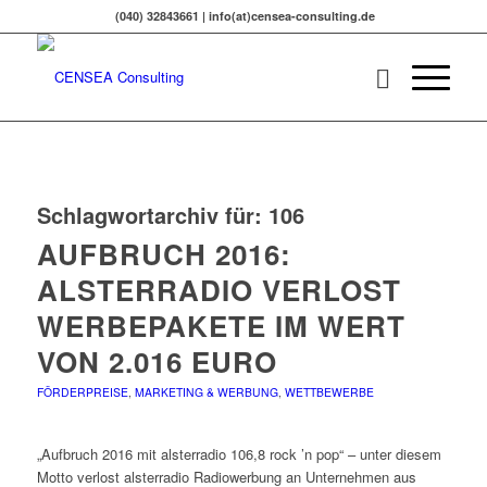
(040) 32843661 | info(at)censea-consulting.de
Schlagwortarchiv für:
106
AUFBRUCH 2016:
ALSTERRADIO VERLOST
WERBEPAKETE IM WERT
VON 2.016 EURO
FÖRDERPREISE
,
MARKETING & WERBUNG
,
WETTBEWERBE
„Aufbruch 2016 mit alsterradio 106,8 rock ’n pop“ – unter diesem
Motto verlost alsterradio Radiowerbung an Unternehmen aus