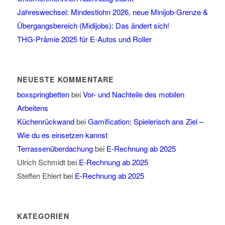
Jahreswechsel: Mindestlohn 2026, neue Minijob-Grenze &
Übergangsbereich (Midijobs): Das ändert sich!
THG-Prämie 2025 für E-Autos und Roller
NEUESTE KOMMENTARE
boxspringbetten
bei
Vor- und Nachteile des mobilen
Arbeitens
Küchenrückwand
bei
Gamification: Spielerisch ans Ziel –
Wie du es einsetzen kannst
Terrassenüberdachung
bei
E-Rechnung ab 2025
Ulrich Schmidt
bei
E-Rechnung ab 2025
Steffen Ehlert
bei
E-Rechnung ab 2025
KATEGORIEN