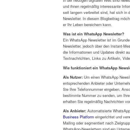
in der heutigen digitalen Welt sind New
und ihnen regelmäßig interessante Inf
seit langem verbreitet sind, hat sich in
Newsletter. In diesem Blogbeitrag möch
er Ihr Leben bereichern kann.
Was ist ein WhatsApp Newsletter?
Ein WhatsApp Newsletter ist im Grund
Newsletter, jedoch über den Instant-M
die Informationen und Updates direkt a
Textnachrichten, Links zu Artikeln, Vid
Wie funktioniert ein WhatsApp Newsl
Als Nutzer:
Um einen WhatsApp Newslett
entsprechenden Anbieter oder Unternehm
Sie Ihre Telefonnummer eingeben. Ansc
bestimmte Nummer zu senden, um Ihre 
erhalten Sie regelmäßig Nachrichten vo
Als Anbieter:
Automatisierte WhatsApp
Business Platform
eingerichtet und ver
Mailing oder segmentiert nach Zielgru
WhatsApp-Newslettern sind ein Unterne