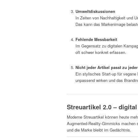
Umweltdiskussionen
In Zeiten von Nachhaltigkeit und U
Das kann das Markenimage belast
Fehlende Messbarkeit
Im Gegensatz zu digitalen Kampagn
oft schwer konkret erfassen.
Nicht jeder Artikel passt zu jede
Ein stylisches Start-up für vegan
unpassend wirken und das Brandi
Streuartikel 2.0 – digital
Moderne Streuartikel können heute meh
Augmented-Reality-Gimmicks machen sie i
und die Marke bleibt im Gedächtnis.