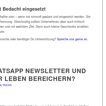
it Bedacht eingesetzt
after sein – wenn sie sinnvoll geplant und eingesetzt werden. Sie
ennung. Gleichzeitig sollten Unternehmen aber auch kritisch
wen
und
mit welchem Ziel
. Denn auch kleine Geschenke erzählen
ute.
sche oder benötigst Du Unterstützung?
Spreche uns gerne an
.
HATSAPP NEWSLETTER UND
HR LEBEN BEREICHERN?
 & TRICKS