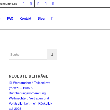
-consulting.de
r
FAQ
Kontakt
Blog
NEUESTE BEITRÄGE
🧾 Werkstudent / Teilzeitkraft
(m/w/d) – Büro &
Buchhaltungsvorbereitung
Weihnachten, Vertrauen und
Verlässlichkeit – ein Rückblick
auf 2025