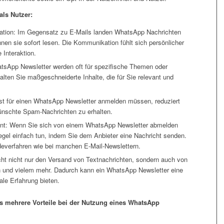
als Nutzer:
ation: Im Gegensatz zu E-Mails landen WhatsApp Nachrichten
nen sie sofort lesen. Die Kommunikation fühlt sich persönlicher
 Interaktion.
hatsApp Newsletter werden oft für spezifische Themen oder
lten Sie maßgeschneiderte Inhalte, die für Sie relevant und
t für einen WhatsApp Newsletter anmelden müssen, reduziert
wünschte Spam-Nachrichten zu erhalten.
t: Wenn Sie sich von einem WhatsApp Newsletter abmelden
egel einfach tun, indem Sie dem Anbieter eine Nachricht senden.
deverfahren wie bei manchen E-Mail-Newslettern.
cht nicht nur den Versand von Textnachrichten, sondern auch von
n und vielem mehr. Dadurch kann ein WhatsApp Newsletter eine
le Erfahrung bieten.
s mehrere Vorteile bei der Nutzung eines WhatsApp