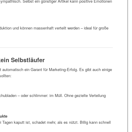
ympathisch. Selbst ein günstiger Artikel kann positive Emotionen
oduktion und können massenhaft verteilt werden – ideal für große
kein Selbstläufer
cht automatisch ein Garant für Marketing-Erfolg. Es gibt auch einige
ollten:
Schubladen – oder schlimmer: im Müll. Ohne gezielte Verteilung
ukte
agen kaputt ist, schadet mehr, als es nützt. Billig kann schnell