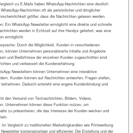
ergleich zu E-Mails haben WhatsApp-Nachrichten eine deutlich
WhatsApp-Nachrichten oft als persönlicher und dringlicher
scheinlichkeit größer, dass die Nachrichten gelesen werden.
n: Ein WhatsApp Newsletter ermöglicht eine direkte und schnelle
hrichten werden in Echtzeit auf ihre Handys geliefert, was eine
on ermöglicht.
nsprache: Durch die Möglichkeit, Kunden in verschiedenen
, können Unternehmen personalisierte Inhalte und Angebote
essen und Bedürfnisse der einzelnen Kunden zugeschnitten sind.
richten und verbessert die Kundenerfahrung.
atsApp Newslettern können Unternehmen eine interaktive
ern. Kunden können auf Nachrichten antworten, Fragen stellen,
teilnehmen. Dadurch entsteht eine engere Kundenbindung und
ht den Versand von Textnachrichten, Bildern, Videos,
en. Unternehmen können diese Funktion nutzen, um
alte zu präsentieren, die das Interesse der Kunden wecken und
teln.
 Im Vergleich zu traditionellen Marketingkanälen wie Printwerbung
Newsletter kostengünstiger und effizienter. Die Erstellung und der