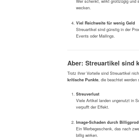
Wer schenkt, wirkt großzügig und s
wecken.
Viel Reichweite für wenig Geld
Streuartikel sind günstig in der Pr
Events oder Mailings.
Aber: Streuartikel sind 
Trotz ihrer Vorteile sind Streuartikel ni
kritische Punkte
, die beachtet werden s
Streuverlust
Viele Artikel landen ungenutzt in 
verpufft der Effekt.
Image-Schaden durch Billigprod
Ein Werbegeschenk, das nach zwei T
billig
wirken
.