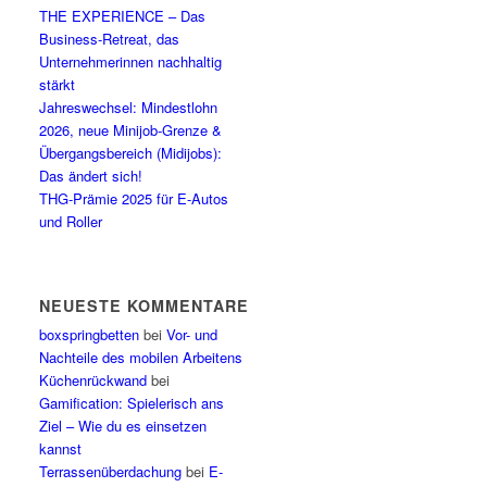
THE EXPERIENCE – Das
Business-Retreat, das
Unternehmerinnen nachhaltig
stärkt
Jahreswechsel: Mindestlohn
2026, neue Minijob-Grenze &
Übergangsbereich (Midijobs):
Das ändert sich!
THG-Prämie 2025 für E-Autos
und Roller
NEUESTE KOMMENTARE
boxspringbetten
bei
Vor- und
Nachteile des mobilen Arbeitens
Küchenrückwand
bei
Gamification: Spielerisch ans
Ziel – Wie du es einsetzen
kannst
Terrassenüberdachung
bei
E-