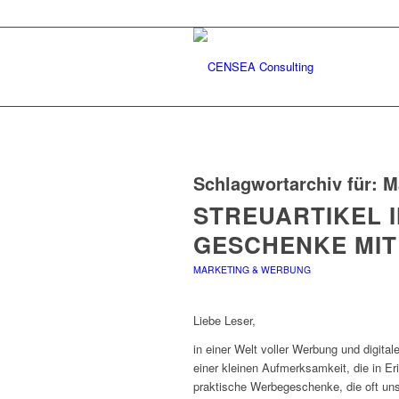
Schlagwortarchiv für:
M
STREUARTIKEL 
GESCHENKE MIT
MARKETING & WERBUNG
Liebe Leser,
in einer Welt voller Werbung und digit
einer kleinen Aufmerksamkeit, die in E
praktische Werbegeschenke, die oft un