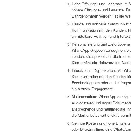
Hohe Öffnungs- und Leserate: Im V
höhere Öffnungs- und Leserate. Da 
wahrgenommen werden, ist die Wahr
Direkte und schnelle Kommunikatio
Kommunikation mit den Kunden. Nac
unmittelbare Reaktion und Interakti
Personalisierung und Zielgruppena
WhatsApp-Gruppen zu segmentieren
senden, die speziell auf die Inter
Dies erhöht die Relevanz der Nach
Interaktionsmöglichkeiten: Mit Wh
Kommunikation mit den Kunden förd
Feedback geben oder an Umfragen 
ein aktives Engagement.
Multimedialität: WhatsApp ermöglic
Audiodateien und sogar Dokument
ansprechende und multimediale Inh
die Markenbotschaft effektiv vermit
Geringe Kosten und hohe Effizienz:
oder Direktmailings sind WhatsApp 