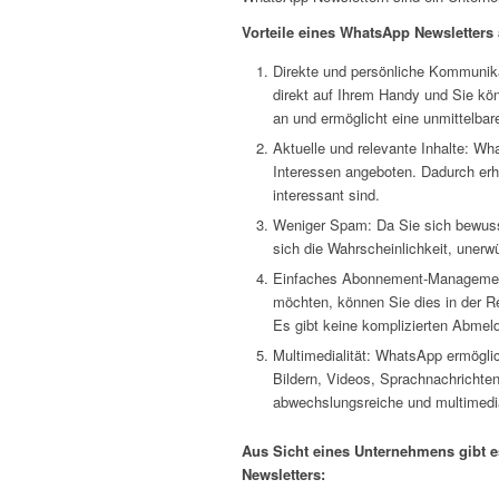
Vorteile eines WhatsApp Newsletters 
Direkte und persönliche Kommunik
direkt auf Ihrem Handy und Sie kön
an und ermöglicht eine unmittelbare
Aktuelle und relevante Inhalte: W
Interessen angeboten. Dadurch erha
interessant sind.
Weniger Spam: Da Sie sich bewuss
sich die Wahrscheinlichkeit, uner
Einfaches Abonnement-Managemen
möchten, können Sie dies in der R
Es gibt keine komplizierten Abmel
Multimedialität: WhatsApp ermögli
Bildern, Videos, Sprachnachrichte
abwechslungsreiche und multimedia
Aus Sicht eines Unternehmens gibt e
Newsletters: