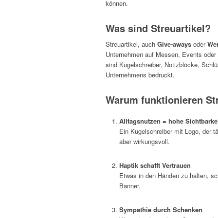
können.
Was sind Streuartikel?
Streuartikel, auch
Give-aways
oder
Wer
Unternehmen auf Messen, Events oder im
sind Kugelschreiber, Notizblöcke, Schl
Unternehmens bedruckt.
Warum funktionieren Str
Alltagsnutzen = hohe Sichtbarke
Ein Kugelschreiber mit Logo, der tä
aber wirkungsvoll.
Haptik schafft Vertrauen
Etwas in den Händen zu halten, scha
Banner.
Sympathie durch Schenken