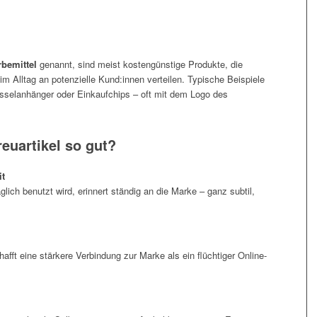
bemittel
genannt, sind meist kostengünstige Produkte, die
 Alltag an potenzielle Kund:innen verteilen. Typische Beispiele
üsselanhänger oder Einkaufchips – oft mit dem Logo des
euartikel so gut?
it
glich benutzt wird, erinnert ständig an die Marke – ganz subtil,
fft eine stärkere Verbindung zur Marke als ein flüchtiger Online-