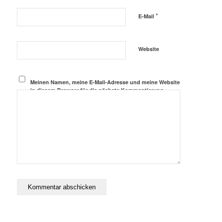
*
E-Mail
Website
Meinen Namen, meine E-Mail-Adresse und meine Website
in diesem Browser für die nächste Kommentierung
speichern.