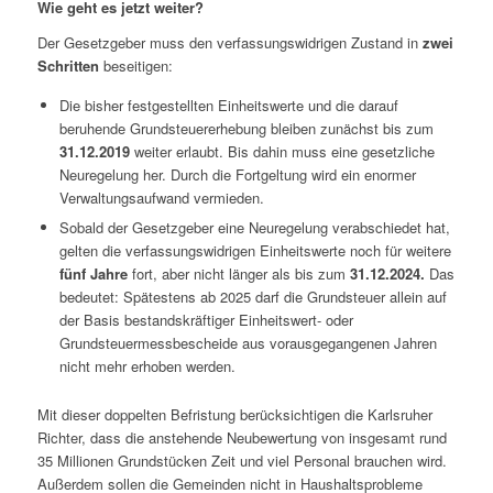
Wie geht es jetzt weiter?
Der Gesetzgeber muss den verfassungswidrigen Zustand in
zwei
Schritten
beseitigen:
Die bisher festgestellten Einheitswerte und die darauf
beruhende Grundsteuererhebung bleiben zunächst bis zum
31.12.2019
weiter erlaubt. Bis dahin muss eine gesetzliche
Neuregelung her. Durch die Fortgeltung wird ein enormer
Verwaltungsaufwand vermieden.
Sobald der Gesetzgeber eine Neuregelung verabschiedet hat,
gelten die verfassungswidrigen Einheitswerte noch für weitere
fünf Jahre
fort, aber nicht länger als bis zum
31.12.2024.
Das
bedeutet: Spätestens ab 2025 darf die Grundsteuer allein auf
der Basis bestandskräftiger Einheitswert- oder
Grundsteuermessbescheide aus vorausgegangenen Jahren
nicht mehr erhoben werden.
Mit dieser doppelten Befristung berücksichtigen die Karlsruher
Richter, dass die anstehende Neubewertung von insgesamt rund
35 Millionen Grundstücken Zeit und viel Personal brauchen wird.
Außerdem sollen die Gemeinden nicht in Haushaltsprobleme