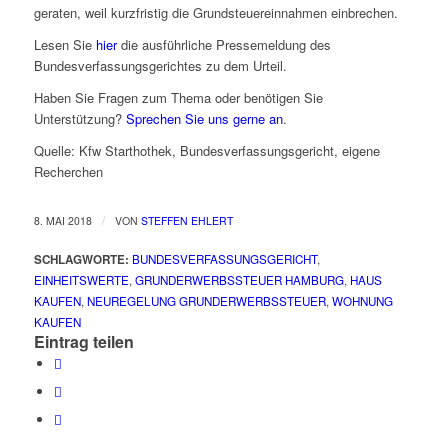
geraten, weil kurzfristig die Grundsteuereinnahmen einbrechen.
Lesen Sie
hier
die ausführliche Pressemeldung des
Bundesverfassungsgerichtes zu dem Urteil.
Haben Sie Fragen zum Thema oder benötigen Sie
Unterstützung?
Sprechen Sie uns gerne an
.
Quelle: Kfw Starthothek, Bundesverfassungsgericht, eigene
Recherchen
/
8. MAI 2018
VON
STEFFEN EHLERT
SCHLAGWORTE:
BUNDESVERFASSUNGSGERICHT
,
EINHEITSWERTE
,
GRUNDERWERBSSTEUER HAMBURG
,
HAUS
KAUFEN
,
NEUREGELUNG GRUNDERWERBSSTEUER
,
WOHNUNG
KAUFEN
Eintrag teilen