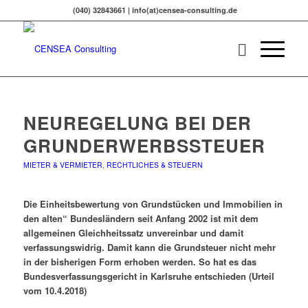
(040) 32843661 | info(at)censea-consulting.de
NEUREGELUNG BEI DER
GRUNDERWERBSSTEUER
MIETER & VERMIETER
,
RECHTLICHES & STEUERN
Die Einheitsbewertung von Grundstücken und Immobilien in
den alten“ Bundesländern seit Anfang 2002 ist mit dem
allgemeinen Gleichheitssatz unvereinbar und damit
verfassungswidrig. Damit kann die Grundsteuer nicht mehr
in der bisherigen Form erhoben werden. So hat es das
Bundesverfassungsgericht in Karlsruhe entschieden (Urteil
vom 10.4.2018)