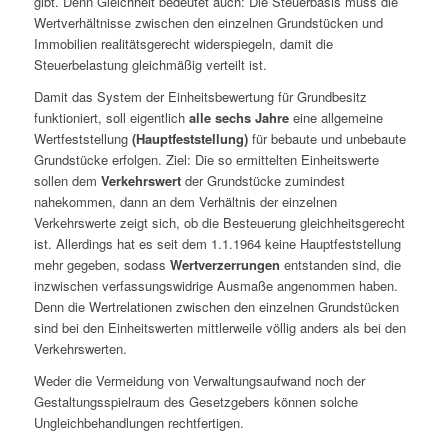
gibt. Denn Gleichheit bedeutet auch: Die Steuerbasis muss die
Wertverhältnisse zwischen den einzelnen Grundstücken und
Immobilien realitätsgerecht widerspiegeln, damit die
Steuerbelastung gleichmäßig verteilt ist.
Damit das System der Einheitsbewertung für Grundbesitz
funktioniert, soll eigentlich
alle sechs Jahre
eine allgemeine
Wertfeststellung
(Hauptfeststellung)
für bebaute und unbebaute
Grundstücke erfolgen. Ziel: Die so ermittelten Einheitswerte
sollen dem
Verkehrswert
der Grundstücke zumindest
nahekommen, dann an dem Verhältnis der einzelnen
Verkehrswerte zeigt sich, ob die Besteuerung gleichheitsgerecht
ist. Allerdings hat es seit dem 1.1.1964 keine Hauptfeststellung
mehr gegeben, sodass
Wertverzerrungen
entstanden sind, die
inzwischen verfassungswidrige Ausmaße angenommen haben.
Denn die Wertrelationen zwischen den einzelnen Grundstücken
sind bei den Einheitswerten mittlerweile völlig anders als bei den
Verkehrswerten.
Weder die Vermeidung von Verwaltungsaufwand noch der
Gestaltungsspielraum des Gesetzgebers können solche
Ungleichbehandlungen rechtfertigen.