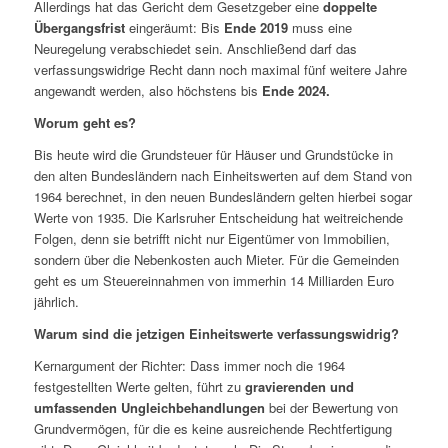
Allerdings hat das Gericht dem Gesetzgeber eine
doppelte
Übergangsfrist
eingeräumt: Bis
Ende 2019
muss eine
Neuregelung verabschiedet sein. Anschließend darf das
verfassungswidrige Recht dann noch maximal fünf weitere Jahre
angewandt werden, also höchstens bis
Ende 2024.
Worum geht es?
Bis heute wird die Grundsteuer für Häuser und Grundstücke in
den alten Bundesländern nach Einheitswerten auf dem Stand von
1964 berechnet, in den neuen Bundesländern gelten hierbei sogar
Werte von 1935. Die Karlsruher Entscheidung hat weitreichende
Folgen, denn sie betrifft nicht nur Eigentümer von Immobilien,
sondern über die Nebenkosten auch Mieter. Für die Gemeinden
geht es um Steuereinnahmen von immerhin 14 Milliarden Euro
jährlich.
Warum sind die jetzigen Einheitswerte verfassungswidrig?
Kernargument der Richter: Dass immer noch die 1964
festgestellten Werte gelten, führt zu
gravierenden und
umfassenden Ungleichbehandlungen
bei der Bewertung von
Grundvermögen, für die es keine ausreichende Rechtfertigung