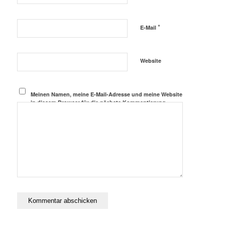
*
E-Mail
Website
Meinen Namen, meine E-Mail-Adresse und meine Website
in diesem Browser für die nächste Kommentierung
speichern.