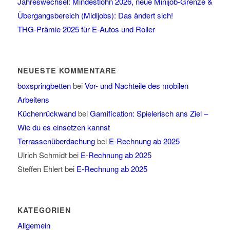
Jahreswechsel: Mindestlohn 2026, neue Minijob-Grenze &
Übergangsbereich (Midijobs): Das ändert sich!
THG-Prämie 2025 für E-Autos und Roller
NEUESTE KOMMENTARE
boxspringbetten
bei
Vor- und Nachteile des mobilen
Arbeitens
Küchenrückwand
bei
Gamification: Spielerisch ans Ziel –
Wie du es einsetzen kannst
Terrassenüberdachung
bei
E-Rechnung ab 2025
Ulrich Schmidt
bei
E-Rechnung ab 2025
Steffen Ehlert
bei
E-Rechnung ab 2025
KATEGORIEN
Allgemein