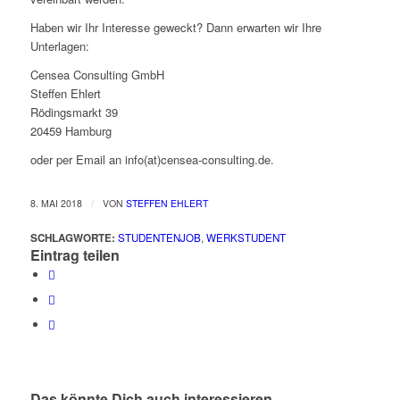
Haben wir Ihr Interesse geweckt? Dann erwarten wir Ihre
Unterlagen:
Censea Consulting GmbH
Steffen Ehlert
Rödingsmarkt 39
20459 Hamburg
oder per Email an info(at)censea-consulting.de.
/
8. MAI 2018
VON
STEFFEN EHLERT
SCHLAGWORTE:
STUDENTENJOB
,
WERKSTUDENT
Eintrag teilen
Das könnte Dich auch interessieren