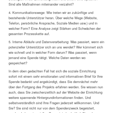
Sind alle Maßnahmen miteinander verzahnt?
4. Kommunikationswege: Wie treten wir an zukünftige und
bestehende Unterstützer heran. Über welche Wege (Website,
Telefon, persönliche Ansprache, Soziale Medien usw.) und in
welcher Form? Eine Analyse zeigt Stärken und Schwächen der
gesamten Prozesskette auf.
5. Interne Abläufe und Datenverarbeitung: Was passiert, wenn ein
potenzieller Unterstützer sich an uns wendet? Wer kümmert sich
wie schnell und in welcher Form darum? Was passiert, wenn
jemand eine Spende tätigt. Welche Daten werden wo
gespeichert?
In dem oben gedachten Fall hat sich die soziale Einrichtung
sofort mit einem sehr emotionalen und informativen Brief für Ihre
Spende bedankt und angekündigt, dass Sie demnächst mehr
über den Fortgang des Projekts erfahren werden. Sie wissen nun
auch, dass Sie zwischenzeitlich auf der Website der Einrichtung
weitere spannende Hintergrundinformationen finden. Und
selbstverständlich sind Ihre Fragen jederzeit willkommen. Und
Sie? Sie sind nicht nur von dem Spendenzweck begeistert,