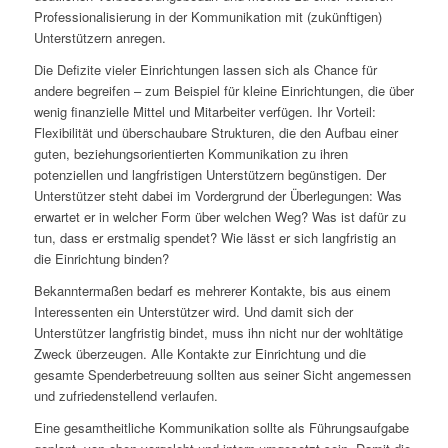
Professionalisierung in der Kommunikation mit (zukünftigen)
Unterstützern anregen.
Die Defizite vieler Einrichtungen lassen sich als Chance für
andere begreifen – zum Beispiel für kleine Einrichtungen, die über
wenig finanzielle Mittel und Mitarbeiter verfügen. Ihr Vorteil:
Flexibilität und überschaubare Strukturen, die den Aufbau einer
guten, beziehungsorientierten Kommunikation zu ihren
potenziellen und langfristigen Unterstützern begünstigen. Der
Unterstützer steht dabei im Vordergrund der Überlegungen: Was
erwartet er in welcher Form über welchen Weg? Was ist dafür zu
tun, dass er erstmalig spendet? Wie lässt er sich langfristig an
die Einrichtung binden?
Bekanntermaßen bedarf es mehrerer Kontakte, bis aus einem
Interessenten ein Unterstützer wird. Und damit sich der
Unterstützer langfristig bindet, muss ihn nicht nur der wohltätige
Zweck überzeugen. Alle Kontakte zur Einrichtung und die
gesamte Spenderbetreuung sollten aus seiner Sicht angemessen
und zufriedenstellend verlaufen.
Eine gesamtheitliche Kommunikation sollte als Führungsaufgabe