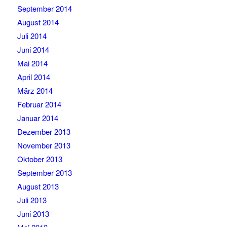
September 2014
August 2014
Juli 2014
Juni 2014
Mai 2014
April 2014
März 2014
Februar 2014
Januar 2014
Dezember 2013
November 2013
Oktober 2013
September 2013
August 2013
Juli 2013
Juni 2013