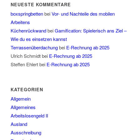
NEUESTE KOMMENTARE
boxspringbetten
bei
Vor- und Nachteile des mobilen
Arbeitens
Küchenrückwand
bei
Gamification: Spielerisch ans Ziel –
Wie du es einsetzen kannst
Terrassenüberdachung
bei
E-Rechnung ab 2025
Ulrich Schmidt
bei
E-Rechnung ab 2025
Steffen Ehlert
bei
E-Rechnung ab 2025
KATEGORIEN
Allgemein
Allgemeines
Arbeitslosengeld II
Ausland
Ausschreibung