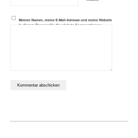
Meinen Namen, meine E-Mail-Adresse und meine Website
in diesem Browser für die nächste Kommentierung
speichern.