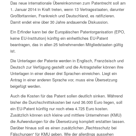
Das neue internationale Übereinkommen zum Patentrecht soll am
1. Januar 2014 in Kraft treten, wenn 13 Vertragsstaaten, darunter
Großbritannien, Frankreich und Deutschland, es ratifizieren.
Damit endet eine über 30 Jahre andauernde Diskussion.
Ein Erfinder kann bei der Europäischen Patentorganisation (EPO,
keine EU-Institution) künftig ein einheitliches EU-Patent
beantragen, das in allen 25 teilnehmenden Mitgliedstaaten gültig
ist.
Die Unterlagen der Patente werden in Englisch, Französisch und
Deutsch zur Verfügung gestellt und die Antragsteller können ihre
Unterlagen in einer dieser drei Sprachen einreichen. Liegt ein
Antrag in einer anderen Sprache vor, muss eine Übersetzung
beigefügt werden.
Auch die Kosten für das Patent sollen deutlich sinken. Während
bisher die Durchschnittskosten bei rund 36.000 Euro liegen, soll
ein EU-Patent künftig nur noch etwa 4.725 Euro kosten.
Zusätzlich können sich kleine und mittlere Unternehmen (KMU)
die Aufwendungen für die Übersetzung komplett erstatten lassen.
Darüber hinaus soll es einen zusätzlichen „Rechtsschutz bei
Fälschungen“ für KMU geben. Wie der allerdings aussehen