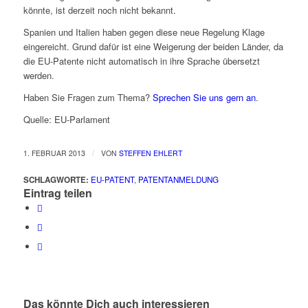
könnte, ist derzeit noch nicht bekannt.
Spanien und Italien haben gegen diese neue Regelung Klage
eingereicht. Grund dafür ist eine Weigerung der beiden Länder, da
die EU-Patente nicht automatisch in ihre Sprache übersetzt
werden.
Haben Sie Fragen zum Thema?
Sprechen Sie uns gern an
.
Quelle: EU-Parlament
/
1. FEBRUAR 2013
VON
STEFFEN EHLERT
SCHLAGWORTE:
EU-PATENT
,
PATENTANMELDUNG
Eintrag teilen
Das könnte Dich auch interessieren