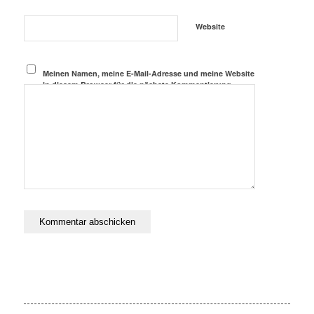
Website
Meinen Namen, meine E-Mail-Adresse und meine Website
in diesem Browser für die nächste Kommentierung
speichern.