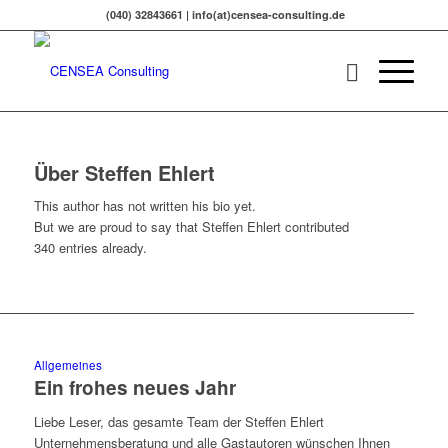
(040) 32843661 | info(at)censea-consulting.de
Über
Steffen Ehlert
This author has not written his bio yet.
But we are proud to say that
Steffen Ehlert
contributed
340 entries already.
Allgemeines
Ein frohes neues Jahr
Liebe Leser, das gesamte Team der Steffen Ehlert
Unternehmensberatung und alle Gastautoren wünschen Ihnen