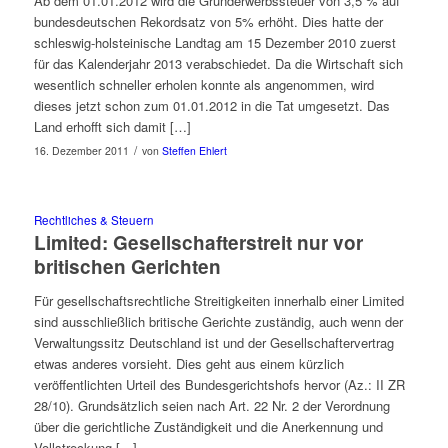
Ab dem 01.01.2012 wird die Grunderwerbssteuer von 3,5 % auf
bundesdeutschen Rekordsatz von 5% erhöht. Dies hatte der
schleswig-holsteinische Landtag am 15 Dezember 2010 zuerst
für das Kalenderjahr 2013 verabschiedet. Da die Wirtschaft sich
wesentlich schneller erholen konnte als angenommen, wird
dieses jetzt schon zum 01.01.2012 in die Tat umgesetzt. Das
Land erhofft sich damit […]
/
16. Dezember 2011
von
Steffen Ehlert
Rechtliches & Steuern
Limited: Gesellschafterstreit nur vor
britischen Gerichten
Für gesellschaftsrechtliche Streitigkeiten innerhalb einer Limited
sind ausschließlich britische Gerichte zuständig, auch wenn der
Verwaltungssitz Deutschland ist und der Gesellschaftervertrag
etwas anderes vorsieht. Dies geht aus einem kürzlich
veröffentlichten Urteil des Bundesgerichtshofs hervor (Az.: II ZR
28/10). Grundsätzlich seien nach Art. 22 Nr. 2 der Verordnung
über die gerichtliche Zuständigkeit und die Anerkennung und
Vollstreckung […]