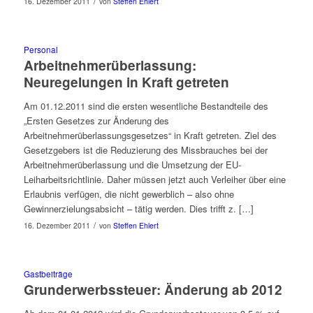
/
16. Dezember 2011
von
Steffen Ehlert
Personal
Arbeitnehmerüberlassung:
Neuregelungen in Kraft getreten
Am 01.12.2011 sind die ersten wesentliche Bestandteile des
„Ersten Gesetzes zur Änderung des
Arbeitnehmerüberlassungsgesetzes“ in Kraft getreten. Ziel des
Gesetzgebers ist die Reduzierung des Missbrauches bei der
Arbeitnehmerüberlassung und die Umsetzung der EU-
Leiharbeitsrichtlinie. Daher müssen jetzt auch Verleiher über eine
Erlaubnis verfügen, die nicht gewerblich – also ohne
Gewinnerzielungsabsicht – tätig werden. Dies trifft z. […]
/
16. Dezember 2011
von
Steffen Ehlert
Gastbeiträge
Grunderwerbssteuer: Änderung ab 2012