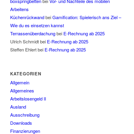
boxspringbetten
bei
Vor- und Nachteile des mobilen
Arbeitens
Küchenrückwand
bei
Gamification: Spielerisch ans Ziel –
Wie du es einsetzen kannst
Terrassenüberdachung
bei
E-Rechnung ab 2025
Ulrich Schmidt
bei
E-Rechnung ab 2025
Steffen Ehlert
bei
E-Rechnung ab 2025
KATEGORIEN
Allgemein
Allgemeines
Arbeitslosengeld II
Ausland
Ausschreibung
Downloads
Finanzierungen