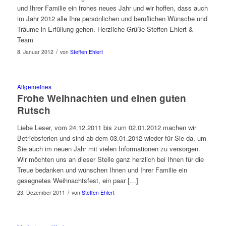
und Ihrer Familie ein frohes neues Jahr und wir hoffen, dass auch
im Jahr 2012 alle Ihre persönlichen und beruflichen Wünsche und
Träume in Erfüllung gehen. Herzliche Grüße Steffen Ehlert &
Team
/
8. Januar 2012
von
Steffen Ehlert
Allgemeines
Frohe Weihnachten und einen guten
Rutsch
Liebe Leser, vom 24.12.2011 bis zum 02.01.2012 machen wir
Betriebsferien und sind ab dem 03.01.2012 wieder für Sie da, um
Sie auch im neuen Jahr mit vielen Informationen zu versorgen.
Wir möchten uns an dieser Stelle ganz herzlich bei Ihnen für die
Treue bedanken und wünschen Ihnen und Ihrer Familie ein
gesegnetes Weihnachtsfest, ein paar […]
/
23. Dezember 2011
von
Steffen Ehlert