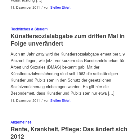
/
11. Dezember 2011
von
Steffen Ehlert
Rechtliches & Steuern
Künstlersozialabgabe zum dritten Mal in
Folge unverändert
Auch im Jahr 2012 wird die Künstlersozialabgabe erneut bei 3,9
Prozent liegen, wie jetzt vor kurzem das Bundesministerium für
Arbeit und Soziales (BMAS) bekannt gab. Mit der
Künstlersozialversicherung sind seit 1983 die selbständigen
Künstler und Publizisten in den Schutz der gesetzlichen
Sozialversicherung einbezogen worden. Es gilt hier die
Besonderheit, dass Künstler und Publizisten nur etwa […]
/
11. Dezember 2011
von
Steffen Ehlert
Allgemeines
Rente, Krankheit, Pflege: Das ändert sich
2012