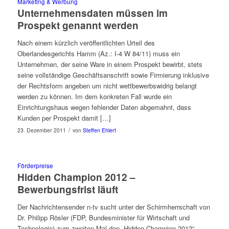
Marketing & Werbung
Unternehmensdaten müssen im
Prospekt genannt werden
Nach einem kürzlich veröffentlichten Urteil des
Oberlandesgerichts Hamm (Az.: I-4 W 84/11) muss ein
Unternehmen, der seine Ware in einem Prospekt bewirbt, stets
seine vollständige Geschäftsanschrift sowie Firmierung inklusive
der Rechtsform angeben um nicht wettbewerbswidrig belangt
werden zu können. Im dem konkreten Fall wurde ein
Einrichtungshaus wegen fehlender Daten abgemahnt, dass
Kunden per Prospekt damit […]
/
23. Dezember 2011
von
Steffen Ehlert
Förderpreise
Hidden Champion 2012 –
Bewerbungsfrist läuft
Der Nachrichtensender n-tv sucht unter der Schirmherrschaft von
Dr. Philipp Rösler (FDP, Bundesminister für Wirtschaft und
Technologie) zum zweiten Mal den „Hidden Champion 2012“.