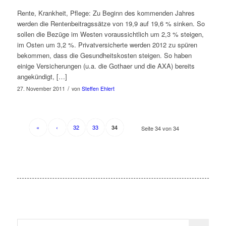
Rente, Krankheit, Pflege: Zu Beginn des kommenden Jahres
werden die Rentenbeitragssätze von 19,9 auf 19,6 % sinken. So
sollen die Bezüge im Westen voraussichtlich um 2,3 % steigen,
im Osten um 3,2 %. Privatversicherte werden 2012 zu spüren
bekommen, dass die Gesundheitskosten steigen. So haben
einige Versicherungen (u.a. die Gothaer und die AXA) bereits
angekündigt, […]
/
27. November 2011
von
Steffen Ehlert
«
‹
32
33
34
Seite 34 von 34