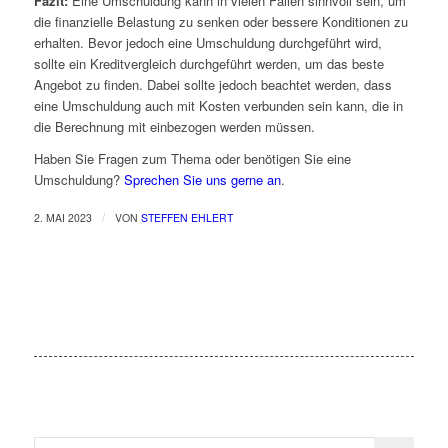
Fazit:
Eine Umschuldung kann in vielen Fällen sinnvoll sein, um
die finanzielle Belastung zu senken oder bessere Konditionen zu
erhalten. Bevor jedoch eine Umschuldung durchgeführt wird,
sollte ein Kreditvergleich durchgeführt werden, um das beste
Angebot zu finden. Dabei sollte jedoch beachtet werden, dass
eine Umschuldung auch mit Kosten verbunden sein kann, die in
die Berechnung mit einbezogen werden müssen.
Haben Sie Fragen zum Thema oder benötigen Sie eine
Umschuldung?
Sprechen Sie uns gerne an
.
/
2. MAI 2023
VON
STEFFEN EHLERT