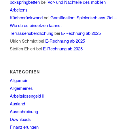
boxspringbetten
bei
Vor- und Nachteile des mobilen
Arbeitens
Küchenrückwand
bei
Gamification: Spielerisch ans Ziel –
Wie du es einsetzen kannst
Terrassenüberdachung
bei
E-Rechnung ab 2025
Ulrich Schmidt
bei
E-Rechnung ab 2025
Steffen Ehlert
bei
E-Rechnung ab 2025
KATEGORIEN
Allgemein
Allgemeines
Arbeitslosengeld II
Ausland
Ausschreibung
Downloads
Finanzierungen