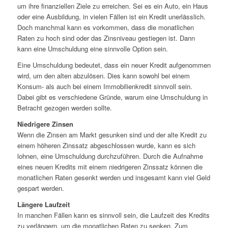
um ihre finanziellen Ziele zu erreichen. Sei es ein Auto, ein Haus
oder eine Ausbildung, in vielen Fällen ist ein Kredit unerlässlich.
Doch manchmal kann es vorkommen, dass die monatlichen
Raten zu hoch sind oder das Zinsniveau gestiegen ist. Dann
kann eine Umschuldung eine sinnvolle Option sein.
Eine Umschuldung bedeutet, dass ein neuer Kredit aufgenommen
wird, um den alten abzulösen. Dies kann sowohl bei einem
Konsum- als auch bei einem Immobilienkredit sinnvoll sein.
Dabei gibt es verschiedene Gründe, warum eine Umschuldung in
Betracht gezogen werden sollte.
Niedrigere Zinsen
Wenn die Zinsen am Markt gesunken sind und der alte Kredit zu
einem höheren Zinssatz abgeschlossen wurde, kann es sich
lohnen, eine Umschuldung durchzuführen. Durch die Aufnahme
eines neuen Kredits mit einem niedrigeren Zinssatz können die
monatlichen Raten gesenkt werden und insgesamt kann viel Geld
gespart werden.
Längere Laufzeit
In manchen Fällen kann es sinnvoll sein, die Laufzeit des Kredits
zu verlängern, um die monatlichen Raten zu senken. Zum