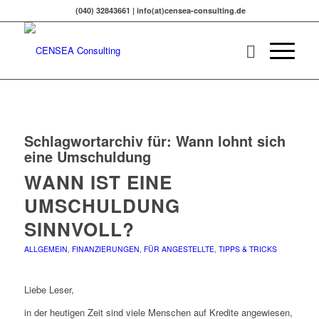
(040) 32843661 | info(at)censea-consulting.de
Schlagwortarchiv für:
Wann lohnt sich
eine Umschuldung
WANN IST EINE
UMSCHULDUNG
SINNVOLL?
ALLGEMEIN
,
FINANZIERUNGEN
,
FÜR ANGESTELLTE
,
TIPPS & TRICKS
Liebe Leser,
in der heutigen Zeit sind viele Menschen auf Kredite angewiesen,