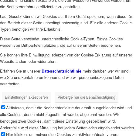
Cookies sind kleine Textdateien, die von Webseiten verwendet werden, um
die Benutzererfahrung effizienter zu gestalten.
Laut Gesetz können wir Cookies auf Ihrem Gerät speichern, wenn diese für
den Betrieb dieser Seite unbedingt notwendig sind. Für alle anderen Cookie-
Typen benötigen wir Ihre Erlaubnis.
Diese Seite verwendet unterschiedliche Cookie-Typen. Einige Cookies
werden von Drittparteien platziert, die auf unseren Seiten erscheinen.
Sie können Ihre Einwilligung jederzeit von der Cookie-Erklärung auf unserer
Website ändern oder widerrufen.
Erfahren Sie in unserer
Datenschutzrichtlinie
mehr darüber, wer wir sind,
wie Sie uns kontaktieren können und wie wir personenbezogene Daten
verarbeiten.
Einstellungen akzeptieren
Verberge nur die Benachrichtigung
Aktivieren, damit die Nachrichtenleiste dauerhaft ausgeblendet wird und
alle Cookies, denen nicht zugestimmt wurde, abgelehnt werden. Wir
benötigen zwei Cookies, damit diese Einstellung gespeichert wird.
Andernfalls wird diese Mitteilung bei jedem Seitenladen eingeblendet werden.
Hier klicken, um notwendige Cookies zu aktivieren/deaktivieren.