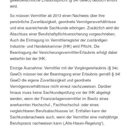
wird.
So müssen Vermittler ab 2013 einen Nachweis über ihre
persönliche Zuverlässigkeit, geordnete Vermögensverhältnisse
und eine ausreichende Sachkunde erbringen. Zusätzlich wird der
Abschluss einer Berufshaftpflichtversicherung vorgeschrieben.
Auch die Eintragung im Vermittlerregister der zuständigen
Industrie- und Handelskammer (IHK) wird Pflicht. Die
Beantragung der Versicherungsvermittler-Erlaubnis erfolgt dabei
weiterhin bei der IHK.
Einzige Ausnahme: Vermittler mit der Vorgängererlaubnis (§ 34c
GewO) müssen bei der Beantragung einer Erlaubnis gemäß § 34f
GewO die eigene Zuverlässigkeit und geordnete
Vermögensverhältnisse nicht erneut nachzuweisen. Darüber
hinaus muss keine Sachkundeprüfung vor der IHK abgelegt
werden, wenn der Finanzanlagenvermittler im Besitz eines
anerkannten Hochschul-, Fachhochschul- oder eines
vergleichbaren Berufsabschlusses ist. Entfallen kann der
Sachkundenachweis auch, wenn der Vermittler eine mehrjährige
Berufspraxis nachweisen kann („Alte-Hasen-Regelung“).