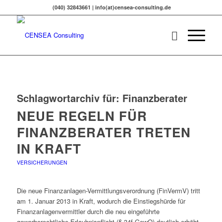
(040) 32843661 | info(at)censea-consulting.de
Schlagwortarchiv für:
Finanzberater
NEUE REGELN FÜR
FINANZBERATER TRETEN
IN KRAFT
VERSICHERUNGEN
Die neue Finanzanlagen-Vermittlungsverordnung (FinVermV) tritt
am 1. Januar 2013 in Kraft, wodurch die Einstiegshürde für
Finanzanlagenvermittler durch die neu eingeführte
gewerberechtliche Erlaubnispflicht (§ 34f GewO) deutlich erhöht