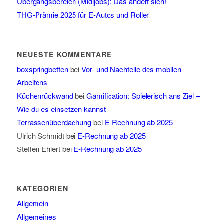
Übergangsbereich (Midijobs): Das ändert sich!
THG-Prämie 2025 für E-Autos und Roller
NEUESTE KOMMENTARE
boxspringbetten
bei
Vor- und Nachteile des mobilen
Arbeitens
Küchenrückwand
bei
Gamification: Spielerisch ans Ziel –
Wie du es einsetzen kannst
Terrassenüberdachung
bei
E-Rechnung ab 2025
Ulrich Schmidt
bei
E-Rechnung ab 2025
Steffen Ehlert
bei
E-Rechnung ab 2025
KATEGORIEN
Allgemein
Allgemeines