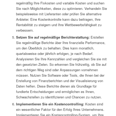
regelmäßig Ihre Fixkosten und variable Kosten und suchen
Sie nach Möglichkeiten, diese zu optimieren. Verhandeln Sie
beispielsweise mit Lieferanten oder prüfen Sie alternative
Anbieter. Eine Kostenkontrolle kann dazu beitragen, Ihre
Rentabilität zu steigern und Ihre Wettbewerbsfähigkeit zu
verbessern.
Setzen Sie auf regelmäßige Berichterstattung:
Erstellen
Sie regelmäßige Berichte über Ihre finanzielle Performance,
um den Überblick zu behalten. Dies kann monatlich,
quartalsweise oder jährlich erfolgen, je nach Bedarf.
Analysieren Sie Ihre Kennzahlen und vergleichen Sie sie mit
den gesetzten Zielen. So erkennen Sie frühzeitig, ob Sie auf
dem richtigen Weg sind oder Anpassungen vornehmen
müssen. Nutzen Sie Software oder Tools, die Ihnen bei der
Erstellung von Finanzberichten und der Visualisierung von
Daten helfen. Diese Berichte dienen als Grundlage für
fundierte Entscheidungen und ermöglichen es Ihnen,
Schwachstellen zu identifizieren und Chancen zu nutzen.
Implementieren Sie ein Kostencontrolling:
Kosten sind
ein wesentlicher Faktor für den Erfolg Ihres Unternehmens.
Implementieren Sie ein Kostencontrolling-System, um Ihre