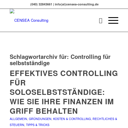
(040) 32843661 | info(at)censea-consulting.de
Schlagwortarchiv für:
Controlling für
selbstständige
EFFEKTIVES CONTROLLING
FÜR
SOLOSELBSTSTÄNDIGE:
WIE SIE IHRE FINANZEN IM
GRIFF BEHALTEN
ALLGEMEIN
,
GRÜNDUNGEN
,
KOSTEN & CONTROLLING
,
RECHTLICHES &
STEUERN
,
TIPPS & TRICKS