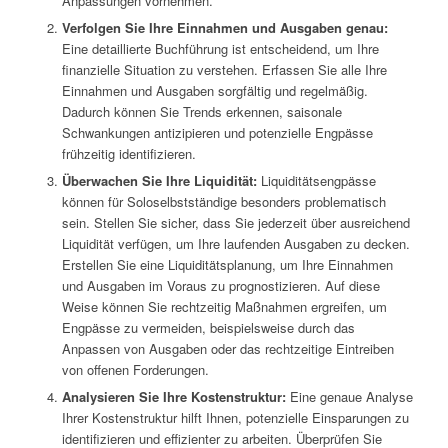
Anpassungen vornehmen.
Verfolgen Sie Ihre Einnahmen und Ausgaben genau:
Eine detaillierte Buchführung ist entscheidend, um Ihre
finanzielle Situation zu verstehen. Erfassen Sie alle Ihre
Einnahmen und Ausgaben sorgfältig und regelmäßig.
Dadurch können Sie Trends erkennen, saisonale
Schwankungen antizipieren und potenzielle Engpässe
frühzeitig identifizieren.
Überwachen Sie Ihre Liquidität:
Liquiditätsengpässe
können für Soloselbstständige besonders problematisch
sein. Stellen Sie sicher, dass Sie jederzeit über ausreichend
Liquidität verfügen, um Ihre laufenden Ausgaben zu decken.
Erstellen Sie eine Liquiditätsplanung, um Ihre Einnahmen
und Ausgaben im Voraus zu prognostizieren. Auf diese
Weise können Sie rechtzeitig Maßnahmen ergreifen, um
Engpässe zu vermeiden, beispielsweise durch das
Anpassen von Ausgaben oder das rechtzeitige Eintreiben
von offenen Forderungen.
Analysieren Sie Ihre Kostenstruktur:
Eine genaue Analyse
Ihrer Kostenstruktur hilft Ihnen, potenzielle Einsparungen zu
identifizieren und effizienter zu arbeiten. Überprüfen Sie