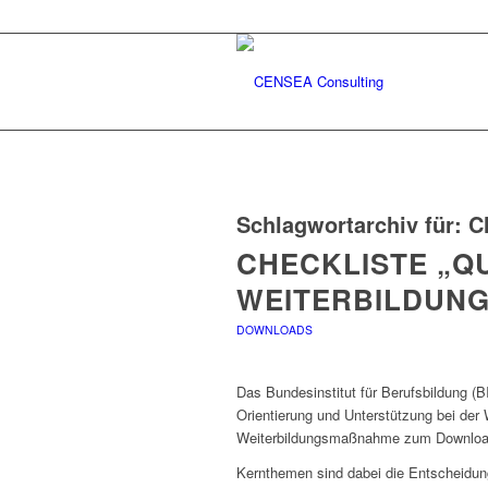
Schlagwortarchiv für:
C
CHECKLISTE „Q
WEITERBILDUNG
DOWNLOADS
Das Bundesinstitut für Berufsbildung (B
Orientierung und Unterstützung bei der W
Weiterbildungsmaßnahme zum Download 
Kernthemen sind dabei die Entscheidungs