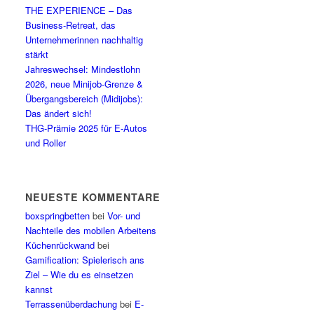
THE EXPERIENCE – Das
Business-Retreat, das
Unternehmerinnen nachhaltig
stärkt
Jahreswechsel: Mindestlohn
2026, neue Minijob-Grenze &
Übergangsbereich (Midijobs):
Das ändert sich!
THG-Prämie 2025 für E-Autos
und Roller
NEUESTE KOMMENTARE
boxspringbetten
bei
Vor- und
Nachteile des mobilen Arbeitens
Küchenrückwand
bei
Gamification: Spielerisch ans
Ziel – Wie du es einsetzen
kannst
Terrassenüberdachung
bei
E-