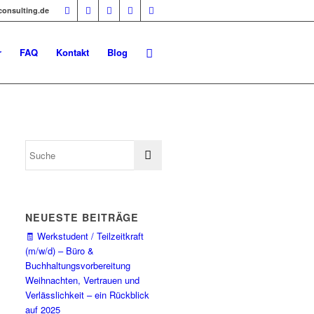
-consulting.de
r
FAQ
Kontakt
Blog
NEUESTE BEITRÄGE
🧾 Werkstudent / Teilzeitkraft
(m/w/d) – Büro &
Buchhaltungsvorbereitung
Weihnachten, Vertrauen und
Verlässlichkeit – ein Rückblick
auf 2025