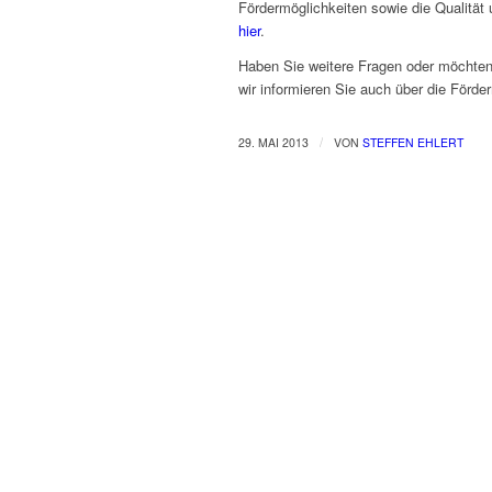
Fördermöglichkeiten sowie die Qualität 
hier
.
Haben Sie weitere Fragen oder möchten
wir informieren Sie auch über die Förde
/
29. MAI 2013
VON
STEFFEN EHLERT