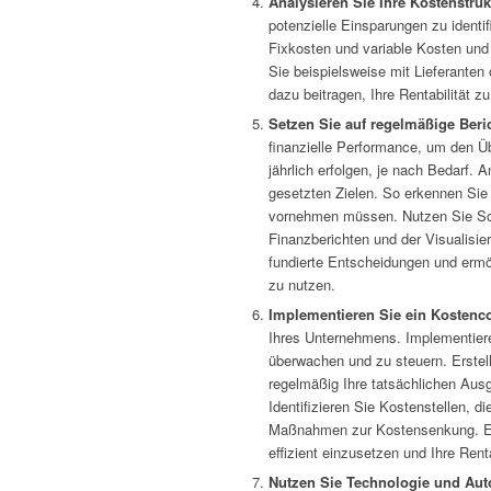
Analysieren Sie Ihre Kostenstruk
potenzielle Einsparungen zu identif
Fixkosten und variable Kosten und
Sie beispielsweise mit Lieferanten 
dazu beitragen, Ihre Rentabilität z
Setzen Sie auf regelmäßige Beri
finanzielle Performance, um den Üb
jährlich erfolgen, je nach Bedarf. 
gesetzten Zielen. So erkennen Sie
vornehmen müssen. Nutzen Sie Soft
Finanzberichten und der Visualisie
fundierte Entscheidungen und ermö
zu nutzen.
Implementieren Sie ein Kostenco
Ihres Unternehmens. Implementier
überwachen und zu steuern. Erstell
regelmäßig Ihre tatsächlichen Au
Identifizieren Sie Kostenstellen, d
Maßnahmen zur Kostensenkung. Ein
effizient einzusetzen und Ihre Renta
Nutzen Sie Technologie und Aut