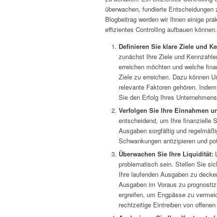
überwachen, fundierte Entscheidungen zu
Blogbeitrag werden wir Ihnen einige pra
effizientes Controlling aufbauen können.
Definieren Sie klare Ziele und K
zunächst Ihre Ziele und Kennzahle
erreichen möchten und welche fin
Ziele zu erreichen. Dazu können 
relevante Faktoren gehören. Indem
Sie den Erfolg Ihres Unternehme
Verfolgen Sie Ihre Einnahmen 
entscheidend, um Ihre finanzielle 
Ausgaben sorgfältig und regelmäßi
Schwankungen antizipieren und pote
Überwachen Sie Ihre Liquidität:
L
problematisch sein. Stellen Sie sic
Ihre laufenden Ausgaben zu decken
Ausgaben im Voraus zu prognostiz
ergreifen, um Engpässe zu vermei
rechtzeitige Eintreiben von offene