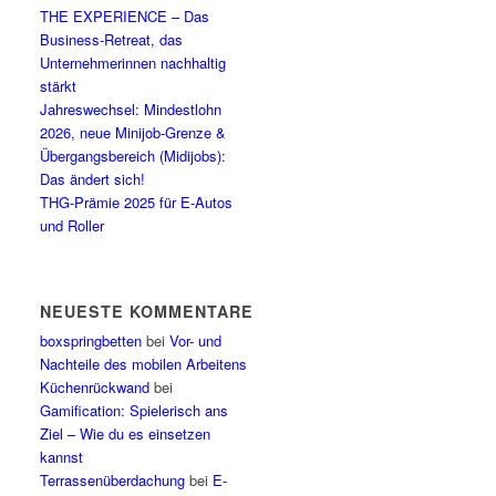
THE EXPERIENCE – Das
Business-Retreat, das
Unternehmerinnen nachhaltig
stärkt
Jahreswechsel: Mindestlohn
2026, neue Minijob-Grenze &
Übergangsbereich (Midijobs):
Das ändert sich!
THG-Prämie 2025 für E-Autos
und Roller
NEUESTE KOMMENTARE
boxspringbetten
bei
Vor- und
Nachteile des mobilen Arbeitens
Küchenrückwand
bei
Gamification: Spielerisch ans
Ziel – Wie du es einsetzen
kannst
Terrassenüberdachung
bei
E-