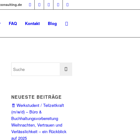
-consulting.de
r
FAQ
Kontakt
Blog
NEUESTE BEITRÄGE
🧾 Werkstudent / Teilzeitkraft
(m/w/d) – Büro &
Buchhaltungsvorbereitung
Weihnachten, Vertrauen und
Verlässlichkeit – ein Rückblick
auf 2025