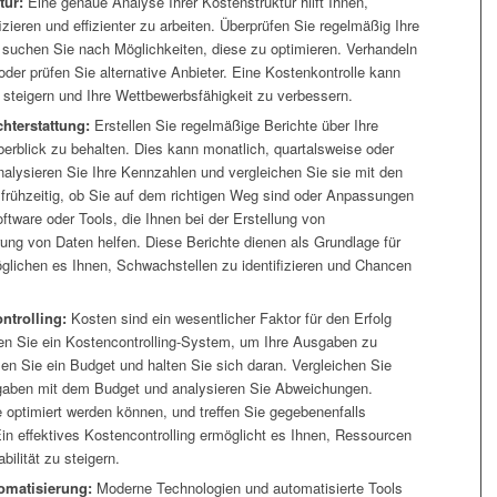
tur:
Eine genaue Analyse Ihrer Kostenstruktur hilft Ihnen,
izieren und effizienter zu arbeiten. Überprüfen Sie regelmäßig Ihre
 suchen Sie nach Möglichkeiten, diese zu optimieren. Verhandeln
oder prüfen Sie alternative Anbieter. Eine Kostenkontrolle kann
u steigern und Ihre Wettbewerbsfähigkeit zu verbessern.
chterstattung:
Erstellen Sie regelmäßige Berichte über Ihre
erblick zu behalten. Dies kann monatlich, quartalsweise oder
Analysieren Sie Ihre Kennzahlen und vergleichen Sie sie mit den
 frühzeitig, ob Sie auf dem richtigen Weg sind oder Anpassungen
ware oder Tools, die Ihnen bei der Erstellung von
rung von Daten helfen. Diese Berichte dienen als Grundlage für
glichen es Ihnen, Schwachstellen zu identifizieren und Chancen
ntrolling:
Kosten sind ein wesentlicher Faktor für den Erfolg
en Sie ein Kostencontrolling-System, um Ihre Ausgaben zu
en Sie ein Budget und halten Sie sich daran. Vergleichen Sie
sgaben mit dem Budget und analysieren Sie Abweichungen.
ie optimiert werden können, und treffen Sie gegebenenfalls
 effektives Kostencontrolling ermöglicht es Ihnen, Ressourcen
bilität zu steigern.
omatisierung:
Moderne Technologien und automatisierte Tools