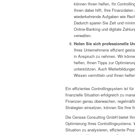
können Ihnen helfen, Ihr Controllin
Ihnen dabei hilft, Ihre Finanzdaten
wiederkehrende Aufgaben wie Rech
Dadurch sparen Sie Zeit und minim
Online-Banking und digitale Zahlun
verwalten.
Holen Sie sich professionelle Un
Ihres Unternehmens effizient gesta
in Anspruch zu nehmen. Wir können
helfen, Ihnen Tipps zur Optimierung
unterstützen. Auch Weiterbildunge
Wissen vermitteln und Ihnen helfen
Ein effizientes Controllingsystem ist f
finanzielle Situation erfolgreich zu man
Finanzen genau überwachen, regelmäßi
Strategien einsetzen, können Sie Ihre f
Die Censea Consulting GmbH bietet Ihne
Optimierung Ihres Controllingsystems. Wi
Situation zu analysieren, effiziente P