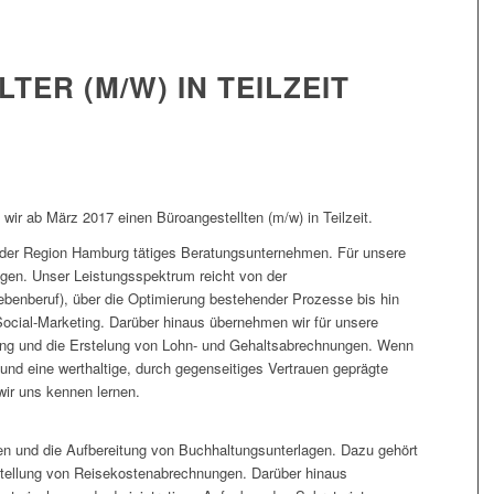
ER (M/W) IN TEILZEIT
ir ab März 2017 einen Büroangestellten (m/w) in Teilzeit.
 der Region Hamburg tätiges Beratungsunternehmen. Für unsere
gen. Unser Leistungsspektrum reicht von der
benberuf), über die Optimierung bestehender Prozesse bis hin
Social-Marketing. Darüber hinaus übernehmen wir für unsere
ung und die Erstelung von Lohn- und Gehaltsabrechnungen. Wenn
 und eine werthaltige, durch gegenseitiges Vertrauen geprägte
wir uns kennen lernen.
en und die Aufbereitung von Buchhaltungsunterlagen. Dazu gehört
tellung von Reisekostenabrechnungen. Darüber hinaus