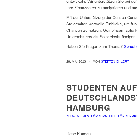
entwickeln. Wir unterstützen Sie bei d
Ihre Finanzdaten zu analysieren und aus
Mit der Unterstützung der Censea Consu
Sie erhalten wertvolle Einblicke, um fu
Chancen zu nutzen. Gemeinsam schaffen 
Unternehmens als Soloselbstständiger.
Haben Sie Fragen zum Thema?
Sprech
/
26. MAI 2023
VON
STEFFEN EHLERT
STUDENTEN AUF
DEUTSCHLANDST
HAMBURG
ALLGEMEINES
,
FÖRDERMITTEL
,
FÖRDERPR
Liebe Kunden,