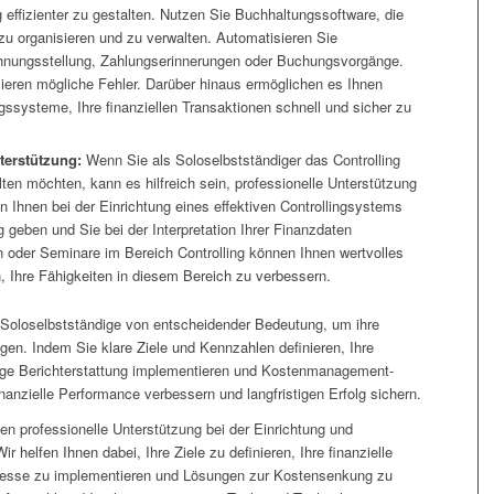
g effizienter zu gestalten. Nutzen Sie Buchhaltungssoftware, die
 zu organisieren und zu verwalten. Automatisieren Sie
nungsstellung, Zahlungserinnerungen oder Buchungsvorgänge.
ieren mögliche Fehler. Darüber hinaus ermöglichen es Ihnen
gssysteme, Ihre finanziellen Transaktionen schnell und sicher zu
terstützung:
Wenn Sie als Soloselbstständiger das Controlling
lten möchten, kann es hilfreich sein, professionelle Unterstützung
 Ihnen bei der Einrichtung eines effektiven Controllingsystems
 geben und Sie bei der Interpretation Ihrer Finanzdaten
n oder Seminare im Bereich Controlling können Ihnen wertvolles
, Ihre Fähigkeiten in diesem Bereich zu verbessern.
ür Soloselbstständige von entscheidender Bedeutung, um ihre
agen. Indem Sie klare Ziele und Kennzahlen definieren, Ihre
ge Berichterstattung implementieren und Kostenmanagement-
inanzielle Performance verbessern und langfristigen Erfolg sichern.
n professionelle Unterstützung bei der Einrichtung und
r helfen Ihnen dabei, Ihre Ziele zu definieren, Ihre finanzielle
rozesse zu implementieren und Lösungen zur Kostensenkung zu