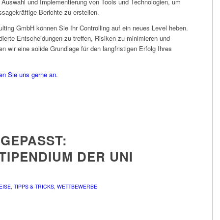
er Auswahl und Implementierung von Tools und Technologien, um
sagekräftige Berichte zu erstellen.
lting GmbH können Sie Ihr Controlling auf ein neues Level heben.
ndierte Entscheidungen zu treffen, Risiken zu minimieren und
wir eine solide Grundlage für den langfristigen Erfolg Ihres
en Sie uns gerne an
.
GEPASST:
IPENDIUM DER UNI
EISE
,
TIPPS & TRICKS
,
WETTBEWERBE