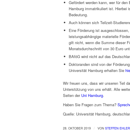
Gefördert werden kann, wer für den 
Hamburg immatrikuliert ist. Hierbei i
Bedeutung.
Auch können sich Teilzeit-Studiere
Eine Förderung ist ausgeschlossen, 
leistungsabhängige materielle Förde
gilt nicht, wenn die Summe dieser Fö
Monatsdurchschnitt von 30 Euro unte
BAföG wird nicht auf das Deutschla
Doktoranden sind von der Förderung
Universität Hamburg erhalten Sie
hie
Wir freuen uns, dass wir unseren Teil d
Unterstützung von uns erhält. Alle wei
Seiten der
Uni Hamburg
.
Haben Sie Fragen zum Thema?
Sprech
Quelle: Universität Hamburg, deutschl
/
28. OKTOBER 2019
VON
STEFFEN EHLER