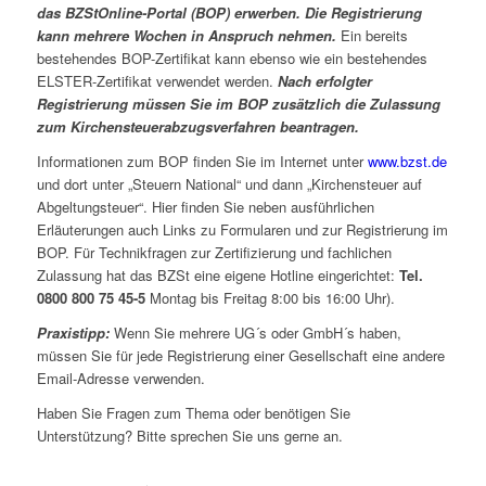
das BZStOnline-Portal (BOP) erwerben. Die Registrierung
kann mehrere Wochen in Anspruch nehmen.
Ein bereits
bestehendes BOP-Zertifikat kann ebenso wie ein bestehendes
ELSTER-Zertifikat verwendet werden.
Nach erfolgter
Registrierung müssen Sie im BOP zusätzlich die Zulassung
zum Kirchensteuerabzugsverfahren beantragen.
Informationen zum BOP finden Sie im Internet unter
www.bzst.de
und dort unter „Steuern National“ und dann „Kirchensteuer auf
Abgeltungsteuer“. Hier finden Sie neben ausführlichen
Erläuterungen auch Links zu Formularen und zur Registrierung im
BOP. Für Technikfragen zur Zertifizierung und fachlichen
Zulassung hat das BZSt eine eigene Hotline eingerichtet:
Tel.
0800 800 75 45-5
Montag bis Freitag 8:00 bis 16:00 Uhr).
Praxistipp:
Wenn Sie mehrere UG´s oder GmbH´s haben,
müssen Sie für jede Registrierung einer Gesellschaft eine andere
Email-Adresse verwenden.
Haben Sie Fragen zum Thema oder benötigen Sie
Unterstützung? Bitte sprechen Sie uns gerne an.