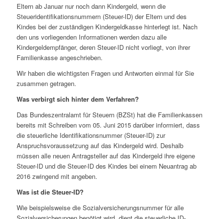
Eltern ab Januar nur noch dann Kindergeld, wenn die
Steueridentifikationsnummern (Steuer-ID) der Eltern und des
Kindes bei der zuständigen Kindergeldkasse hinterlegt ist. Nach
den uns vorliegenden Informationen werden dazu alle
Kindergeldempfänger, deren Steuer-ID nicht vorliegt, von ihrer
Familienkasse angeschrieben.
Wir haben die wichtigsten Fragen und Antworten einmal für Sie
zusammen getragen.
Was verbirgt sich hinter dem Verfahren?
Das Bundeszentralamt für Steuern (BZSt) hat die Familienkassen
bereits mit Schreiben vom 05. Juni 2015 darüber informiert, dass
die steuerliche Identifikationsnummer (Steuer-ID) zur
Anspruchsvoraussetzung auf das Kindergeld wird. Deshalb
müssen alle neuen Antragsteller auf das Kindergeld ihre eigene
Steuer-ID und die Steuer-ID des Kindes bei einem Neuantrag ab
2016 zwingend mit angeben.
Was ist die Steuer-ID?
Wie beispielsweise die Sozialversicherungsnummer für alle
Sozialversicherungen benötigt wird, dient die steuerliche ID-