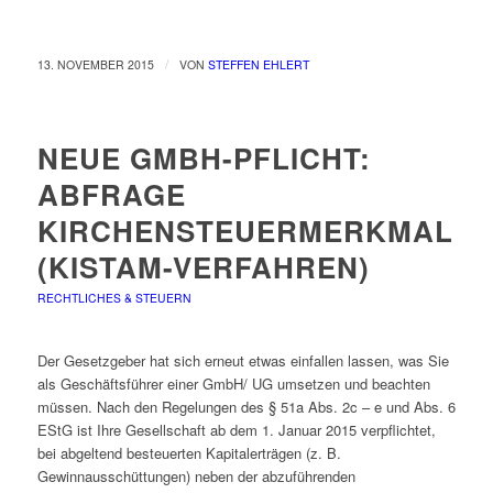
/
13. NOVEMBER 2015
VON
STEFFEN EHLERT
NEUE GMBH-PFLICHT:
ABFRAGE
KIRCHENSTEUERMERKMALE
(KISTAM-VERFAHREN)
RECHTLICHES & STEUERN
Der Gesetzgeber hat sich erneut etwas einfallen lassen, was Sie
als Geschäftsführer einer GmbH/ UG umsetzen und beachten
müssen. Nach den Regelungen des § 51a Abs. 2c – e und Abs. 6
EStG ist Ihre Gesellschaft ab dem 1. Januar 2015 verpflichtet,
bei abgeltend besteuerten Kapitalerträgen (z. B.
Gewinnausschüttungen) neben der abzuführenden