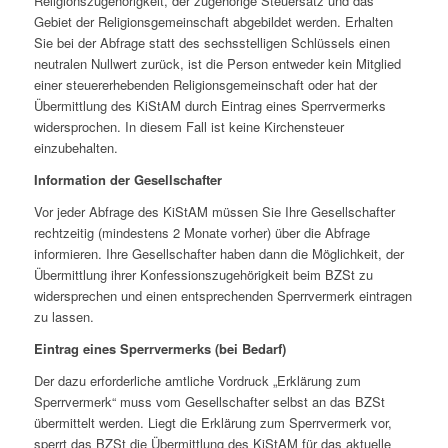
Religionszugehörigkeit, der zugehörige Steuersatz und das
Gebiet der Religionsgemeinschaft abgebildet werden. Erhalten
Sie bei der Abfrage statt des sechsstelligen Schlüssels einen
neutralen Nullwert zurück, ist die Person entweder kein Mitglied
einer steuererhebenden Religionsgemeinschaft oder hat der
Übermittlung des KiStAM durch Eintrag eines Sperrvermerks
widersprochen. In diesem Fall ist keine Kirchensteuer
einzubehalten.
Information der Gesellschafter
Vor jeder Abfrage des KiStAM müssen Sie Ihre Gesellschafter
rechtzeitig (mindestens 2 Monate vorher) über die Abfrage
informieren. Ihre Gesellschafter haben dann die Möglichkeit, der
Übermittlung ihrer Konfessionszugehörigkeit beim BZSt zu
widersprechen und einen entsprechenden Sperrvermerk eintragen
zu lassen.
Eintrag eines Sperrvermerks (bei Bedarf)
Der dazu erforderliche amtliche Vordruck „Erklärung zum
Sperrvermerk“ muss vom Gesellschafter selbst an das BZSt
übermittelt werden. Liegt die Erklärung zum Sperrvermerk vor,
sperrt das BZSt die Übermittlung des KiStAM für das aktuelle