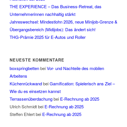
THE EXPERIENCE – Das Business-Retreat, das
Unternehmerinnen nachhaltig stärkt
Jahreswechsel: Mindestlohn 2026, neue Minijob-Grenze &
Übergangsbereich (Midijobs): Das ändert sich!
THG-Prämie 2025 für E-Autos und Roller
NEUESTE KOMMENTARE
boxspringbetten
bei
Vor- und Nachteile des mobilen
Arbeitens
Küchenrückwand
bei
Gamification: Spielerisch ans Ziel –
Wie du es einsetzen kannst
Terrassenüberdachung
bei
E-Rechnung ab 2025
Ulrich Schmidt
bei
E-Rechnung ab 2025
Steffen Ehlert
bei
E-Rechnung ab 2025