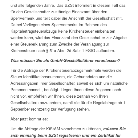
und alle folgenden Jahre. Das BZSt informiert in diesem Fall das
für den Gesellschafter zuständige Finanzamt über den
Sperrvermerk und teilt dabei die Anschrift der Gesellschaft mit.
Da bei Vorliegen eines Sperrvermerks im Rahmen des
Kapitalertragsteuerabzugs keine Kirchensteuer einbehalten
werden kann, wird das Finanzamt den Gesellschafter zur Abgabe
einer Steuererklärung zum Zwecke der Veranlagung zur
Kirchensteuer nach § 51a Abs. 2d Satz 1 EStG auffordern.
Was müssen Sie als GmbH-Geschäftsführer veranlassen?
Für die Abfrage der Kirchensteuerabzugsmerkmale werden die
Steuer-Identifikationsnummern, die Geburtsdaten und die
Adressangaben Ihrer Gesellschafter, soweit es sich um natürliche
Personen handelt, benötigt. Liegen Ihnen diese Angaben noch
nicht vor, empfehlen wir Ihnen, diese zeitnah von Ihren
Gesellschaftern anzufordern, damit sie für die Regelabfrage ab 1.
September rechtzeitig zur Verfügung stehen.
Aber jetzt kommt es:
Um die Abfrage der KiStAM vornehmen zu können,
müssen Sie
sich einmalig beim BZSt registrieren und ein Zertifikat für