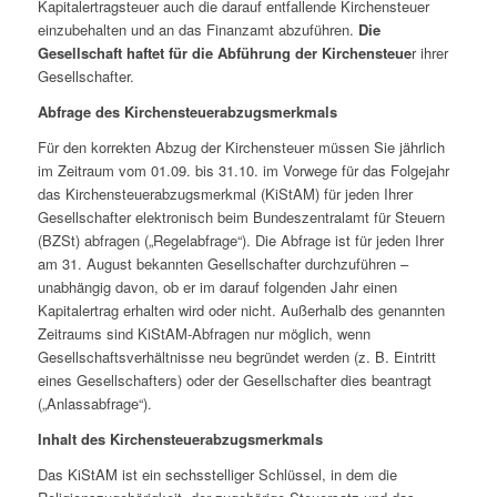
Kapitalertragsteuer auch die darauf entfallende Kirchensteuer
einzubehalten und an das Finanzamt abzuführen.
Die
Gesellschaft haftet
für die Abführung der Kirchensteue
r ihrer
Gesellschafter.
Abfrage des Kirchensteuerabzugsmerkmals
Für den korrekten Abzug der Kirchensteuer müssen Sie jährlich
im Zeitraum vom 01.09. bis 31.10. im Vorwege für das Folgejahr
das Kirchensteuerabzugsmerkmal (KiStAM) für jeden Ihrer
Gesellschafter elektronisch beim Bundeszentralamt für Steuern
(BZSt) abfragen („Regelabfrage“). Die Abfrage ist für jeden Ihrer
am 31. August bekannten Gesellschafter durchzuführen –
unabhängig davon, ob er im darauf folgenden Jahr einen
Kapitalertrag erhalten wird oder nicht. Außerhalb des genannten
Zeitraums sind KiStAM-Abfragen nur möglich, wenn
Gesellschaftsverhältnisse neu begründet werden (z. B. Eintritt
eines Gesellschafters) oder der Gesellschafter dies beantragt
(„Anlassabfrage“).
Inhalt des Kirchensteuerabzugsmerkmals
Das KiStAM ist ein sechsstelliger Schlüssel, in dem die