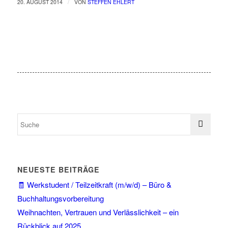
/
20. AUGUST 2014
VON
STEFFEN EHLERT
NEUESTE BEITRÄGE
🧾 Werkstudent / Teilzeitkraft (m/w/d) – Büro &
Buchhaltungsvorbereitung
Weihnachten, Vertrauen und Verlässlichkeit – ein
Rückblick auf 2025