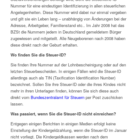
Nummer für eine eindeutigen Identifizierung in allen steuerlichen
Angelegenheiten. Diese Nummer wird dabei nur einmal vergeben
und gilt sie ein Leben lang – unabhängig von Änderungen bei der
Adresse, Arbeitgeber, Familienstand etc.. Im Jahr 2008 hat das
BZSt die Nummern jedem in Deutschland gemeldetem Bürger
zugewiesen und mitgeteilt. Alle Neugeborenen nach 2008 haben
diese direkt nach der Geburt erhalten.
Wo finden Sie die Steuer-ID?
Sie finden Ihre Nummer auf der Lohnbescheinigung oder auf den
letzten Steuerbescheiden. In einigen Fällen wird die Steuer-ID
allerdings auch als TIN (Taxification Identification Number)
bezeichnet. Sollen Sie ihre Steuer-ID oder die ihres Kindes nicht
mehr in ihren Unterlagen finden, können Sie sich diese auch
direkt vom
Bundeszentralamt für Steuern
per Post zuschicken
lassen.
Was passiert, wenn Sie die Steuer-ID nicht einreichen?
Entgegen einigen Berichten in einigen Medien erfolgt keine
Einstellung der Kindergeldzahlung, wenn die Steuer-ID im Januar
nicht vorliegt. Die Kindergeldkassen werden nach dem