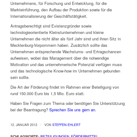
Unternehmens, für Forschung und Entwicklung, für die
Markteinführung, den Aufbau der Produktion sowie für die
Internationalisierung der Geschäftstätigkeit.
Antragsberechtigt sind Existenzgründer sowie
technologieorientierte Kleinstunternehmen und kleine
Unternehmen die nicht älter als fünf Jahr sind und ihren Sitz in
Mecklenburg-Vorpommern haben. Zusätzlich sollte das
Unternehmen entsprechende Wachstums- und Ertragschancen
aufweisen, wobei das Management über die notwendige
Motivation und das unternehmerische Potenzial verfügen muss
und das technologische Know-how im Unternehmen gebunden
sein sollte.
Die Art der Förderung findet im Rahmen einer Beteiligung von
rund 150.000 Euro bis 1,5 Mio. Euro statt.
Haben Sie Fragen zum Thema oder benötigen Sie Unterstützung
bei der Beantragung?
Sprechen Sie uns gern an
.
/
12. JANUAR 2012
VON
STEFFEN EHLERT
SCHLAGWORTE:
BETEILIGUNGEN
,
FÖRDERMITTEL