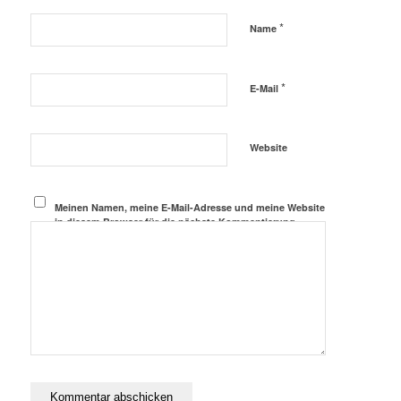
*
Name
*
E-Mail
Website
Meinen Namen, meine E-Mail-Adresse und meine Website
in diesem Browser für die nächste Kommentierung
speichern.