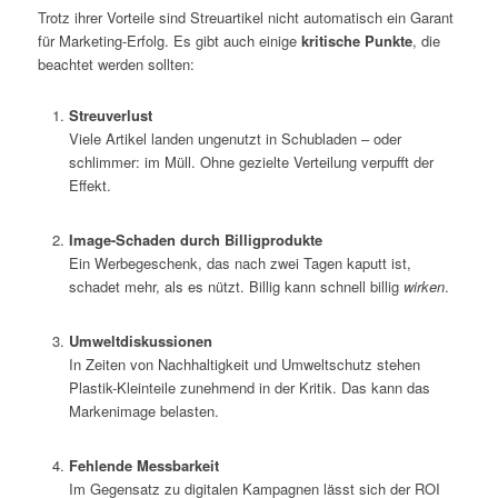
Trotz ihrer Vorteile sind Streuartikel nicht automatisch ein Garant
für Marketing-Erfolg. Es gibt auch einige
kritische Punkte
, die
beachtet werden sollten:
Streuverlust
Viele Artikel landen ungenutzt in Schubladen – oder
schlimmer: im Müll. Ohne gezielte Verteilung verpufft der
Effekt.
Image-Schaden durch Billigprodukte
Ein Werbegeschenk, das nach zwei Tagen kaputt ist,
schadet mehr, als es nützt. Billig kann schnell billig
wirken
.
Umweltdiskussionen
In Zeiten von Nachhaltigkeit und Umweltschutz stehen
Plastik-Kleinteile zunehmend in der Kritik. Das kann das
Markenimage belasten.
Fehlende Messbarkeit
Im Gegensatz zu digitalen Kampagnen lässt sich der ROI