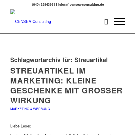
(040) 32843661 | info(at)censea-consulting.de
Schlagwortarchiv für:
Streuartikel
STREUARTIKEL IM
MARKETING: KLEINE
GESCHENKE MIT GROSSER W
IRKUNG
MARKETING & WERBUNG
Liebe Leser,