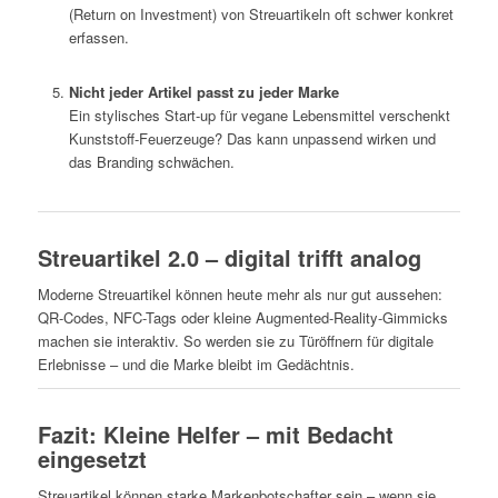
(Return on Investment) von Streuartikeln oft schwer konkret
erfassen.
Nicht jeder Artikel passt zu jeder Marke
Ein stylisches Start-up für vegane Lebensmittel verschenkt
Kunststoff-Feuerzeuge? Das kann unpassend wirken und
das Branding schwächen.
Streuartikel 2.0 – digital trifft analog
Moderne Streuartikel können heute mehr als nur gut aussehen:
QR-Codes, NFC-Tags oder kleine Augmented-Reality-Gimmicks
machen sie interaktiv. So werden sie zu Türöffnern für digitale
Erlebnisse – und die Marke bleibt im Gedächtnis.
Fazit: Kleine Helfer – mit Bedacht
eingesetzt
Streuartikel können starke Markenbotschafter sein – wenn sie