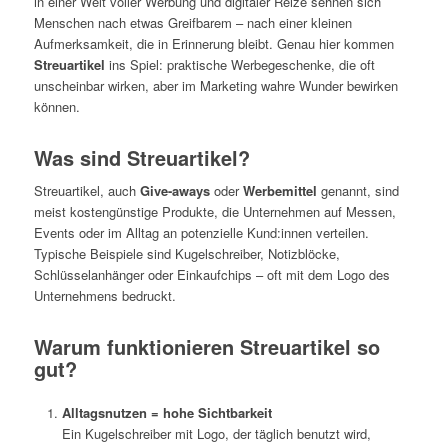
in einer Welt voller Werbung und digitaler Reize sehnen sich
Menschen nach etwas Greifbarem – nach einer kleinen
Aufmerksamkeit, die in Erinnerung bleibt. Genau hier kommen
Streuartikel
ins Spiel: praktische Werbegeschenke, die oft
unscheinbar wirken, aber im Marketing wahre Wunder bewirken
können.
Was sind Streuartikel?
Streuartikel, auch
Give-aways
oder
Werbemittel
genannt, sind
meist kostengünstige Produkte, die Unternehmen auf Messen,
Events oder im Alltag an potenzielle Kund:innen verteilen.
Typische Beispiele sind Kugelschreiber, Notizblöcke,
Schlüsselanhänger oder Einkaufchips – oft mit dem Logo des
Unternehmens bedruckt.
Warum funktionieren Streuartikel so
gut?
Alltagsnutzen = hohe Sichtbarkeit
Ein Kugelschreiber mit Logo, der täglich benutzt wird,