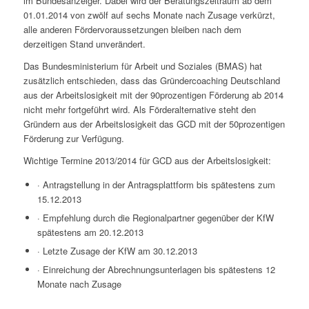
im Bundesanzeiger. Dabei wird der Beratungszeitraum ab dem
01.01.2014 von zwölf auf sechs Monate nach Zusage verkürzt,
alle anderen Fördervoraussetzungen bleiben nach dem
derzeitigen Stand unverändert.
Das Bundesministerium für Arbeit und Soziales (BMAS) hat
zusätzlich entschieden, dass das Gründercoaching Deutschland
aus der Arbeitslosigkeit mit der 90prozentigen Förderung ab 2014
nicht mehr fortgeführt wird. Als Förderalternative steht den
Gründern aus der Arbeitslosigkeit das GCD mit der 50prozentigen
Förderung zur Verfügung.
Wichtige Termine 2013/2014 für GCD aus der Arbeitslosigkeit:
· Antragstellung in der Antragsplattform bis spätestens zum
15.12.2013
· Empfehlung durch die Regionalpartner gegenüber der KfW
spätestens am 20.12.2013
· Letzte Zusage der KfW am 30.12.2013
· Einreichung der Abrechnungsunterlagen bis spätestens 12
Monate nach Zusage