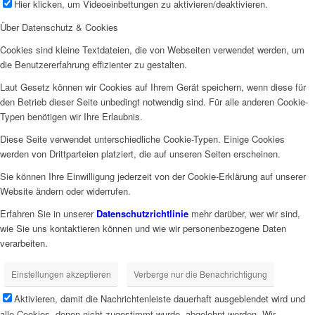
Hier klicken, um Videoeinbettungen zu aktivieren/deaktivieren.
Über Datenschutz & Cookies
Cookies sind kleine Textdateien, die von Webseiten verwendet werden, um
die Benutzererfahrung effizienter zu gestalten.
Laut Gesetz können wir Cookies auf Ihrem Gerät speichern, wenn diese für
den Betrieb dieser Seite unbedingt notwendig sind. Für alle anderen Cookie-
Typen benötigen wir Ihre Erlaubnis.
Diese Seite verwendet unterschiedliche Cookie-Typen. Einige Cookies
werden von Drittparteien platziert, die auf unseren Seiten erscheinen.
Sie können Ihre Einwilligung jederzeit von der Cookie-Erklärung auf unserer
Website ändern oder widerrufen.
Erfahren Sie in unserer
Datenschutzrichtlinie
mehr darüber, wer wir sind,
wie Sie uns kontaktieren können und wie wir personenbezogene Daten
verarbeiten.
Einstellungen akzeptieren
Verberge nur die Benachrichtigung
Aktivieren, damit die Nachrichtenleiste dauerhaft ausgeblendet wird und
alle Cookies, denen nicht zugestimmt wurde, abgelehnt werden. Wir