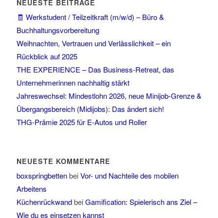
NEUESTE BEITRÄGE
🧾 Werkstudent / Teilzeitkraft (m/w/d) – Büro &
Buchhaltungsvorbereitung
Weihnachten, Vertrauen und Verlässlichkeit – ein
Rückblick auf 2025
THE EXPERIENCE – Das Business-Retreat, das
Unternehmerinnen nachhaltig stärkt
Jahreswechsel: Mindestlohn 2026, neue Minijob-Grenze &
Übergangsbereich (Midijobs): Das ändert sich!
THG-Prämie 2025 für E-Autos und Roller
NEUESTE KOMMENTARE
boxspringbetten
bei
Vor- und Nachteile des mobilen
Arbeitens
Küchenrückwand
bei
Gamification: Spielerisch ans Ziel –
Wie du es einsetzen kannst