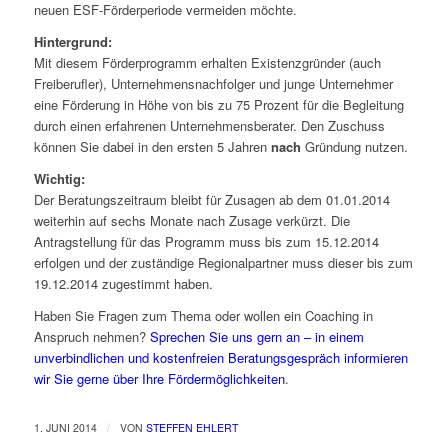
neuen ESF-Förderperiode vermeiden möchte.
Hintergrund:
Mit diesem Förderprogramm erhalten Existenzgründer (auch
Freiberufler), Unternehmensnachfolger und junge Unternehmer
eine Förderung in Höhe von bis zu 75 Prozent für die Begleitung
durch einen erfahrenen Unternehmensberater. Den Zuschuss
können Sie dabei in den ersten
5 Jahren
nach
Gründung nutzen.
Wichtig:
Der Beratungszeitraum bleibt für Zusagen ab dem 01.01.2014
weiterhin auf sechs Monate nach Zusage verkürzt. Die
Antragstellung für das Programm muss bis zum 15.12.2014
erfolgen und der zuständige Regionalpartner muss dieser bis zum
19.12.2014 zugestimmt haben.
Haben Sie Fragen zum Thema oder wollen ein Coaching in
Anspruch nehmen?
Sprechen Sie uns gern an – in einem
unverbindlichen und kostenfreien Beratungsgespräch informieren
wir Sie gerne über Ihre Fördermöglichkeiten
.
/
1. JUNI 2014
VON
STEFFEN EHLERT