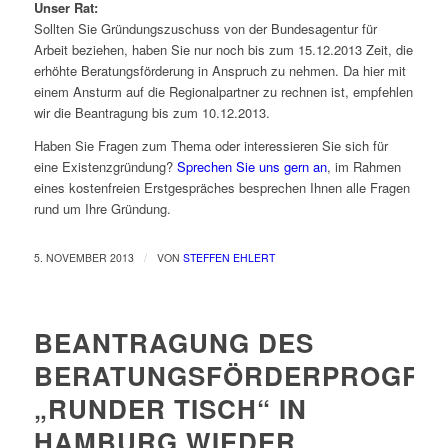
Unser Rat:
Sollten Sie Gründungszuschuss von der Bundesagentur für
Arbeit beziehen, haben Sie nur noch bis zum 15.12.2013 Zeit, die
erhöhte Beratungsförderung in Anspruch zu nehmen. Da hier mit
einem Ansturm auf die Regionalpartner zu rechnen ist, empfehlen
wir die Beantragung bis zum 10.12.2013.
Haben Sie Fragen zum Thema oder interessieren Sie sich für
eine Existenzgründung?
Sprechen Sie uns gern an
, im Rahmen
eines kostenfreien Erstgespräches besprechen Ihnen alle Fragen
rund um Ihre Gründung.
/
5. NOVEMBER 2013
VON
STEFFEN EHLERT
BEANTRAGUNG DES
BERATUNGSFÖRDERPROGRA
„RUNDER TISCH“ IN
HAMBURG WIEDER