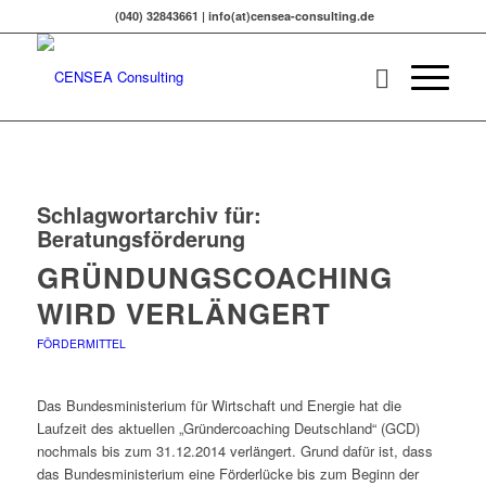
(040) 32843661 | info(at)censea-consulting.de
Schlagwortarchiv für:
Beratungsförderung
GRÜNDUNGSCOACHING
WIRD VERLÄNGERT
FÖRDERMITTEL
Das Bundesministerium für Wirtschaft und Energie hat die
Laufzeit des aktuellen „Gründercoaching Deutschland“ (GCD)
nochmals bis zum 31.12.2014 verlängert. Grund dafür ist, dass
das Bundesministerium eine Förderlücke bis zum Beginn der