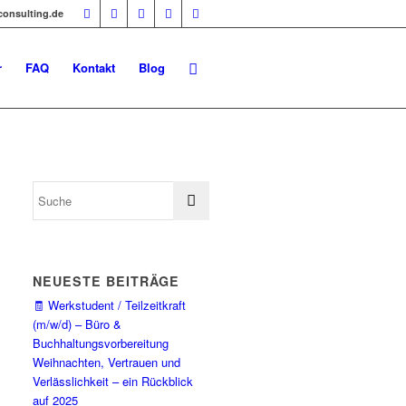
-consulting.de
r
FAQ
Kontakt
Blog
NEUESTE BEITRÄGE
🧾 Werkstudent / Teilzeitkraft
(m/w/d) – Büro &
Buchhaltungsvorbereitung
Weihnachten, Vertrauen und
Verlässlichkeit – ein Rückblick
auf 2025