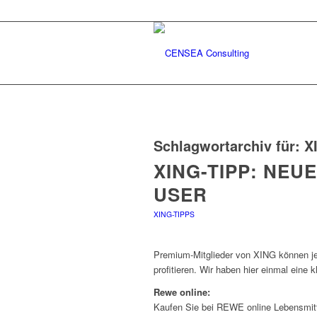
Schlagwortarchiv für:
X
XING-TIPP: NEU
USER
XING-TIPPS
Premium-Mitglieder von XING können 
profitieren. Wir haben hier einmal eine
Rewe online:
Kaufen Sie bei REWE online Lebensmittel