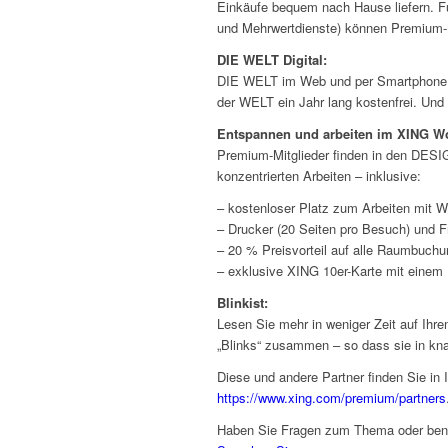
Einkäufe bequem nach Hause liefern. F
und Mehrwertdienste) können Premium-Mi
DIE WELT Digital:
DIE WELT im Web und per Smartphone l
der WELT ein Jahr lang kostenfrei. Un
Entspannen und arbeiten im XING W
Premium-Mitglieder finden in den DES
konzentrierten Arbeiten – inklusive:
– kostenloser Platz zum Arbeiten mit
– Drucker (20 Seiten pro Besuch) und F
– 20 % Preisvorteil auf alle Raumbuchu
– exklusive XING 10er-Karte mit einem 
Blinkist:
Lesen Sie mehr in weniger Zeit auf Ihre
„Blinks“ zusammen – so dass sie in kn
Diese und andere Partner finden Sie in
https://www.xing.com/premium/partners
Haben Sie Fragen zum Thema oder benö