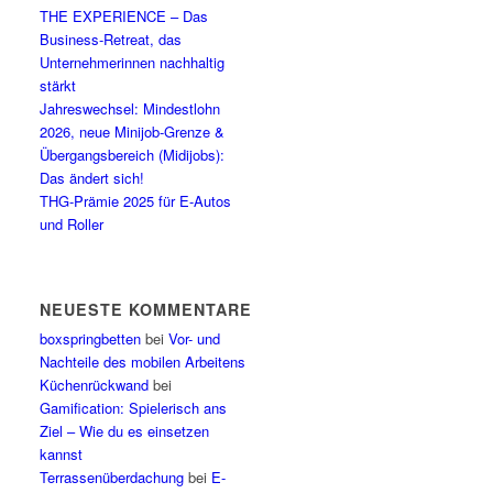
THE EXPERIENCE – Das
Business-Retreat, das
Unternehmerinnen nachhaltig
stärkt
Jahreswechsel: Mindestlohn
2026, neue Minijob-Grenze &
Übergangsbereich (Midijobs):
Das ändert sich!
THG-Prämie 2025 für E-Autos
und Roller
NEUESTE KOMMENTARE
boxspringbetten
bei
Vor- und
Nachteile des mobilen Arbeitens
Küchenrückwand
bei
Gamification: Spielerisch ans
Ziel – Wie du es einsetzen
kannst
Terrassenüberdachung
bei
E-