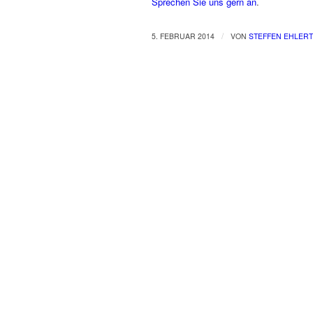
Sprechen Sie uns gern an
.
/
5. FEBRUAR 2014
VON
STEFFEN EHLERT