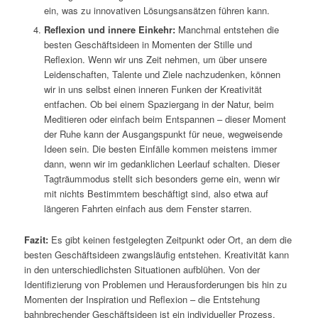
ein, was zu innovativen Lösungsansätzen führen kann.
Reflexion und innere Einkehr:
Manchmal entstehen die
besten Geschäftsideen in Momenten der Stille und
Reflexion. Wenn wir uns Zeit nehmen, um über unsere
Leidenschaften, Talente und Ziele nachzudenken, können
wir in uns selbst einen inneren Funken der Kreativität
entfachen. Ob bei einem Spaziergang in der Natur, beim
Meditieren oder einfach beim Entspannen – dieser Moment
der Ruhe kann der Ausgangspunkt für neue, wegweisende
Ideen sein. Die besten Einfälle kommen meistens immer
dann, wenn wir im gedanklichen Leerlauf schalten. Dieser
Tagträummodus stellt sich besonders gerne ein, wenn wir
mit nichts Bestimmtem beschäftigt sind, also etwa auf
längeren Fahrten einfach aus dem Fenster starren.
Fazit:
Es gibt keinen festgelegten Zeitpunkt oder Ort, an dem die
besten Geschäftsideen zwangsläufig entstehen. Kreativität kann
in den unterschiedlichsten Situationen aufblühen. Von der
Identifizierung von Problemen und Herausforderungen bis hin zu
Momenten der Inspiration und Reflexion – die Entstehung
bahnbrechender Geschäftsideen ist ein individueller Prozess.