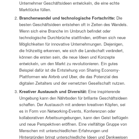
Unternehmer Geschäftsideen entwickeln, die eine echte
Marktlücke füllen.
Branchenwandel und technologische Fortschritte:
Die
besten Geschäftsideen entstehen oft in Zeiten des Wandels.
Wenn sich eine Branche im Umbruch befindet oder
technologische Durchbrüche stattfinden, eröffnen sich neue
Möglichkeiten für innovative Unternehmungen. Diejenigen,
die frühzeitig erkennen, wie sich die Landschaft verändert,
können die ersten sein, die neue Ideen und Konzepte
entwickeln, um den Markt zu revolutionieren. Ein gutes
Beispiel dafür ist die Entstehung von Sharing Economy-
Plattformen wie Airbnb und Uber, die das Potenzial des
digitalen Zeitalters und der vernetzten Gesellschaft nutzen.
Kreativer Austausch und Diversität:
Eine inspirierende
Umgebung kann den Nährboden für brillante Geschäftsideen
schaffen. Der Austausch mit anderen kreativen Köpfen, sei
es in Form von Networking-Events, Konferenzen oder
kollaborativen Arbeitsumgebungen, kann den Geist beflügeln
und neue Perspektiven eröffnen. Eine vielfältige Gruppe von
Menschen mit unterschiedlichen Erfahrungen und
Hintergründen bringt unterschiedliche Ideen und Denkweisen