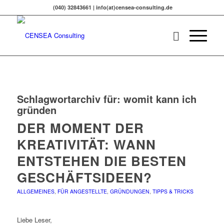
(040) 32843661 | info(at)censea-consulting.de
Schlagwortarchiv für:
womit kann ich
gründen
DER MOMENT DER
KREATIVITÄT: WANN
ENTSTEHEN DIE BESTEN
GESCHÄFTSIDEEN?
ALLGEMEINES
,
FÜR ANGESTELLTE
,
GRÜNDUNGEN
,
TIPPS & TRICKS
Liebe Leser,