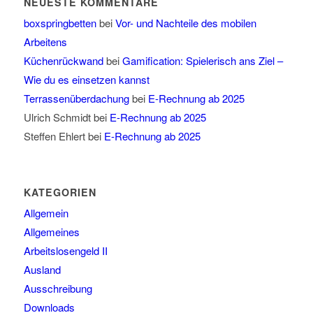
NEUESTE KOMMENTARE
boxspringbetten
bei
Vor- und Nachteile des mobilen
Arbeitens
Küchenrückwand
bei
Gamification: Spielerisch ans Ziel –
Wie du es einsetzen kannst
Terrassenüberdachung
bei
E-Rechnung ab 2025
Ulrich Schmidt
bei
E-Rechnung ab 2025
Steffen Ehlert
bei
E-Rechnung ab 2025
KATEGORIEN
Allgemein
Allgemeines
Arbeitslosengeld II
Ausland
Ausschreibung
Downloads