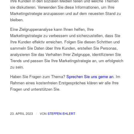
Ihre Kunden in den sozialen Medien teilen und welche Themen
sie diskutieren. Verwenden Sie diese Informationen, um Ihre
Marketingstrategie anzupassen und auf dem neuesten Stand zu
bleiben.
Eine Zielgruppenanalyse kann Ihnen helfen, Ihre
Marketingstrategie zu verbessern und sicherzustellen, dass Sie
Ihre Kunden effektiv erreichen. Folgen Sie diesen Schritten und
sammeln Sie Daten über Ihre Kunden, erstellen Sie Personas,
analysieren Sie das Verhalten Ihrer Zielgruppe, identifizieren Sie
Trends und passen Sie Ihre Marketingstrategie an, um erfolgreich
zu sein.
Haben Sie Fragen zum Thema?
Sprechen Sie uns gerne an
. Im
Rahmen eines kostenfreien Erstgespräches klären wir alle Ihre
Fragen und unterstützen Sie.
/
23. APRIL 2023
VON
STEFFEN EHLERT