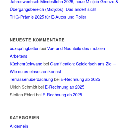
Jahreswechsel: Mindestlohn 2026, neue Minijob-Grenze &
Übergangsbereich (Midijobs): Das ändert sich!
THG-Prämie 2025 für E-Autos und Roller
NEUESTE KOMMENTARE
boxspringbetten
bei
Vor- und Nachteile des mobilen
Arbeitens
Küchenrückwand
bei
Gamification: Spielerisch ans Ziel –
Wie du es einsetzen kannst
Terrassenüberdachung
bei
E-Rechnung ab 2025
Ulrich Schmidt
bei
E-Rechnung ab 2025
Steffen Ehlert
bei
E-Rechnung ab 2025
KATEGORIEN
Allgemein