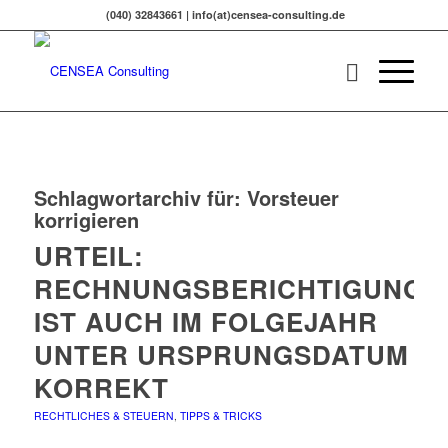
(040) 32843661 | info(at)censea-consulting.de
Schlagwortarchiv für:
Vorsteuer
korrigieren
URTEIL:
RECHNUNGSBERICHTIGUNG
IST AUCH IM FOLGEJAHR
UNTER URSPRUNGSDATUM
KORREKT
RECHTLICHES & STEUERN
,
TIPPS & TRICKS