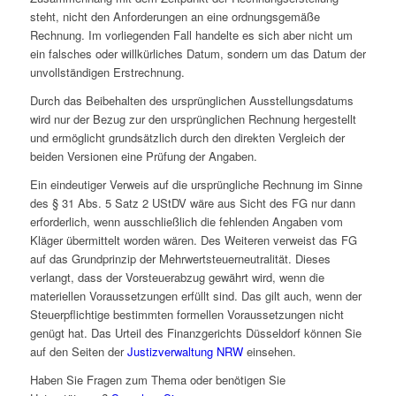
steht, nicht den Anforderungen an eine ordnungsgemäße
Rechnung. Im vorliegenden Fall handelte es sich aber nicht um
ein falsches oder willkürliches Datum, sondern um das Datum der
unvollständigen Erstrechnung.
Durch das Beibehalten des ursprünglichen Ausstellungsdatums
wird nur der Bezug zur den ursprünglichen Rechnung hergestellt
und ermöglicht grundsätzlich durch den direkten Vergleich der
beiden Versionen eine Prüfung der Angaben.
Ein eindeutiger Verweis auf die ursprüngliche Rechnung im Sinne
des § 31 Abs. 5 Satz 2 UStDV wäre aus Sicht des FG nur dann
erforderlich, wenn ausschließlich die fehlenden Angaben vom
Kläger übermittelt worden wären. Des Weiteren verweist das FG
auf das Grundprinzip der Mehrwertsteuerneutralität. Dieses
verlangt, dass der Vorsteuerabzug gewährt wird, wenn die
materiellen Voraussetzungen erfüllt sind. Das gilt auch, wenn der
Steuerpflichtige bestimmten formellen Voraussetzungen nicht
genügt hat. Das Urteil des Finanzgerichts Düsseldorf können Sie
auf den Seiten der
Justizverwaltung NRW
einsehen.
Haben Sie Fragen zum Thema oder benötigen Sie