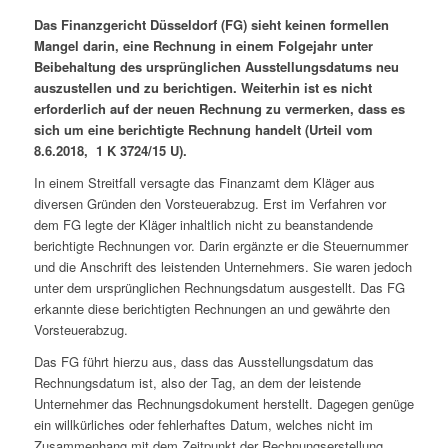
Das Finanzgericht Düsseldorf (FG) sieht keinen formellen
Mangel darin, eine Rechnung in einem Folgejahr unter
Beibehaltung des ursprünglichen Ausstellungsdatums neu
auszustellen und zu berichtigen. Weiterhin ist es nicht
erforderlich auf der neuen Rechnung zu vermerken, dass es
sich um eine berichtigte Rechnung handelt (Urteil vom
8.6.2018, 1 K 3724/15 U).
In einem Streitfall versagte das Finanzamt dem Kläger aus
diversen Gründen den Vorsteuerabzug. Erst im Verfahren vor
dem FG legte der Kläger inhaltlich nicht zu beanstandende
berichtigte Rechnungen vor. Darin ergänzte er die Steuernummer
und die Anschrift des leistenden Unternehmers. Sie waren jedoch
unter dem ursprünglichen Rechnungsdatum ausgestellt. Das FG
erkannte diese berichtigten Rechnungen an und gewährte den
Vorsteuerabzug.
Das FG führt hierzu aus, dass das Ausstellungsdatum das
Rechnungsdatum ist, also der Tag, an dem der leistende
Unternehmer das Rechnungsdokument herstellt. Dagegen genüge
ein willkürliches oder fehlerhaftes Datum, welches nicht im
Zusammenhang mit dem Zeitpunkt der Rechnungserstellung