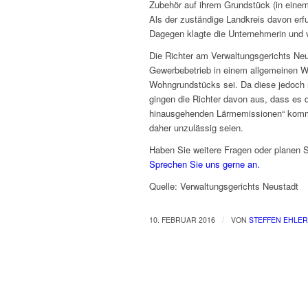
Zubehör auf ihrem Grundstück (in einem
Als der zuständige Landkreis davon erfu
Dagegen klagte die Unternehmerin und v
Die Richter am Verwaltungsgerichts Neu
Gewerbebetrieb in einem allgemeinen 
Wohngrundstücks sei. Da diese jedoch n
gingen die Richter davon aus, dass es 
hinausgehenden Lärmemissionen“ komme
daher unzulässig seien.
Haben Sie weitere Fragen oder planen 
Sprechen Sie uns gerne an.
Quelle: Verwaltungsgerichts Neustadt
/
10. FEBRUAR 2016
VON
STEFFEN EHLER