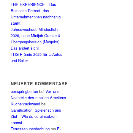
THE EXPERIENCE – Das
Business-Retreat, das
Unternehmerinnen nachhaltig
stärkt
Jahreswechsel: Mindestlohn
2026, neue Minijob-Grenze &
Übergangsbereich (Midijobs):
Das ändert sich!
THG-Prämie 2025 für E-Autos
und Roller
NEUESTE KOMMENTARE
boxspringbetten
bei
Vor- und
Nachteile des mobilen Arbeitens
Küchenrückwand
bei
Gamification: Spielerisch ans
Ziel – Wie du es einsetzen
kannst
Terrassenüberdachung
bei
E-