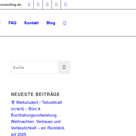
-consulting.de
r
FAQ
Kontakt
Blog
NEUESTE BEITRÄGE
🧾 Werkstudent / Teilzeitkraft
(m/w/d) – Büro &
Buchhaltungsvorbereitung
Weihnachten, Vertrauen und
Verlässlichkeit – ein Rückblick
auf 2025