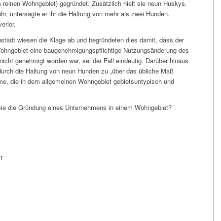
 reinen Wohngebiet) gegründet. Zusätzlich hielt sie neun Huskys.
hr, untersagte er ihr die Haltung von mehr als zwei Hunden.
erlor.
stadt wiesen die Klage ab und begründeten dies damit, dass der
Wohngebiet eine baugenehmigungspflichtige Nutzungsänderung des
icht genehmigt worden war, sei der Fall eindeutig. Darüber hinaus
durch die Haltung von neun Hunden zu „über das übliche Maß
, die in dem allgemeinen Wohngebiet gebietsuntypisch und
Sie die Gründung eines Unternehmens in einem Wohngebiet?
T