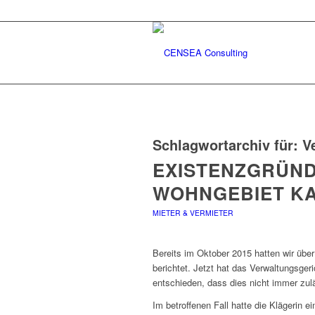
Schlagwortarchiv für:
V
EXISTENZGRÜND
WOHNGEBIET KA
MIETER & VERMIETER
Bereits im Oktober 2015 hatten wir übe
berichtet. Jetzt hat das Verwaltungsger
entschieden, dass dies nicht immer zulä
Im betroffenen Fall hatte die Klägerin 