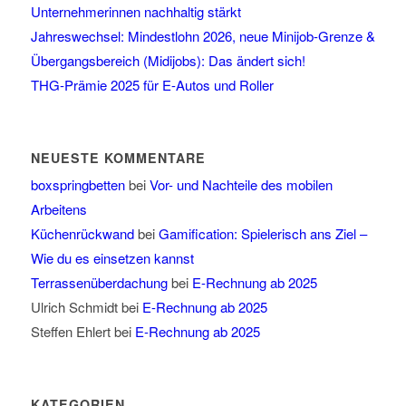
Unternehmerinnen nachhaltig stärkt
Jahreswechsel: Mindestlohn 2026, neue Minijob-Grenze &
Übergangsbereich (Midijobs): Das ändert sich!
THG-Prämie 2025 für E-Autos und Roller
NEUESTE KOMMENTARE
boxspringbetten
bei
Vor- und Nachteile des mobilen
Arbeitens
Küchenrückwand
bei
Gamification: Spielerisch ans Ziel –
Wie du es einsetzen kannst
Terrassenüberdachung
bei
E-Rechnung ab 2025
Ulrich Schmidt
bei
E-Rechnung ab 2025
Steffen Ehlert
bei
E-Rechnung ab 2025
KATEGORIEN