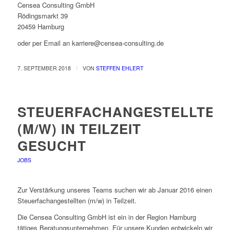
Censea Consulting GmbH
Rödingsmarkt 39
20459 Hamburg
oder per Email an karriere@censea-consulting.de
/
7. SEPTEMBER 2018
VON
STEFFEN EHLERT
STEUERFACHANGESTELLTEN
(M/W) IN TEILZEIT
GESUCHT
JOBS
Zur Verstärkung unseres Teams suchen wir ab Januar 2016 einen
Steuerfachangestellten (m/w) in Teilzeit.
Die Censea Consulting GmbH ist ein in der Region Hamburg
tätiges Beratungsunternehmen. Für unsere Kunden entwickeln wir