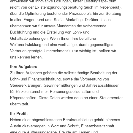
entwickeln wir innovative Lösungen, unser Leistungsspektrum
reicht von der Existenzgründungsberatung (auch im Nebenberuf),
über die Optimierung bestehender Prozesse bis hin zur Beratung
in allen Fragen rund ums Social-Marketing. Darüber hinaus
übernehmen wir für unsere Mandanten die vorbereitende
Buchführung und die Erstellung von Lohn- und
Gehaltsabrechnungen. Wenn Ihnen Ihre berufliche
Weiterentwicklung und eine werthaltige, durch gegenseitiges
Vertrauen geprägte Unternehmenskultur wichtig ist, sollten wir
uns kennen lernen.
Ihre Aufgaben:
Zu Ihren Aufgaben gehören die selbstständige Bearbeitung der
Lohn- und Finanzbuchhaltung, sowie die Vorbereitung von
Steuererklärungen, Gewinnermittlungen und Jahresabschlüssen
für Einzelunternehmer, Personengesellschaften und
Körperschaften. Diese Daten werden dann an einen Steuerberater
übermittelt.
Ihr Profil:
Neben einer abgeschlossenen Berufsausbildung gehört sicheres
Ausdrucksvermögen in Wort und Schrift, Einsatzbereitschaft,
eine gute Auffassungsgabe, Freude am Lernen und