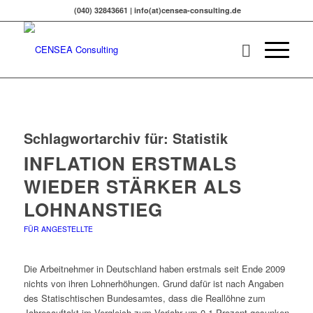
(040) 32843661 | info(at)censea-consulting.de
Schlagwortarchiv für:
Statistik
INFLATION ERSTMALS
WIEDER STÄRKER ALS
LOHNANSTIEG
FÜR ANGESTELLTE
Die Arbeitnehmer in Deutschland haben erstmals seit Ende 2009
nichts von ihren Lohnerhöhungen. Grund dafür ist nach Angaben
des Statischtischen Bundesamtes, dass die Reallöhne zum
Jahresauftakt im Vergleich zum Vorjahr um 0,1 Prozent gesunken