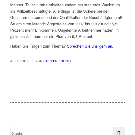
Männer. Teilzeitkräfte erhielten zudem ein stärkeres Wachstum
als Vollzeitbeschäftigte. Allerdings ist die Schere bei den
Gehältern entsprechend der Qualifikation der Beschäftigten groß.
So erhielten leitende Angestellte von 2007 bis 2012 rund 15,5
Prozent mehr Einkommen. Ungelernte Arbeitnehmer hatten im
gleichen Zeitraum nur ein Plus von 9,8 Prozent.
Haben Sie Fragen zum Thema?
Sprechen Sie uns gern an
.
/
4. JULI 2013
VON
STEFFEN EHLERT