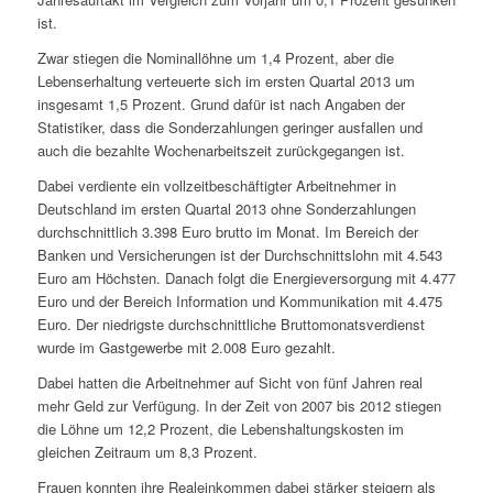
ist.
Zwar stiegen die Nominallöhne um 1,4 Prozent, aber die
Lebenserhaltung verteuerte sich im ersten Quartal 2013 um
insgesamt 1,5 Prozent. Grund dafür ist nach Angaben der
Statistiker, dass die Sonderzahlungen geringer ausfallen und
auch die bezahlte Wochenarbeitszeit zurückgegangen ist.
Dabei verdiente ein vollzeitbeschäftigter Arbeitnehmer in
Deutschland im ersten Quartal 2013 ohne Sonderzahlungen
durchschnittlich 3.398 Euro brutto im Monat. Im Bereich der
Banken und Versicherungen ist der Durchschnittslohn mit 4.543
Euro am Höchsten. Danach folgt die Energieversorgung mit 4.477
Euro und der Bereich Information und Kommunikation mit 4.475
Euro. Der niedrigste durchschnittliche Bruttomonatsverdienst
wurde im Gastgewerbe mit 2.008 Euro gezahlt.
Dabei hatten die Arbeitnehmer auf Sicht von fünf Jahren real
mehr Geld zur Verfügung. In der Zeit von 2007 bis 2012 stiegen
die Löhne um 12,2 Prozent, die Lebenshaltungskosten im
gleichen Zeitraum um 8,3 Prozent.
Frauen konnten ihre Realeinkommen dabei stärker steigern als