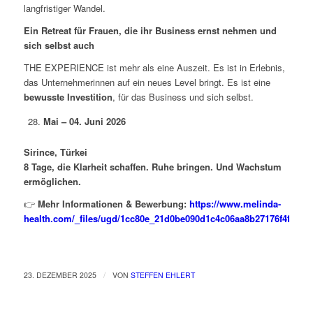
langfristiger Wandel.
Ein Retreat für Frauen, die ihr Business ernst nehmen und
sich selbst auch
THE EXPERIENCE ist mehr als eine Auszeit. Es ist in Erlebnis,
das Unternehmerinnen auf ein neues Level bringt. Es ist eine
bewusste Investition
, für das Business und sich selbst.
Mai – 04. Juni 2026
Sirince, Türkei
8 Tage, die Klarheit schaffen. Ruhe bringen. Und Wachstum
ermöglichen.
👉
Mehr Informationen & Bewerbung:
https://www.melinda-
health.com/_files/ugd/1cc80e_21d0be090d1c4c06aa8b27176f4fef47.
/
23. DEZEMBER 2025
VON
STEFFEN EHLERT