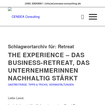
(040) 32843661 | info(at)censea-consulting.de
Schlagwortarchiv für:
Retreat
THE EXPERIENCE – DAS
BUSINESS-RETREAT, DAS
UNTERNEHMERINNEN
NACHHALTIG STÄRKT
GASTBEITRÄGE
,
TIPPS & TRICKS
,
VERANSTALTUNGEN
Liebe Leser,