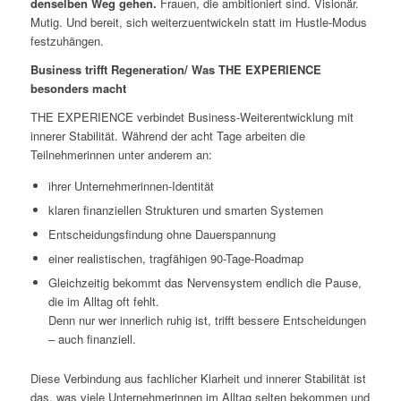
denselben Weg gehen.
Frauen, die ambitioniert sind. Visionär.
Mutig. Und bereit, sich weiterzuentwickeln statt im Hustle-Modus
festzuhängen.
Business trifft Regeneration/ Was THE EXPERIENCE
besonders macht
THE EXPERIENCE verbindet Business-Weiterentwicklung mit
innerer Stabilität. Während der acht Tage arbeiten die
Teilnehmerinnen unter anderem an:
ihrer Unternehmerinnen-Identität
klaren finanziellen Strukturen und smarten Systemen
Entscheidungsfindung ohne Dauerspannung
einer realistischen, tragfähigen 90-Tage-Roadmap
Gleichzeitig bekommt das Nervensystem endlich die Pause,
die im Alltag oft fehlt.
Denn nur wer innerlich ruhig ist, trifft bessere Entscheidungen
– auch finanziell.
Diese Verbindung aus fachlicher Klarheit und innerer Stabilität ist
das, was viele Unternehmerinnen im Alltag selten bekommen und