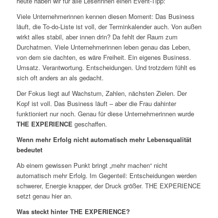
heute haben wir für alle Leserinnen einen Event-Tipp:
Viele Unternehmerinnen kennen diesen Moment: Das Business
läuft, die To-do-Liste ist voll, der Terminkalender auch. Von außen
wirkt alles stabil, aber innen drin? Da fehlt der Raum zum
Durchatmen. Viele Unternehmerinnen leben genau das Leben,
von dem sie dachten, es wäre Freiheit. Ein eigenes Business.
Umsatz. Verantwortung. Entscheidungen. Und trotzdem fühlt es
sich oft anders an als gedacht.
Der Fokus liegt auf Wachstum, Zahlen, nächsten Zielen. Der
Kopf ist voll. Das Business läuft – aber die Frau dahinter
funktioniert nur noch. Genau für diese Unternehmerinnen wurde
THE EXPERIENCE
geschaffen.
Wenn mehr Erfolg nicht automatisch mehr Lebensqualität
bedeutet
Ab einem gewissen Punkt bringt „mehr machen“ nicht
automatisch mehr Erfolg. Im Gegenteil: Entscheidungen werden
schwerer, Energie knapper, der Druck größer. THE EXPERIENCE
setzt genau hier an.
Was steckt hinter THE EXPERIENCE?