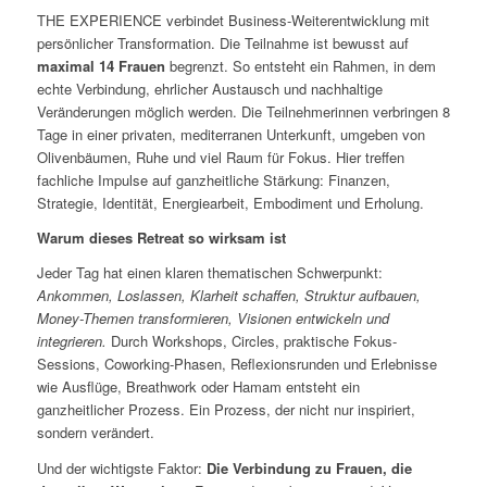
THE EXPERIENCE verbindet Business-Weiterentwicklung mit
persönlicher Transformation. Die Teilnahme ist bewusst auf
maximal 14 Frauen
begrenzt. So entsteht ein Rahmen, in dem
echte Verbindung, ehrlicher Austausch und nachhaltige
Veränderungen möglich werden. Die Teilnehmerinnen verbringen 8
Tage in einer privaten, mediterranen Unterkunft, umgeben von
Olivenbäumen, Ruhe und viel Raum für Fokus. Hier treffen
fachliche Impulse auf ganzheitliche Stärkung: Finanzen,
Strategie, Identität, Energiearbeit, Embodiment und Erholung.
Warum dieses Retreat so wirksam ist
Jeder Tag hat einen klaren thematischen Schwerpunkt:
Ankommen, Loslassen, Klarheit schaffen, Struktur aufbauen,
Money-Themen transformieren, Visionen entwickeln und
integrieren.
Durch Workshops, Circles, praktische Fokus-
Sessions, Coworking-Phasen, Reflexionsrunden und Erlebnisse
wie Ausflüge, Breathwork oder Hamam entsteht ein
ganzheitlicher Prozess. Ein Prozess, der nicht nur inspiriert,
sondern verändert.
Und der wichtigste Faktor:
Die Verbindung zu Frauen, die