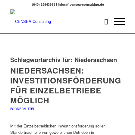
(040) 32843661 | info(at)censea-consulting.de
Schlagwortarchiv für:
Niedersachsen
NIEDERSACHSEN:
INVESTITIONSFÖRDERUNG
FÜR EINZELBETRIEBE
MÖGLICH
FÖRDERMITTEL
Mit der Einzelbetrieblichen Investitionsförderung sollen
Standortnachteile von gewerblichen Betrieben in