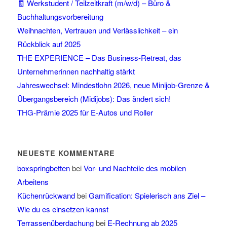
🧾 Werkstudent / Teilzeitkraft (m/w/d) – Büro &
Buchhaltungsvorbereitung
Weihnachten, Vertrauen und Verlässlichkeit – ein
Rückblick auf 2025
THE EXPERIENCE – Das Business-Retreat, das
Unternehmerinnen nachhaltig stärkt
Jahreswechsel: Mindestlohn 2026, neue Minijob-Grenze &
Übergangsbereich (Midijobs): Das ändert sich!
THG-Prämie 2025 für E-Autos und Roller
NEUESTE KOMMENTARE
boxspringbetten
bei
Vor- und Nachteile des mobilen
Arbeitens
Küchenrückwand
bei
Gamification: Spielerisch ans Ziel –
Wie du es einsetzen kannst
Terrassenüberdachung
bei
E-Rechnung ab 2025