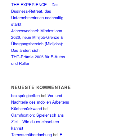
THE EXPERIENCE – Das
Business-Retreat, das
Unternehmerinnen nachhaltig
stärkt
Jahreswechsel: Mindestlohn
2026, neue Minijob-Grenze &
Übergangsbereich (Midijobs):
Das ändert sich!
THG-Prämie 2025 für E-Autos
und Roller
NEUESTE KOMMENTARE
boxspringbetten
bei
Vor- und
Nachteile des mobilen Arbeitens
Küchenrückwand
bei
Gamification: Spielerisch ans
Ziel – Wie du es einsetzen
kannst
Terrassenüberdachung
bei
E-