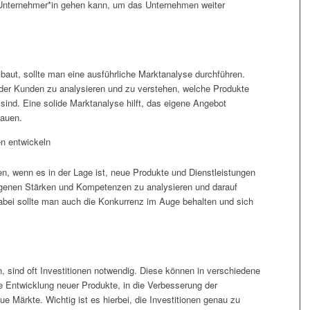
ls Unternehmer*in gehen kann, um das Unternehmen weiter
aut, sollte man eine ausführliche Marktanalyse durchführen.
 der Kunden zu analysieren und zu verstehen, welche Produkte
sind. Eine solide Marktanalyse hilft, das eigene Angebot
bauen.
n entwickeln
, wenn es in der Lage ist, neue Produkte und Dienstleistungen
 eigenen Stärken und Kompetenzen zu analysieren und darauf
abei sollte man auch die Konkurrenz im Auge behalten und sich
sind oft Investitionen notwendig. Diese können in verschiedene
ie Entwicklung neuer Produkte, in die Verbesserung der
eue Märkte. Wichtig ist es hierbei, die Investitionen genau zu