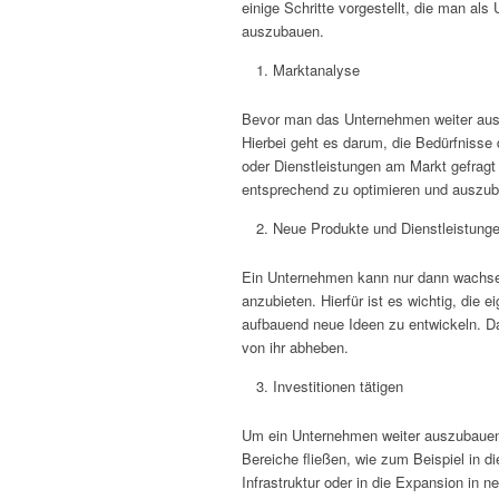
einige Schritte vorgestellt, die man a
auszubauen.
Marktanalyse
Bevor man das Unternehmen weiter ausb
Hierbei geht es darum, die Bedürfnisse
oder Dienstleistungen am Markt gefragt 
entsprechend zu optimieren und auszu
Neue Produkte und Dienstleistunge
Ein Unternehmen kann nur dann wachsen
anzubieten. Hierfür ist es wichtig, die
aufbauend neue Ideen zu entwickeln. D
von ihr abheben.
Investitionen tätigen
Um ein Unternehmen weiter auszubauen, 
Bereiche fließen, wie zum Beispiel in d
Infrastruktur oder in die Expansion in n