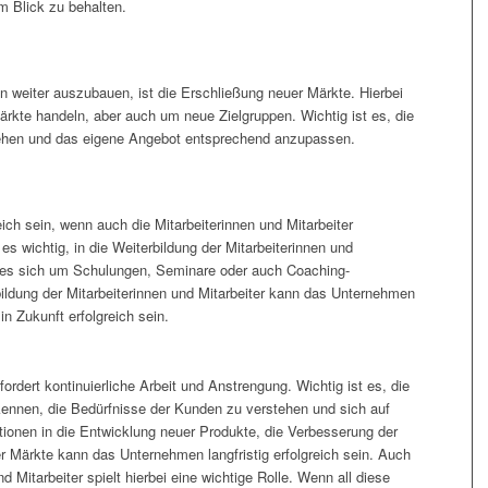
im Blick zu behalten.
n weiter auszubauen, ist die Erschließung neuer Märkte. Hierbei
kte handeln, aber auch um neue Zielgruppen. Wichtig ist es, die
tehen und das eigene Angebot entsprechend anzupassen.
ch sein, wenn auch die Mitarbeiterinnen und Mitarbeiter
 es wichtig, in die Weiterbildung der Mitarbeiterinnen und
nn es sich um Schulungen, Seminare oder auch Coaching-
ldung der Mitarbeiterinnen und Mitarbeiter kann das Unternehmen
n Zukunft erfolgreich sein.
rdert kontinuierliche Arbeit und Anstrengung. Wichtig ist es, die
nnen, die Bedürfnisse der Kunden zu verstehen und sich auf
tionen in die Entwicklung neuer Produkte, die Verbesserung der
er Märkte kann das Unternehmen langfristig erfolgreich sein. Auch
d Mitarbeiter spielt hierbei eine wichtige Rolle. Wenn all diese