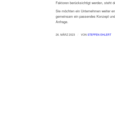
Faktoren berücksichtigt werden, steht
Sie möchten ein Unternehmen weiter e
gemeinsam ein passendes Konzept und h
Anfrage.
/
26. MÄRZ 2023
VON
STEFFEN EHLERT