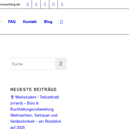
-consulting.de
r
FAQ
Kontakt
Blog
NEUESTE BEITRÄGE
🧾 Werkstudent / Teilzeitkraft
(m/w/d) – Büro &
Buchhaltungsvorbereitung
Weihnachten, Vertrauen und
Verlässlichkeit – ein Rückblick
auf 2025