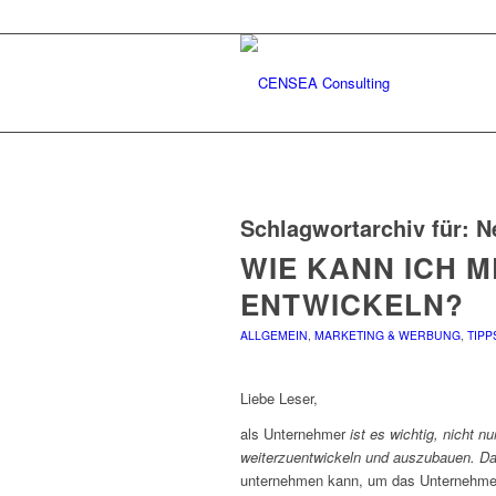
Schlagwortarchiv für:
N
WIE KANN ICH 
ENTWICKELN?
ALLGEMEIN
,
MARKETING & WERBUNG
,
TIPP
Liebe Leser,
als Unternehmer
ist es wichtig, nicht 
weiterzuentwickeln und auszubauen. Dab
unternehmen kann, um das Unternehmen 