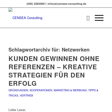
(040) 32843661 | info(at)censea-consulting.de
Schlagwortarchiv für:
Netzwerken
KUNDEN GEWINNEN OHNE
REFERENZEN – KREATIVE
STRATEGIEN FÜR DEN
ERFOLG
GRÜNDUNGEN
,
KOOPERATIONEN
,
MARKETING & WERBUNG
,
TIPPS &
TRICKS
,
VERTRIEB
Liebe Leser,