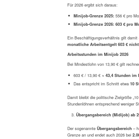
Für 2026 ergibt sich daraus:
Minijob-Grenze 2025:
556 € pro Mo
Minijob-Grenze 2026:
603 € pro M
Ein Beschäftigungsverhältnis gilt damit
monatliche Arbeitsentgelt 603 € nicht
Arbeitsstunden im Minijob 2026
Bei Mindestlohn von 13,90 € gilt rechne
603 € / 13,90 € ≈
43,4 Stunden im
Das entspricht im Schnitt etwa
10 S
Damit bleibt die politische Zielgröße „
Stundenlöhnen entsprechend weniger St
Übergangsbereich (Midijob) ab 
Der sogenannte
Übergangsbereich
– h
Grenze an und endet auch 2026 bei
2.0