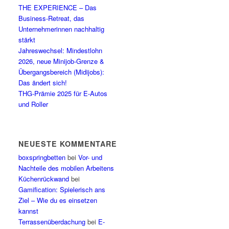
THE EXPERIENCE – Das
Business-Retreat, das
Unternehmerinnen nachhaltig
stärkt
Jahreswechsel: Mindestlohn
2026, neue Minijob-Grenze &
Übergangsbereich (Midijobs):
Das ändert sich!
THG-Prämie 2025 für E-Autos
und Roller
NEUESTE KOMMENTARE
boxspringbetten
bei
Vor- und
Nachteile des mobilen Arbeitens
Küchenrückwand
bei
Gamification: Spielerisch ans
Ziel – Wie du es einsetzen
kannst
Terrassenüberdachung
bei
E-