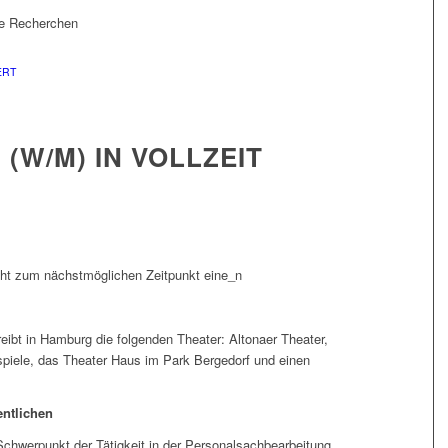
ne Recherchen
ERT
(W/M) IN VOLLZEIT
ht zum nächstmöglichen Zeitpunkt eine_n
eibt in Hamburg die folgenden Theater: Altonaer Theater,
iele, das Theater Haus im Park Bergedorf und einen
ntlichen
Schwerpunkt der Tätigkeit in der Personalsachbearbeitung.