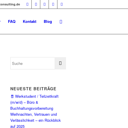
-consulting.de
r
FAQ
Kontakt
Blog
NEUESTE BEITRÄGE
🧾 Werkstudent / Teilzeitkraft
(m/w/d) – Büro &
Buchhaltungsvorbereitung
Weihnachten, Vertrauen und
Verlässlichkeit – ein Rückblick
auf 2025