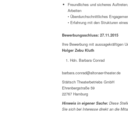
Freundliches und sicheres Auftreten, 
Arbeiten
• Überdurchschnittliches Engagemen
• Erfahrung mit den Strukturen eine
Bewerbungsschluss: 27.11.2015
Ihre Bewerbung mit aussagekräftigen Un
Holger Zebu Kluth
Hdn. Barbara Conrad
barbara.conrad@altonaer-theater.de
Stäitsch Theaterbetriebs GmbH
Ehrenbergstraße 59
22767 Hamburg
Hinweis in eigener Sache:
Diese Stell
Sie sich bei Interesse direkt an die Mit