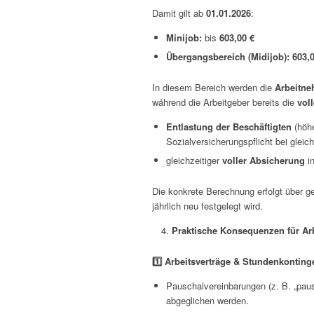
Damit gilt ab
01.01.2026
:
Minijob:
bis
603,00 €
Übergangsbereich (Midijob):
603,0
In diesem Bereich werden die
Arbeitne
während die Arbeitgeber bereits die
vol
Entlastung der Beschäftigten
(höhe
Sozialversicherungspflicht bei gleic
gleichzeitiger
voller Absicherung
in
Die konkrete Berechnung erfolgt über g
jährlich neu festgelegt wird.
Praktische Konsequenzen für Ar
1️
⃣ Arbeitsverträge & Stundenkonting
Pauschalvereinbarungen (z. B. „paus
abgeglichen werden.