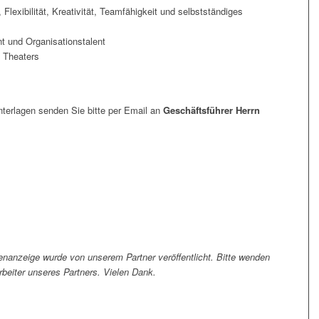
Flexibilität, Kreativität, Teamfähigkeit und selbstständiges
t und Organisationstalent
s Theaters
terlagen senden Sie bitte per Email an
Geschäftsführer Herrn
enanzeige wurde von unserem Partner veröffentlicht. Bitte wenden
arbeiter unseres Partners. Vielen Dank.