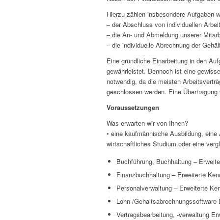
Hierzu zählen insbesondere Aufgaben w
– der Abschluss von individuellen Arbei
– die An- und Abmeldung unserer Mitarb
– die individuelle Abrechnung der Gehäl
Eine gründliche Einarbeitung in den Auf
gewährleistet. Dennoch ist eine gewisse
notwendig, da die meisten Arbeitsverträ
geschlossen werden. Eine Übertragung w
Voraussetzungen
Was erwarten wir von Ihnen?
• eine kaufmännische Ausbildung, eine A
wirtschaftliches Studium oder eine verg
Buchführung, Buchhaltung – Erweite
Finanzbuchhaltung – Erweiterte Ken
Personalverwaltung – Erweiterte Ke
Lohn-/Gehaltsabrechnungssoftware 
Vertragsbearbeitung, -verwaltung Er