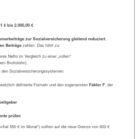
1 € bis 2.000,00 €
hmerbeiträge zur Sozialversicherung gleitend reduziert
,
len Beiträge
zahlen. Das führt zu:
res Netto im Vergleich zu einer „vollen“
hem Bruttolohn),
 den Sozialversicherungssystemen.
esetzlich definierte Formeln und den sogenannten
Faktor F
, der
beitgeber
ente prüfen
chal 550 € im Monat“) sollten auf die neue Grenze von 603 €