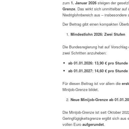
zum
1. Januar 2026
steigen der gesetz
Grenze
. Das wirkt sich unmittelbar au
Niedriglohnbereich aus – insbesondere 
Der Beitrag gibt einen kompakten Überbl
Mindestlohn 2026: Zwei Stufen
Die Bundesregierung hat auf Vorschlag
zwei Schritten anzuheben:
ab 01.01.2026:
13,90 € pro Stunde
ab 01.01.2027:
14,60 € pro Stunde
Für diesen Beitrag ist vor allem die
erst
Minijob-Grenze bildet.
Neue Minijob-Grenze ab 01.01.2
Die Minijob-Grenze ist seit Oktober 20
Geringfügigkeitsgrenze ergibt sich aus 
vollen Euro
aufgerundet
.