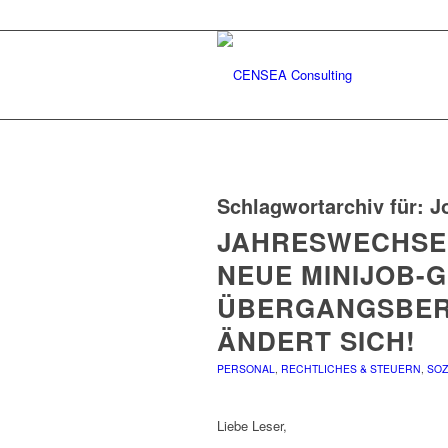
Schlagwortarchiv für:
J
JAHRESWECHSEL
NEUE MINIJOB-
ÜBERGANGSBERE
ÄNDERT SICH!
PERSONAL
,
RECHTLICHES & STEUERN
,
SOZ
Liebe Leser,