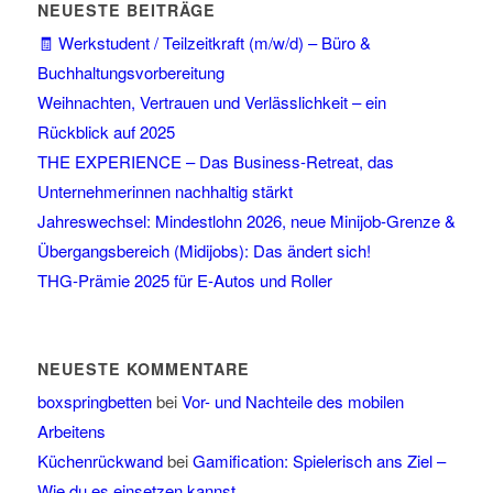
NEUESTE BEITRÄGE
🧾 Werkstudent / Teilzeitkraft (m/w/d) – Büro &
Buchhaltungsvorbereitung
Weihnachten, Vertrauen und Verlässlichkeit – ein
Rückblick auf 2025
THE EXPERIENCE – Das Business-Retreat, das
Unternehmerinnen nachhaltig stärkt
Jahreswechsel: Mindestlohn 2026, neue Minijob-Grenze &
Übergangsbereich (Midijobs): Das ändert sich!
THG-Prämie 2025 für E-Autos und Roller
NEUESTE KOMMENTARE
boxspringbetten
bei
Vor- und Nachteile des mobilen
Arbeitens
Küchenrückwand
bei
Gamification: Spielerisch ans Ziel –
Wie du es einsetzen kannst