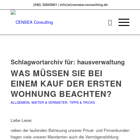
(040) 32843661 | info(at)censea-consulting.de
Schlagwortarchiv für:
hausverwaltung
WAS MÜSSEN SIE BEI
EINEM KAUF DER ERSTEN
WOHNUNG BEACHTEN?
ALLGEMEIN
,
MIETER & VERMIETER
,
TIPPS & TRICKS
Liebe Leser,
neben der laufenden Betreuung unserer Privat- und Firmenkunden
fragen viele unserer Mandanten auch die Vermögensbildung