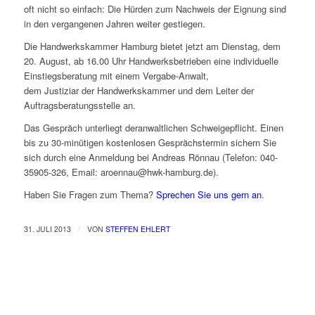
oft nicht so einfach: Die Hürden zum Nachweis der Eignung sind
in den vergangenen Jahren weiter gestiegen.
Die Handwerkskammer Hamburg bietet jetzt am Dienstag, dem
20. August, ab 16.00 Uhr Handwerksbetrieben eine individuelle
Einstiegsberatung mit einem Vergabe-Anwalt,
dem Justiziar der Handwerkskammer und dem Leiter der
Auftragsberatungsstelle an.
Das Gespräch unterliegt deranwaltlichen Schweigepflicht. Einen
bis zu 30-minütigen kostenlosen Gesprächstermin sichern Sie
sich durch eine Anmeldung bei Andreas Rönnau (Telefon: 040-
35905-326, Email: aroennau@hwk-hamburg.de).
Haben Sie Fragen zum Thema?
Sprechen Sie uns gern an
.
/
31. JULI 2013
VON
STEFFEN EHLERT