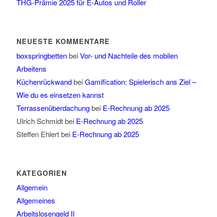
THG-Prämie 2025 für E-Autos und Roller
NEUESTE KOMMENTARE
boxspringbetten
bei
Vor- und Nachteile des mobilen
Arbeitens
Küchenrückwand
bei
Gamification: Spielerisch ans Ziel –
Wie du es einsetzen kannst
Terrassenüberdachung
bei
E-Rechnung ab 2025
Ulrich Schmidt
bei
E-Rechnung ab 2025
Steffen Ehlert
bei
E-Rechnung ab 2025
KATEGORIEN
Allgemein
Allgemeines
Arbeitslosengeld II