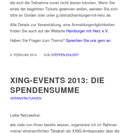
die sich die Teilnahme sonst nicht leisten könnten. Wenn Sie
eines der begehrten Tickets gewinnen wollen, wenden Sie sich
bitte an Gorden Isler unter g.isler(at)hamburger-mit-herz.de.
Alle Details zur Veranstaltung, eine Anmeldungmöglichkeiten
finden Sie auch auf der Website
Hamburger mit Herz e.V.
.
Haben Sie Fragen zum Thema?
Sprechen Sie uns gern an
.
/
6. FEBRUAR 2014
VON
STEFFEN EHLERT
XING-EVENTS 2013: DIE
SPENDENSUMME
VERANSTALTUNGEN
Liebe Netzwerker,
wie viele von Ihnen bereits wissen, organisiere ich im Rahmen
meiner ehrenamtlichen Tätigkeit als XING-Ambassador über die