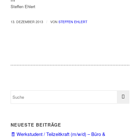
Steffen Ehlert
/
13. DEZEMBER 2013
VON
STEFFEN EHLERT
NEUESTE BEITRÄGE
🧾 Werkstudent / Teilzeitkraft (m/w/d) – Büro &