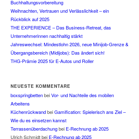
Buchhaltungsvorbereitung
Weihnachten, Vertrauen und Verlässlichkeit – ein
Rückblick auf 2025
THE EXPERIENCE – Das Business-Retreat, das
Unternehmerinnen nachhaltig stärkt
Jahreswechsel: Mindestlohn 2026, neue Minijob-Grenze &
Übergangsbereich (Midijobs): Das ändert sich!
THG-Prämie 2025 für E-Autos und Roller
NEUESTE KOMMENTARE
boxspringbetten
bei
Vor- und Nachteile des mobilen
Arbeitens
Küchenrückwand
bei
Gamification: Spielerisch ans Ziel –
Wie du es einsetzen kannst
Terrassenüberdachung
bei
E-Rechnung ab 2025
Ulrich Schmidt
bei
E-Rechnung ab 2025