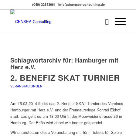
(040) 32843661 | info(at)censea-consulting.de
Schlagwortarchiv für:
Hamburger mit
Herz e.V.
2. BENEFIZ SKAT TURNIER
VERANSTALTUNGEN
Am 15.03.2014 findet das 2. Benefiz SKAT Turnier des Vereines
Hamburger mit Herz e.V. und der Freimaurerloge Konrad Ekhof
statt. Los geht es um 18.00 Uhr in der Moorweidenstrasse 36 in
Hamburg. Der Erlös wird dabei wie immer gespendet.
Wir unterstützen diese Veranstaltung mit fünf Tickets für Spieler