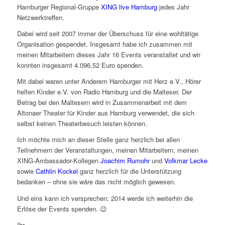
Hamburger Regional-Gruppe
XING live Hamburg
jedes Jahr
Netzwerktreffen.
Dabei wird seit 2007 immer der Überschuss für eine wohltätige
Organisation gespendet. Insgesamt habe ich zusammen mit
meinen Mitarbeitern dieses Jahr 16 Events veranstaltet und wir
konnten insgesamt 4.096,52 Euro spenden.
Mit dabei waren unter Anderem Hamburger mit Herz e.V., Hörer
helfen Kinder e.V. von Radio Hamburg und die Malteser. Der
Betrag bei den Maltesern wird in Zusammenarbeit mit dem
Altonaer Theater für Kinder aus Hamburg verwendet, die sich
selbst keinen Theaterbesuch leisten können.
Ich möchte mich an dieser Stelle ganz herzlich bei allen
Teilnehmern der Veranstaltungen, meinen Mitarbeitern, meinen
XING-Ambassador-Kollegen
Joachim Rumohr
und
Volkmar Lecke
sowie
Cathlin Kockel
ganz herzlich für die Unterstützung
bedanken – ohne sie wäre das nicht möglich gewesen.
Und eins kann ich versprechen: 2014 werde ich weiterhin die
Erlöse der Events spenden. 😉
Ihr