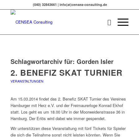
(040) 32843661 | info(at)censea-consulting.de
Schlagwortarchiv für:
Gorden Isler
2. BENEFIZ SKAT TURNIER
VERANSTALTUNGEN
Am 15.03.2014 findet das 2. Benefiz SKAT Turnier des Vereines
Hamburger mit Herz e.V. und der Freimaurerloge Konrad Ekhof
statt. Los geht es um 18.00 Uhr in der Moorweidenstrasse 36 in
Hamburg. Der Erlös wird dabei wie immer gespendet.
Wir unterstützen diese Veranstaltung mit fünf Tickets für Spieler
die sich die Teilnahme sonst nicht leisten könnten. Wenn Sie