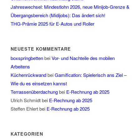
Jahreswechsel: Mindestlohn 2026, neue Minijob-Grenze &
Übergangsbereich (Midijobs): Das ändert sich!
THG-Prämie 2025 für E-Autos und Roller
NEUESTE KOMMENTARE
boxspringbetten
bei
Vor- und Nachteile des mobilen
Arbeitens
Küchenrückwand
bei
Gamification: Spielerisch ans Ziel –
Wie du es einsetzen kannst
Terrassenüberdachung
bei
E-Rechnung ab 2025
Ulrich Schmidt
bei
E-Rechnung ab 2025
Steffen Ehlert
bei
E-Rechnung ab 2025
KATEGORIEN