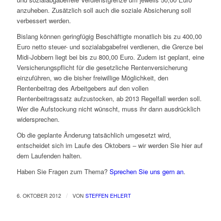
anzuheben. Zusätzlich soll auch die soziale Absicherung soll
verbessert werden.
Bislang können geringfügig Beschäftigte monatlich bis zu 400,00
Euro netto steuer- und sozialabgabefrei verdienen, die Grenze bei
Midi-Jobbern liegt bei bis zu 800,00 Euro. Zudem ist geplant, eine
Versicherungspflicht für die gesetzliche Rentenversicherung
einzuführen, wo die bisher freiwillige Möglichkeit, den
Rentenbeitrag des Arbeitgebers auf den vollen
Rentenbeitragssatz aufzustocken, ab 2013 Regelfall werden soll.
Wer die Aufstockung nicht wünscht, muss ihr dann ausdrücklich
widersprechen.
Ob die geplante Änderung tatsächlich umgesetzt wird,
entscheidet sich im Laufe des Oktobers – wir werden Sie hier auf
dem Laufenden halten.
Haben Sie Fragen zum Thema?
Sprechen Sie uns gern an
.
/
6. OKTOBER 2012
VON
STEFFEN EHLERT