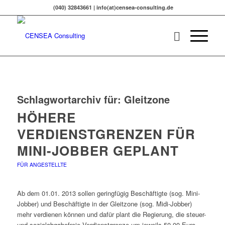
(040) 32843661 | info(at)censea-consulting.de
Schlagwortarchiv für:
Gleitzone
HÖHERE
VERDIENSTGRENZEN FÜR
MINI-JOBBER GEPLANT
FÜR ANGESTELLTE
Ab dem 01.01. 2013 sollen geringfügig Beschäftigte (sog. Mini-
Jobber) und Beschäftigte in der Gleitzone (sog. Midi-Jobber)
mehr verdienen können und dafür plant die Regierung, die steuer-
und sozialabgabefreie Verdienstgrenze um jeweils 50,00 Euro