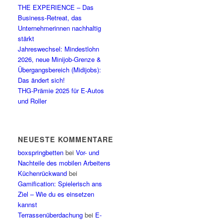
THE EXPERIENCE – Das
Business-Retreat, das
Unternehmerinnen nachhaltig
stärkt
Jahreswechsel: Mindestlohn
2026, neue Minijob-Grenze &
Übergangsbereich (Midijobs):
Das ändert sich!
THG-Prämie 2025 für E-Autos
und Roller
NEUESTE KOMMENTARE
boxspringbetten
bei
Vor- und
Nachteile des mobilen Arbeitens
Küchenrückwand
bei
Gamification: Spielerisch ans
Ziel – Wie du es einsetzen
kannst
Terrassenüberdachung
bei
E-