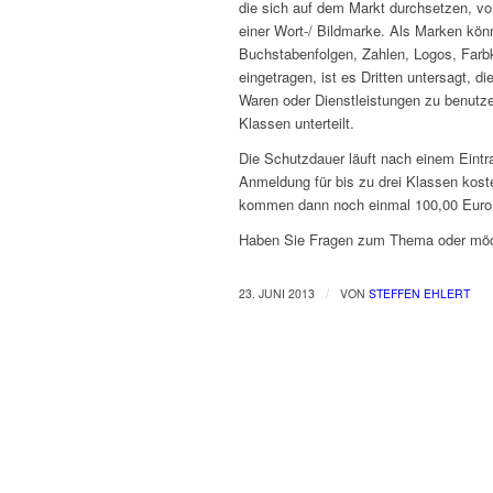
die sich auf dem Markt durchsetzen, v
einer Wort-/ Bildmarke. Als Marken kö
Buchstabenfolgen, Zahlen, Logos, Farbk
eingetragen, ist es Dritten untersagt, d
Waren oder Dienstleistungen zu benutze
Klassen unterteilt.
Die Schutzdauer läuft nach einem Eintr
Anmeldung für bis zu drei Klassen koste
kommen dann noch einmal 100,00 Euro
Haben Sie Fragen zum Thema oder möc
/
23. JUNI 2013
VON
STEFFEN EHLERT