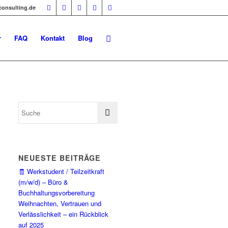
-consulting.de
r
FAQ
Kontakt
Blog
NEUESTE BEITRÄGE
🧾 Werkstudent / Teilzeitkraft
(m/w/d) – Büro &
Buchhaltungsvorbereitung
Weihnachten, Vertrauen und
Verlässlichkeit – ein Rückblick
auf 2025