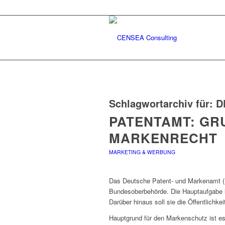
Schlagwortarchiv für:
D
PATENTAMT: GR
MARKENRECHT
MARKETING & WERBUNG
Das Deutsche Patent- und Markenamt (
Bundesoberbehörde. Die Hauptaufgabe li
Darüber hinaus soll sie die Öffentlichk
Hauptgrund für den Markenschutz ist es 