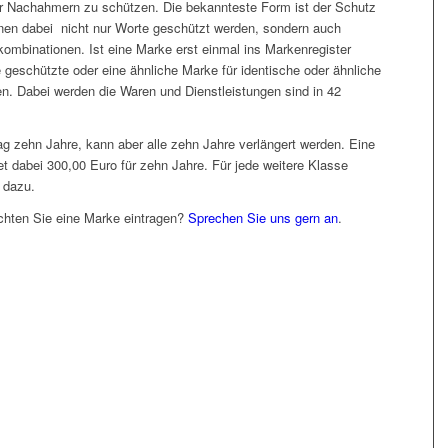
or Nachahmern zu schützen. Die bekannteste Form ist der Schutz
nnen dabei nicht nur Worte geschützt werden, sondern auch
ombinationen. Ist eine Marke erst einmal ins Markenregister
ie geschützte oder eine ähnliche Marke für identische oder ähnliche
n. Dabei werden die Waren und Dienstleistungen sind in 42
ag zehn Jahre, kann aber alle zehn Jahre verlängert werden. Eine
t dabei 300,00 Euro für zehn Jahre. Für jede weitere Klasse
 dazu.
hten Sie eine Marke eintragen?
Sprechen Sie uns gern an
.