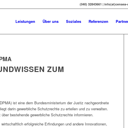
(040) 32843661 | info(at)censea
Leistungen
Über uns
Soziales
Referenzen
Partne
PMA
UNDWISSEN ZUM
DPMA) ist eine dem Bundesministerium der Justiz nachgeordnete
egt darin gewerbliche Schutzrechte zu erteilen und zu verwalten.
eit über bestehende gewerbliche Schutzrechte informieren.
wirtschaftlich erfolgreiche Erfindungen und andere Innovationen,