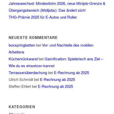
Jahreswechsel: Mindestlohn 2026, neue Minijob-Grenze &
Übergangsbereich (Midijobs): Das ändert sich!
THG-Prämie 2025 für E-Autos und Roller
NEUESTE KOMMENTARE
boxspringbetten
bei
Vor- und Nachteile des mobilen
Arbeitens
Küchenrückwand
bei
Gamification: Spielerisch ans Ziel –
Wie du es einsetzen kannst
Terrassenüberdachung
bei
E-Rechnung ab 2025
Ulrich Schmidt
bei
E-Rechnung ab 2025
Steffen Ehlert
bei
E-Rechnung ab 2025
KATEGORIEN