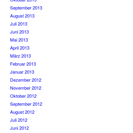
September 2013
August 2013
Juli 2013
Juni 2013
Mai 2013
April 2013
März 2013
Februar 2013
Januar 2013
Dezember 2012
November 2012
Oktober 2012
September 2012
August 2012
Juli 2012
Juni 2012