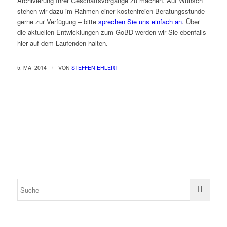
Archivierung Ihrer Geschäftsvorgänge zu machen. Auf Wunsch
stehen wir dazu im Rahmen einer kostenfreien Beratungsstunde
gerne zur Verfügung – bitte
sprechen Sie uns einfach an
. Über
die aktuellen Entwicklungen zum GoBD werden wir Sie ebenfalls
hier auf dem Laufenden halten.
/
5. MAI 2014
VON
STEFFEN EHLERT