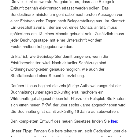
Die vielleicht schwerste Aufgabe ist es, dass alle Belege in
Zukunft zeitnah elektronisch erfasst werden sollen. Das
Bundesfinanzministerium geht dabei nach ersten Aussagen von
einer Fristvon zehn Tagen nach Belegerstellung aus. Im Klartext:
Ein Geschäftsvorfall, der am 03. eines Monats anfällt, muss
spätestens am 13. eines Monats gebucht sein. Zusätzlich muss
jeder Buchungsstapel mit einer Unterschrift vor dem
Festschreiben frei gegeben werden.
Unklar ist, wie Betriebsprüfer damit umgehen, wenn die
Fristüberschritten wird. Nach aktueller Schätzung sind
Ordnungswidrigkeiten genauso möglich, wie auch der
Straftatbestand einer Steuerhinterziehung.
Darüber hinaus beginnt die zehnjährige Aufbewahrungsfrist der
Buchhaltungsunterlagen zukünftig erst, nachdem ein
Wirtschaftsgut abgeschrieben ist. Hierzu ein Beispiel: Sie kaufen
sich einen neuen PKW, der über sechs Jahre abgeschrieben wird.
Die Buchhaltung ist damit zukünftig 16 Jahre aufzubewahren.
Den kompletten Entwurf des neuen Gesetzes finden Sie
hier
.
Unser Tipp:
Fangen Sie bereitsheute an, sich Gedanken über die