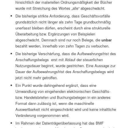
hinsichtlich der materiellen Ordnungsmäßigkeit der Bücher
wurde mit Streichung des Wortes „alle“ abgeschwächt.
Die bisherige strikte Anforderung, dass Geschäftsvorfälle
grundsätzlich nicht länger als zehn Tage grundbuchmäßig
unerfasst bleiben dürfen, erscheint durch eine strukturelle
Überarbeitung bzw. Ergänzungen von Beispielen
abgeschwächt. Demnach sind nur noch Belege, die
unbar
bezahlt werden, innerhalb von zehn Tagen zu verbuchen.
Die bisherige Verschärfung, dass die Aufbewahrungsfrist des
Anschaffungsbelegs erst mit Ablauf der steuerlichen
Nutzungsdauer beginnt, wurde gestrichen. Eine Aussage zur
Dauer der Aufbewahrungsfrist des Anschaffungsbelegs wird
jetzt nicht mehr getroffen.
Ein Punkt wurde dahingehend ergänzt, dass eine
Umwandlung von eingehenden elektronischen Geschäfts-
bzw. Handelsbriefen und Buchungsbelegen in ein anderes
Format dann zulässig ist, wenn die maschinelle
Auswertbarkeit nicht eingeschränkt wird und keine inhaltliche
Veränderung vorgenommen wird.
Im Rahmen der Datenträgerüberlassung hat das BMF