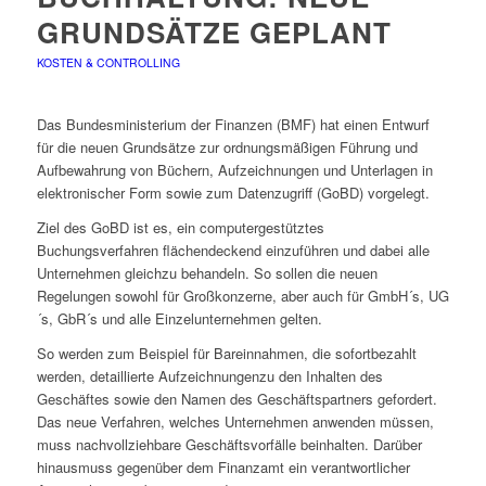
GRUNDSÄTZE GEPLANT
KOSTEN & CONTROLLING
Das Bundesministerium der Finanzen (BMF) hat einen Entwurf
für die neuen Grundsätze zur ordnungsmäßigen Führung und
Aufbewahrung von Büchern, Aufzeichnungen und Unterlagen in
elektronischer Form sowie zum Datenzugriff (GoBD) vorgelegt.
Ziel des GoBD ist es, ein computergestütztes
Buchungsverfahren flächendeckend einzuführen und dabei alle
Unternehmen gleichzu behandeln. So sollen die neuen
Regelungen sowohl für Großkonzerne, aber auch für GmbH´s, UG
´s, GbR´s und alle Einzelunternehmen gelten.
So werden zum Beispiel für Bareinnahmen, die sofortbezahlt
werden, detaillierte Aufzeichnungenzu den Inhalten des
Geschäftes sowie den Namen des Geschäftspartners gefordert.
Das neue Verfahren, welches Unternehmen anwenden müssen,
muss nachvollziehbare Geschäftsvorfälle beinhalten. Darüber
hinausmuss gegenüber dem Finanzamt ein verantwortlicher