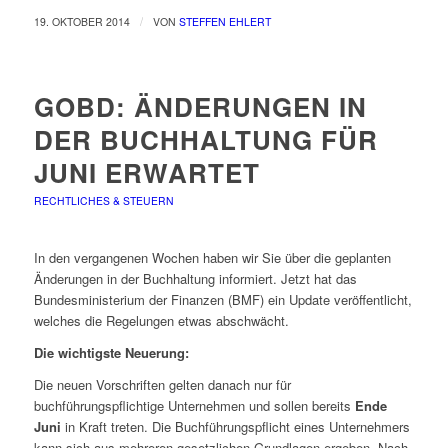
/
19. OKTOBER 2014
VON
STEFFEN EHLERT
GOBD: ÄNDERUNGEN IN
DER BUCHHALTUNG FÜR
JUNI ERWARTET
RECHTLICHES & STEUERN
In den vergangenen Wochen haben wir Sie über die geplanten
Änderungen in der Buchhaltung informiert. Jetzt hat das
Bundesministerium der Finanzen (BMF) ein Update veröffentlicht,
welches die Regelungen etwas abschwächt.
Die wichtigste Neuerung:
Die neuen Vorschriften gelten danach nur für
buchführungspflichtige Unternehmen und sollen bereits
Ende
Juni
in Kraft treten. Die Buchführungspflicht eines Unternehmers
kann sich aus mehreren gesetzlichen Grundlagen ergeben. Nach