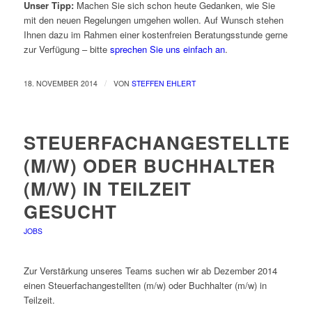
Unser Tipp:
Machen Sie sich schon heute Gedanken, wie Sie
mit den neuen Regelungen umgehen wollen. Auf Wunsch stehen
Ihnen dazu im Rahmen einer kostenfreien Beratungsstunde gerne
zur Verfügung – bitte
sprechen Sie uns einfach an
.
/
18. NOVEMBER 2014
VON
STEFFEN EHLERT
STEUERFACHANGESTELLTEN
(M/W) ODER BUCHHALTER
(M/W) IN TEILZEIT
GESUCHT
JOBS
Zur Verstärkung unseres Teams suchen wir ab Dezember 2014
einen Steuerfachangestellten (m/w) oder Buchhalter (m/w) in
Teilzeit.