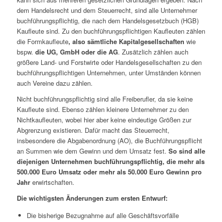
dem Handelsrecht und dem Steuerrecht, sind alle Unternehmer
buchführungspflichtig, die nach dem Handelsgesetzbuch (HGB)
Kaufleute sind. Zu den buchführungspflichtigen Kaufleuten zählen
die Formkaufleute
, also sämtliche Kapitalgesellschaften
wie
bspw.
die UG, GmbH oder die AG
. Zusätzlich zählen auch
größere Land- und Forstwirte oder Handelsgesellschaften zu den
buchführungspflichtigen Unternehmen, unter Umständen können
auch Vereine dazu zählen.
Nicht buchführungspflichtig sind alle Freiberufler, da sie keine
Kaufleute sind. Ebenso zählen kleinere Unternehmer zu den
Nichtkaufleuten, wobei hier aber keine eindeutige Größen zur
Abgrenzung existieren. Dafür macht das Steuerrecht,
insbesondere die Abgabenordnung (AO), die Buchführungspflicht
an Summen wie dem Gewinn und dem Umsatz fest.
So sind alle
diejenigen Unternehmen buchführungspflichtig, die mehr als
500.000 Euro Umsatz oder mehr als 50.000 Euro Gewinn pro
Jahr
erwirtschaften.
Die wichtigsten Änderungen zum ersten Entwurf:
Die bisherige Bezugnahme auf alle Geschäftsvorfälle