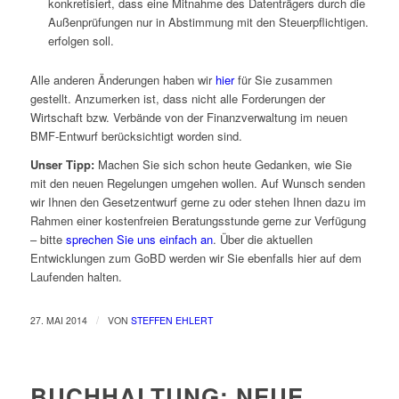
konkretisiert, dass eine Mitnahme des Datenträgers durch die
Außenprüfungen nur in Abstimmung mit den Steuerpflichtigen.
erfolgen soll.
Alle anderen Änderungen haben wir
hier
für Sie zusammen
gestellt. Anzumerken ist, dass nicht alle Forderungen der
Wirtschaft bzw. Verbände von der Finanzverwaltung im neuen
BMF-Entwurf berücksichtigt worden sind.
Unser Tipp:
Machen Sie sich schon heute Gedanken, wie Sie
mit den neuen Regelungen umgehen wollen. Auf Wunsch senden
wir Ihnen den Gesetzentwurf gerne zu oder stehen Ihnen dazu im
Rahmen einer kostenfreien Beratungsstunde gerne zur Verfügung
– bitte
sprechen Sie uns einfach an
. Über die aktuellen
Entwicklungen zum GoBD werden wir Sie ebenfalls hier auf dem
Laufenden halten.
/
27. MAI 2014
VON
STEFFEN EHLERT
BUCHHALTUNG: NEUE