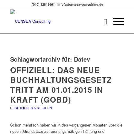
(040) 32843661 | info(at)censea-consulting.de
Schlagwortarchiv für:
Datev
OFFIZIELL: DAS NEUE
BUCHHALTUNGSGESETZ
TRITT AM 01.01.2015 IN
KRAFT (GOBD)
RECHTLICHES & STEUERN
Schon mehrfach haben wir in den vergangenen Monaten über die
neuen „Grundsätze zur ordnungsmäßigen Führung und