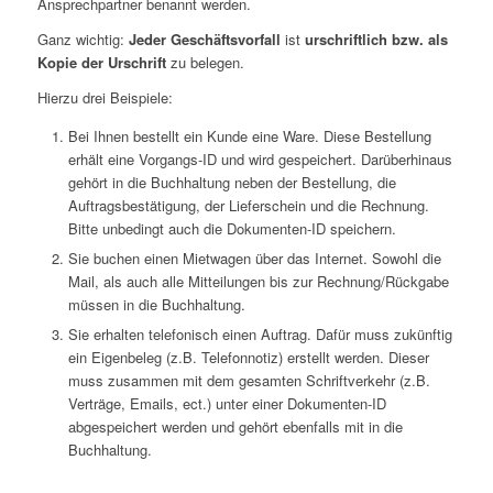
Ansprechpartner benannt werden.
Ganz wichtig:
Jeder Geschäftsvorfall
ist
urschriftlich bzw. als
Kopie der Urschrift
zu belegen.
Hierzu drei Beispiele:
Bei Ihnen bestellt ein Kunde eine Ware. Diese Bestellung
erhält eine Vorgangs-ID und wird gespeichert. Darüberhinaus
gehört in die Buchhaltung neben der Bestellung, die
Auftragsbestätigung, der Lieferschein und die Rechnung.
Bitte unbedingt auch die Dokumenten-ID speichern.
Sie buchen einen Mietwagen über das Internet. Sowohl die
Mail, als auch alle Mitteilungen bis zur Rechnung/Rückgabe
müssen in die Buchhaltung.
Sie erhalten telefonisch einen Auftrag. Dafür muss zukünftig
ein Eigenbeleg (z.B. Telefonnotiz) erstellt werden. Dieser
muss zusammen mit dem gesamten Schriftverkehr (z.B.
Verträge, Emails, ect.) unter einer Dokumenten-ID
abgespeichert werden und gehört ebenfalls mit in die
Buchhaltung.