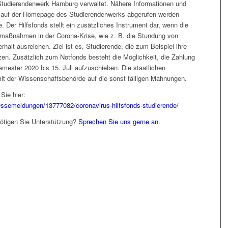
Studierendenwerk Hamburg verwaltet. Nähere Informationen und
 auf der Homepage des Studierendenwerks abgerufen werden
Der Hilfsfonds stellt ein zusätzliches Instrument dar, wenn die
smaßnahmen in der Corona-Krise, wie z. B. die Stundung von
halt ausreichen. Ziel ist es, Studierende, die zum Beispiel ihre
zen. Zusätzlich zum Notfonds besteht die Möglichkeit, die Zahlung
ester 2020 bis 15. Juli aufzuschieben. Die staatlichen
it der Wissenschaftsbehörde auf die sonst fälligen Mahnungen.
Sie hier:
essemeldungen/13777082/coronavirus-hilfsfonds-studierende/
tigen Sie Unterstützung?
Sprechen Sie uns gerne an
.