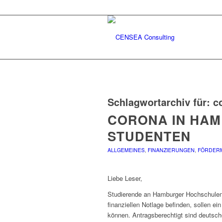
Schlagwortarchiv für:
c
CORONA IN HAM
STUDENTEN
ALLGEMEINES
,
FINANZIERUNGEN
,
FÖRDERM
Liebe Leser,
Studierende an Hamburger Hochschulen,
finanziellen Notlage befinden, sollen e
können. Antragsberechtigt sind deutsche