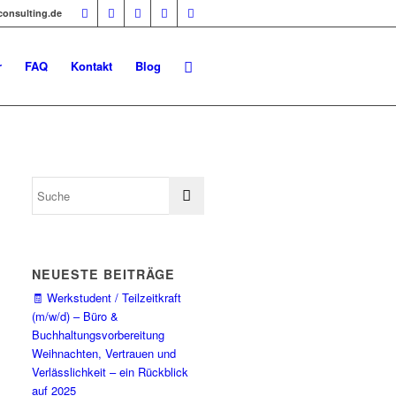
-consulting.de
r
FAQ
Kontakt
Blog
NEUESTE BEITRÄGE
🧾 Werkstudent / Teilzeitkraft
(m/w/d) – Büro &
Buchhaltungsvorbereitung
Weihnachten, Vertrauen und
Verlässlichkeit – ein Rückblick
auf 2025