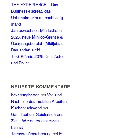
THE EXPERIENCE – Das
Business-Retreat, das
Unternehmerinnen nachhaltig
stärkt
Jahreswechsel: Mindestlohn
2026, neue Minijob-Grenze &
Übergangsbereich (Midijobs):
Das ändert sich!
THG-Prämie 2025 für E-Autos
und Roller
NEUESTE KOMMENTARE
boxspringbetten
bei
Vor- und
Nachteile des mobilen Arbeitens
Küchenrückwand
bei
Gamification: Spielerisch ans
Ziel – Wie du es einsetzen
kannst
Terrassenüberdachung
bei
E-