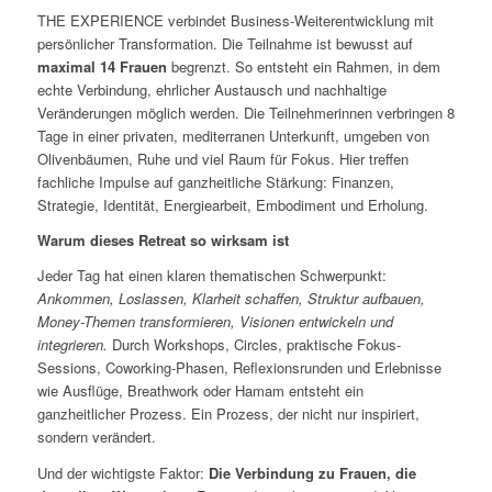
THE EXPERIENCE verbindet Business-Weiterentwicklung mit
persönlicher Transformation. Die Teilnahme ist bewusst auf
maximal 14 Frauen
begrenzt. So entsteht ein Rahmen, in dem
echte Verbindung, ehrlicher Austausch und nachhaltige
Veränderungen möglich werden. Die Teilnehmerinnen verbringen 8
Tage in einer privaten, mediterranen Unterkunft, umgeben von
Olivenbäumen, Ruhe und viel Raum für Fokus. Hier treffen
fachliche Impulse auf ganzheitliche Stärkung: Finanzen,
Strategie, Identität, Energiearbeit, Embodiment und Erholung.
Warum dieses Retreat so wirksam ist
Jeder Tag hat einen klaren thematischen Schwerpunkt:
Ankommen, Loslassen, Klarheit schaffen, Struktur aufbauen,
Money-Themen transformieren, Visionen entwickeln und
integrieren.
Durch Workshops, Circles, praktische Fokus-
Sessions, Coworking-Phasen, Reflexionsrunden und Erlebnisse
wie Ausflüge, Breathwork oder Hamam entsteht ein
ganzheitlicher Prozess. Ein Prozess, der nicht nur inspiriert,
sondern verändert.
Und der wichtigste Faktor:
Die Verbindung zu Frauen, die