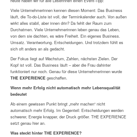
heute haben wir für alle Leserinnen einen Event-Tipp:
Viele Unternehmerinnen kennen diesen Moment: Das Business
läuft, die To-do-Liste ist voll, der Terminkalender auch. Von außen
wirkt alles stabil, aber innen drin? Da fehlt der Raum zum
Durchatmen. Viele Unternehmerinnen leben genau das Leben,
von dem sie dachten, es wäre Freiheit. Ein eigenes Business.
Umsatz. Verantwortung. Entscheidungen. Und trotzdem fühlt es
sich oft anders an als gedacht.
Der Fokus liegt auf Wachstum, Zahlen, nächsten Zielen. Der
Kopf ist voll. Das Business läuft – aber die Frau dahinter
funktioniert nur noch. Genau für diese Unternehmerinnen wurde
THE EXPERIENCE
geschaffen.
Wenn mehr Erfolg nicht automatisch mehr Lebensqualität
bedeutet
Ab einem gewissen Punkt bringt „mehr machen“ nicht
automatisch mehr Erfolg. Im Gegenteil: Entscheidungen werden
schwerer, Energie knapper, der Druck größer. THE EXPERIENCE
setzt genau hier an.
Was steckt hinter THE EXPERIENCE?