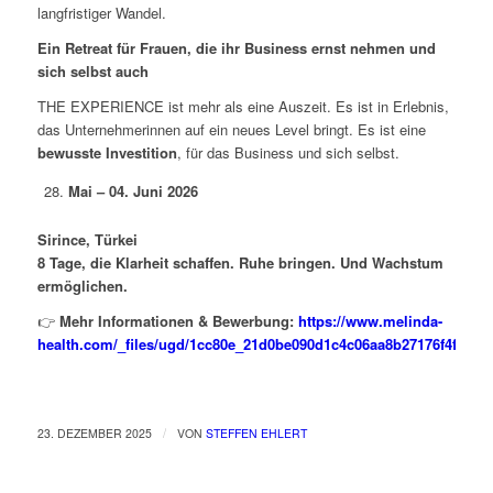
langfristiger Wandel.
Ein Retreat für Frauen, die ihr Business ernst nehmen und
sich selbst auch
THE EXPERIENCE ist mehr als eine Auszeit. Es ist in Erlebnis,
das Unternehmerinnen auf ein neues Level bringt. Es ist eine
bewusste Investition
, für das Business und sich selbst.
Mai – 04. Juni 2026
Sirince, Türkei
8 Tage, die Klarheit schaffen. Ruhe bringen. Und Wachstum
ermöglichen.
👉
Mehr Informationen & Bewerbung:
https://www.melinda-
health.com/_files/ugd/1cc80e_21d0be090d1c4c06aa8b27176f4fef47.
/
23. DEZEMBER 2025
VON
STEFFEN EHLERT