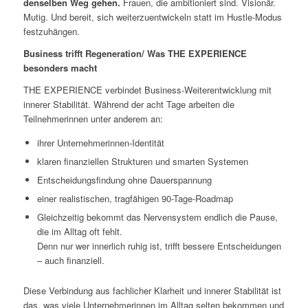
denselben Weg gehen.
Frauen, die ambitioniert sind. Visionär.
Mutig. Und bereit, sich weiterzuentwickeln statt im Hustle-Modus
festzuhängen.
Business trifft Regeneration/ Was THE EXPERIENCE
besonders macht
THE EXPERIENCE verbindet Business-Weiterentwicklung mit
innerer Stabilität. Während der acht Tage arbeiten die
Teilnehmerinnen unter anderem an:
ihrer Unternehmerinnen-Identität
klaren finanziellen Strukturen und smarten Systemen
Entscheidungsfindung ohne Dauerspannung
einer realistischen, tragfähigen 90-Tage-Roadmap
Gleichzeitig bekommt das Nervensystem endlich die Pause,
die im Alltag oft fehlt.
Denn nur wer innerlich ruhig ist, trifft bessere Entscheidungen
– auch finanziell.
Diese Verbindung aus fachlicher Klarheit und innerer Stabilität ist
das, was viele Unternehmerinnen im Alltag selten bekommen und