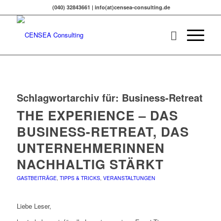
(040) 32843661 | info(at)censea-consulting.de
Schlagwortarchiv für:
Business-Retreat
THE EXPERIENCE – DAS
BUSINESS-RETREAT, DAS
UNTERNEHMERINNEN
NACHHALTIG STÄRKT
GASTBEITRÄGE
,
TIPPS & TRICKS
,
VERANSTALTUNGEN
Liebe Leser,